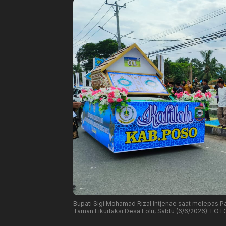
Bupati Sigi Mohamad Rizal Intjenae saat melepas P
Taman Likuifaksi Desa Lolu, Sabtu (6/6/2026). FO