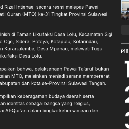
 Rizal Intjenae, secara resmi melepas Pawai
til Quran (MTQ) ke-31 Tingkat Provinsi Sulawesi
finish di Taman Likuifaksi Desa Lolu, Kecamatan Sigi
 Oge, Sidera, Potoya, Kotapulu, Kotarindau,
an Karanjalemba, Desa Mpanau, melewati Tugu
Pi
kuifaksi Desa Lolu.
paikan bahwa, pelaksanaan Pawai Ta’aruf bukan
kaian MTQ, melainkan menjadi sarana mempererat
 kabupaten dan kota se-Provinsi Sulawesi Tengah.
ampilkan keberagaman budaya daerah serta
 identitas sebagai bangsa yang religius,
ilai Al-Qur’an dalam bingkai kebersamaan dan