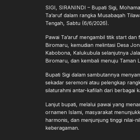
SIGI, SIRANINDI – Bupati Sigi, Mohamad
Ta’aruf dalam rangka Musabaqah Tilawa
Tengah, Sabtu (6/6/2026).
Pawai Ta’aruf mengambil titik start dan 
Biromaru, kemudian melintasi Desa Jono
Kabobona, Kalukubula selanjutnya Jal
Biromaru, dan kembali menuju Taman Li
Bupati Sigi dalam sambutannya menyam
sekadar seremoni atau pelengkap rang
silaturahmi antar-kafilah dari berbagai
Lanjut bupati, melalui pawai yang men
ornamen Islami, masyarakat menunjukkan
harmonis, dan menjunjung tinggi nilai-n
keberagaman.