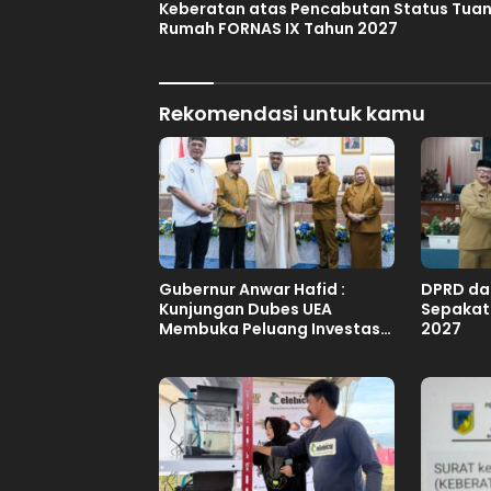
Keberatan atas Pencabutan Status Tua
Rumah FORNAS IX Tahun 2027
Rekomendasi untuk kamu
Gubernur Anwar Hafid :
DPRD da
Kunjungan Dubes UEA
Sepakat
Membuka Peluang Investasi
2027
Sulteng