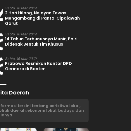
4
Sabtu, 16 Mar 2019
2 Hari Hilang, Nelayan Tewas
Mengambang di Pantai Cipalawah
Garut
5
Sabtu, 16 Mar 2019
14 Tahun Terbunuhnya Munir, Polri
Didesak Bentuk Tim Khusus
6
Sabtu, 16 Mar 2019
Prabowo Resmikan Kantor DPD
Gerindra di Banten
rita Daerah
nformasi terkini tentang peristiwa lokal,
olitik daerah, ekonomi lokal, budaya dan
ainnya