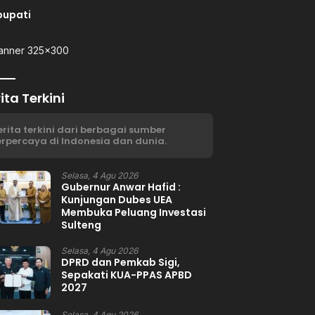
bupati
ita Terkini
erita terkini dari berbagai sumber
erpercaya di Indonesia dan dunia.
Selasa, 4 Agu 2026
Gubernur Anwar Hafid :
Kunjungan Dubes UEA
Membuka Peluang Investasi
Sulteng
Selasa, 4 Agu 2026
DPRD dan Pemkab Sigi,
Sepakati KUA-PPAS APBD
2027
Selasa, 4 Agu 2026