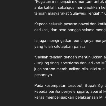
“Kegiatan ini menjadi momentum untu
antarkafilah, sekaligus menunjukkan kek
tengah masyarakat Sulawesi Tengah,” uj
Kepada seluruh peserta pawai dan kafi
dedikasi, dan rasa bangga selama mengik
Ia juga mengingatkan pentingnya menja
yang telah ditetapkan panitia.
“Jadilah teladan dengan menunjukkan a
Junjung tinggi sportivitas dan jadikan M
juga sarana membumikan nilai-nilai suc
pesannya.
Pada kesempatan tersebut, Bupati Sigi
kepada panitia penyelenggara, aparat k
keras mempersiapkan pelaksanaan MTQ k