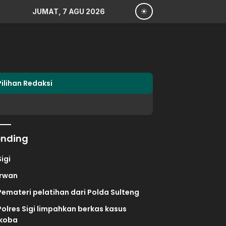
JUMAT, 7 AGU 2026
Pilihan Redaksi
ending
Sigi
irwan
Pemateri pelatihan dari Polda Sulteng
Polres Sigi limpahkan berkas kasus
koba