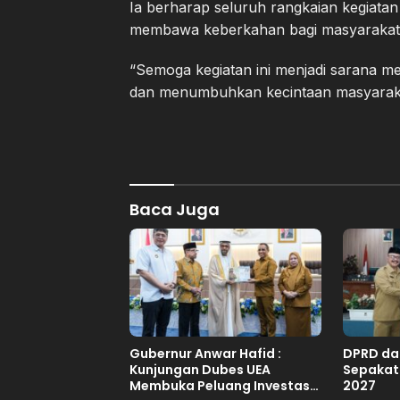
Ia berharap seluruh rangkaian kegiatan
membawa keberkahan bagi masyarakat s
“Semoga kegiatan ini menjadi sarana m
dan menumbuhkan kecintaan masyarakat
Baca Juga
Gubernur Anwar Hafid :
DPRD da
Kunjungan Dubes UEA
Sepakat
Membuka Peluang Investasi
2027