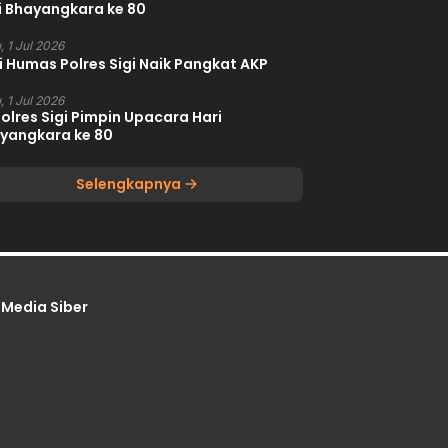
i Bhayangkara ke 80
, 1 Jul 2026
i Humas Polres Sigi Naik Pangkat AKP
, 1 Jul 2026
olres Sigi Pimpin Upacara Hari
yangkara ke 80
Selengkapnya
Media Siber