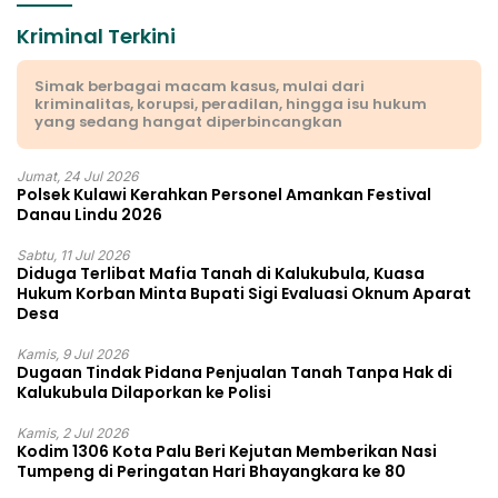
Kriminal Terkini
Simak berbagai macam kasus, mulai dari
kriminalitas, korupsi, peradilan, hingga isu hukum
yang sedang hangat diperbincangkan
Jumat, 24 Jul 2026
Polsek Kulawi Kerahkan Personel Amankan Festival
Danau Lindu 2026
Sabtu, 11 Jul 2026
Diduga Terlibat Mafia Tanah di Kalukubula, Kuasa
Hukum Korban Minta Bupati Sigi Evaluasi Oknum Aparat
Desa
Kamis, 9 Jul 2026
Dugaan Tindak Pidana Penjualan Tanah Tanpa Hak di
Kalukubula Dilaporkan ke Polisi
Kamis, 2 Jul 2026
Kodim 1306 Kota Palu Beri Kejutan Memberikan Nasi
Tumpeng di Peringatan Hari Bhayangkara ke 80