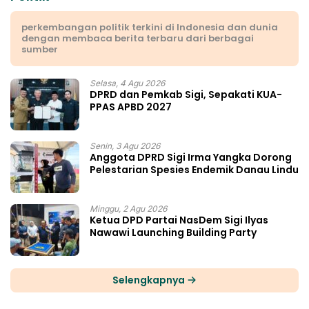
perkembangan politik terkini di Indonesia dan dunia
dengan membaca berita terbaru dari berbagai
sumber
Selasa, 4 Agu 2026
DPRD dan Pemkab Sigi, Sepakati KUA-
PPAS APBD 2027
Senin, 3 Agu 2026
Anggota DPRD Sigi Irma Yangka Dorong
Pelestarian Spesies Endemik Danau Lindu
Minggu, 2 Agu 2026
Ketua DPD Partai NasDem Sigi Ilyas
Nawawi Launching Building Party
Selengkapnya