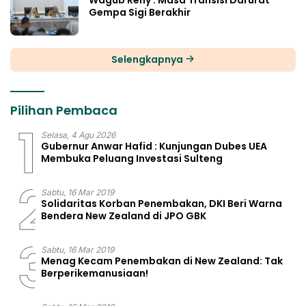
Gempa Sigi Berakhir
Selengkapnya
Pilihan Pembaca
1
Selasa, 4 Agu 2026
Gubernur Anwar Hafid : Kunjungan Dubes UEA
Membuka Peluang Investasi Sulteng
2
Sabtu, 16 Mar 2019
Solidaritas Korban Penembakan, DKI Beri Warna
Bendera New Zealand di JPO GBK
3
Sabtu, 16 Mar 2019
Menag Kecam Penembakan di New Zealand: Tak
Berperikemanusiaan!