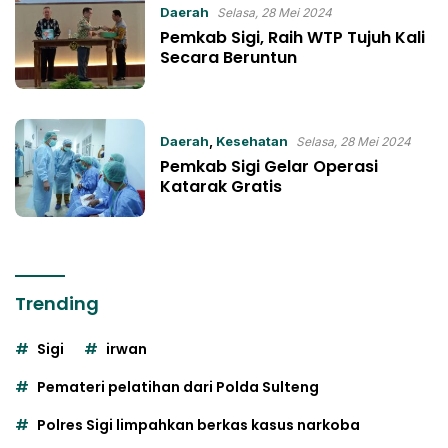
Daerah
Selasa, 28 Mei 2024
Pemkab Sigi, Raih WTP Tujuh Kali
Secara Beruntun
Daerah
,
Kesehatan
Selasa, 28 Mei 2024
Pemkab Sigi Gelar Operasi
Katarak Gratis
Trending
Sigi
irwan
Pemateri pelatihan dari Polda Sulteng
Polres Sigi limpahkan berkas kasus narkoba