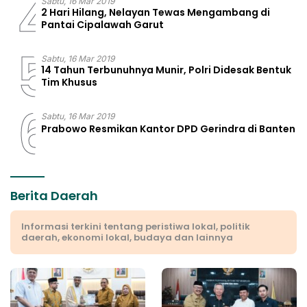
4
Sabtu, 16 Mar 2019
2 Hari Hilang, Nelayan Tewas Mengambang di
Pantai Cipalawah Garut
5
Sabtu, 16 Mar 2019
14 Tahun Terbunuhnya Munir, Polri Didesak Bentuk
Tim Khusus
6
Sabtu, 16 Mar 2019
Prabowo Resmikan Kantor DPD Gerindra di Banten
Berita Daerah
Informasi terkini tentang peristiwa lokal, politik
daerah, ekonomi lokal, budaya dan lainnya