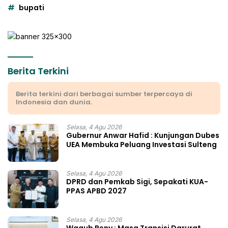
bupati
Berita Terkini
Berita terkini dari berbagai sumber terpercaya di
Indonesia dan dunia.
Selasa, 4 Agu 2026
Gubernur Anwar Hafid : Kunjungan Dubes
UEA Membuka Peluang Investasi Sulteng
Selasa, 4 Agu 2026
DPRD dan Pemkab Sigi, Sepakati KUA-
PPAS APBD 2027
Selasa, 4 Agu 2026
Wagub Reny : Masa Transisi Darurat