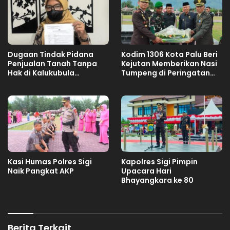
Dugaan Tindak Pidana
Kodim 1306 Kota Palu Beri
Penjualan Tanah Tanpa
Kejutan Memberikan Nasi
Hak di Kalukubula
Tumpeng di Peringatan
Dilaporkan ke Polisi
Hari Bhayangkara ke 80
Kasi Humas Polres Sigi
Kapolres Sigi Pimpin
Naik Pangkat AKP
Upacara Hari
Bhayangkara ke 80
Berita Terkait