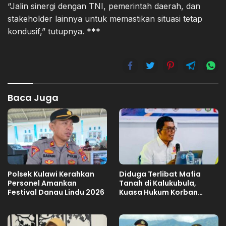
“Jalin sinergi dengan TNI, pemerintah daerah, dan
stakeholder lainnya untuk memastikan situasi tetap
kondusif,” tutupnya. ***
Baca Juga
Polsek Kulawi Kerahkan
Diduga Terlibat Mafia
Personel Amankan
Tanah di Kalukubula,
Festival Danau Lindu 2026
Kuasa Hukum Korban
Minta Bupati Sigi Evaluasi
Oknum Aparat Desa