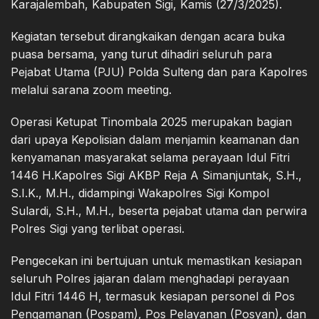
Karajalembah, Kabupaten Sigi, Kamis (27/3/2025).
Kegiatan tersebut dirangkaikan dengan acara buka
puasa bersama, yang turut dihadiri seluruh para
Pejabat Utama (PJU) Polda Sulteng dan para Kapolres
melalui sarana zoom meeting.
Operasi Ketupat Tinombala 2025 merupakan bagian
dari upaya Kepolisian dalam menjamin keamanan dan
kenyamanan masyarakat selama perayaan Idul Fitri
1446 H.Kapolres Sigi AKBP Reja A Simanjuntak, S.H.,
S.I.K., M.H., didampingi Wakapolres Sigi Kompol
Sulardi, S.H., M.H., beserta pejabat utama dan perwira
Polres Sigi yang terlibat operasi.
Pengecekan ini bertujuan untuk memastikan kesiapan
seluruh Polres jajaran dalam menghadapi perayaan
Idul Fitri 1446 H, termasuk kesiapan personel di Pos
Pengamanan (Pospam), Pos Pelayanan (Posyan), dan