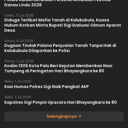
Danau Lindu 2026
Sabtu, 11 Jul 2026
Diduga Terlibat Mafia Tanah di Kalukubula, Kuasa
Hukum Korban Minta Bupati Sigi Evaluasi Oknum Aparat
Desa
Kamis, 9 Jul 2026
Dugaan Tindak Pidana Penjualan Tanah Tanpa Hak di
Kalukubula Dilaporkan ke Polisi
Kamis, 2 Jul 2026
Kodim 1306 Kota Palu Beri Kejutan Memberikan Nasi
Tumpeng di Peringatan Hari Bhayangkara ke 80
Rabu, 1 Jul 2026
Kasi Humas Polres Sigi Naik Pangkat AKP
Rabu, 1 Jul 2026
Kapolres Sigi Pimpin Upacara Hari Bhayangkara ke 80
Selengkapnya