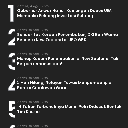
1
Selasa, 4 Agu 2026
Gubernur Anwar Hafid : Kunjungan Dubes UEA
Membuka Peluang Investasi Sulteng
2
Sabtu, 16 Mar 2019
Solidaritas Korban Penembakan, DKI Beri Warna
Bendera New Zealand di JPO GBK
3
Sabtu, 16 Mar 2019
Menag Kecam Penembakan di New Zealand: Tak
Berperikemanusiaan!
4
Sabtu, 16 Mar 2019
2 Hari Hilang, Nelayan Tewas Mengambang di
Pantai Cipalawah Garut
5
Sabtu, 16 Mar 2019
14 Tahun Terbunuhnya Munir, Polri Didesak Bentuk
Tim Khusus
Sabtu, 16 Mar 2019