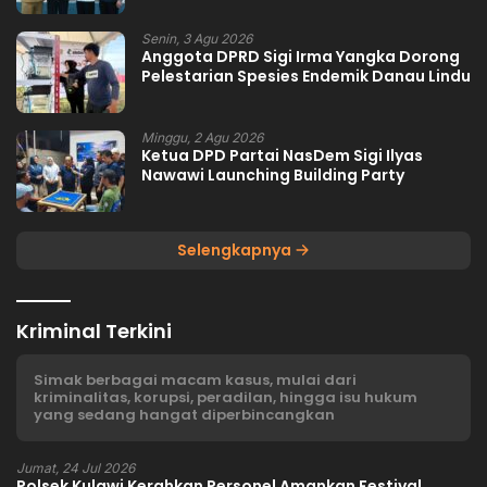
Senin, 3 Agu 2026
Anggota DPRD Sigi Irma Yangka Dorong
Pelestarian Spesies Endemik Danau Lindu
Minggu, 2 Agu 2026
Ketua DPD Partai NasDem Sigi Ilyas
Nawawi Launching Building Party
Selengkapnya
Kriminal Terkini
Simak berbagai macam kasus, mulai dari
kriminalitas, korupsi, peradilan, hingga isu hukum
yang sedang hangat diperbincangkan
Jumat, 24 Jul 2026
Polsek Kulawi Kerahkan Personel Amankan Festival