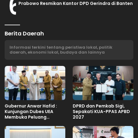
6
Prabowo Resmikan Kantor DPD Gerindra di Banten
Berita Daerah
Informasi terkini tentang peristiwa lokal, politik
daerah, ekonomi lokal, budaya dan lainnya
Gubernur Anwar Hafid :
DPRD dan Pemkab Sigi,
Kunjungan Dubes UEA
Sepakati KUA-PPAS APBD
Membuka Peluang
2027
Investasi Sulteng