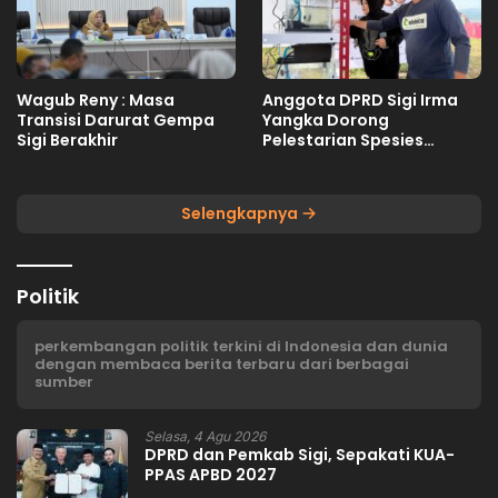
Wagub Reny : Masa
Anggota DPRD Sigi Irma
Transisi Darurat Gempa
Yangka Dorong
Sigi Berakhir
Pelestarian Spesies
Endemik Danau Lindu
Selengkapnya
Politik
perkembangan politik terkini di Indonesia dan dunia
dengan membaca berita terbaru dari berbagai
sumber
Selasa, 4 Agu 2026
DPRD dan Pemkab Sigi, Sepakati KUA-
PPAS APBD 2027