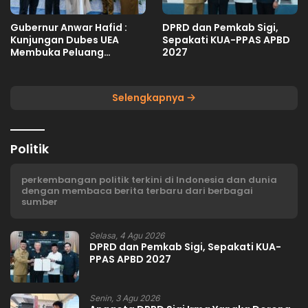
Gubernur Anwar Hafid :
DPRD dan Pemkab Sigi,
Kunjungan Dubes UEA
Sepakati KUA-PPAS APBD
Membuka Peluang
2027
Investasi Sulteng
Selengkapnya
Politik
perkembangan politik terkini di Indonesia dan dunia
dengan membaca berita terbaru dari berbagai
sumber
Selasa, 4 Agu 2026
DPRD dan Pemkab Sigi, Sepakati KUA-
PPAS APBD 2027
Senin, 3 Agu 2026