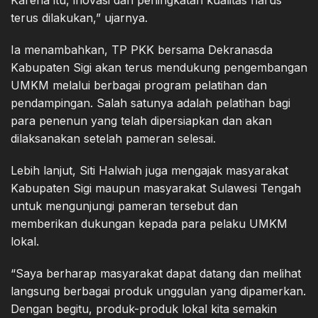
Karena itu, inovasi dan peningkatan kualitas harus
terus dilakukan,” ujarnya.
Ia menambahkan, TP PKK bersama Dekranasda
Kabupaten Sigi akan terus mendukung pengembangan
UMKM melalui berbagai program pelatihan dan
pendampingan. Salah satunya adalah pelatihan bagi
para penenun yang telah dipersiapkan dan akan
dilaksanakan setelah pameran selesai.
Lebih lanjut, Siti Halwiah juga mengajak masyarakat
Kabupaten Sigi maupun masyarakat Sulawesi Tengah
untuk mengunjungi pameran tersebut dan
memberikan dukungan kepada para pelaku UMKM
lokal.
“Saya berharap masyarakat dapat datang dan melihat
langsung berbagai produk unggulan yang dipamerkan.
Dengan begitu, produk-produk lokal kita semakin