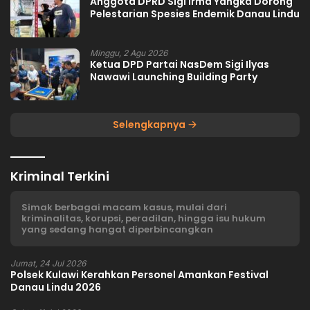
Anggota DPRD Sigi Irma Yangka Dorong
Pelestarian Spesies Endemik Danau Lindu
Minggu, 2 Agu 2026
Ketua DPD Partai NasDem Sigi Ilyas
Nawawi Launching Building Party
Selengkapnya
Kriminal Terkini
Simak berbagai macam kasus, mulai dari
kriminalitas, korupsi, peradilan, hingga isu hukum
yang sedang hangat diperbincangkan
Jumat, 24 Jul 2026
Polsek Kulawi Kerahkan Personel Amankan Festival
Danau Lindu 2026