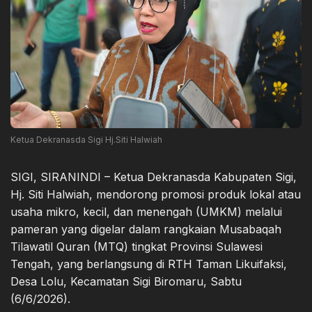
Ketua Dekranasda Sigi Hj.Siti Halwiah
SIGI, SIRANINDI – Ketua Dekranasda Kabupaten Sigi,
Hj. Siti Halwiah, mendorong promosi produk lokal atau
usaha mikro, kecil, dan menengah (UMKM) melalui
pameran yang digelar dalam rangkaian Musabaqah
Tilawatil Quran (MTQ) tingkat Provinsi Sulawesi
Tengah, yang berlangsung di RTH Taman Likuifaksi,
Desa Lolu, Kecamatan Sigi Biromaru, Sabtu
(6/6/2026).