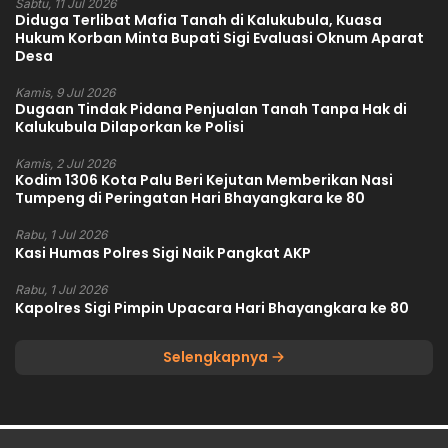
Sabtu, 11 Jul 2026
Diduga Terlibat Mafia Tanah di Kalukubula, Kuasa
Hukum Korban Minta Bupati Sigi Evaluasi Oknum Aparat
Desa
Kamis, 9 Jul 2026
Dugaan Tindak Pidana Penjualan Tanah Tanpa Hak di
Kalukubula Dilaporkan ke Polisi
Kamis, 2 Jul 2026
Kodim 1306 Kota Palu Beri Kejutan Memberikan Nasi
Tumpeng di Peringatan Hari Bhayangkara ke 80
Rabu, 1 Jul 2026
Kasi Humas Polres Sigi Naik Pangkat AKP
Rabu, 1 Jul 2026
Kapolres Sigi Pimpin Upacara Hari Bhayangkara ke 80
Selengkapnya