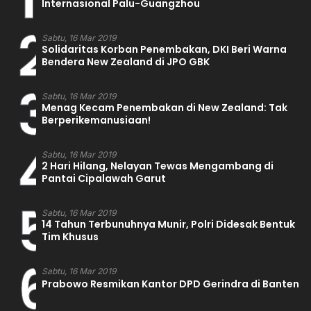
Internasional Palu-Guangzhou
2
Sabtu, 16 Mar 2019
Solidaritas Korban Penembakan, DKI Beri Warna
Bendera New Zealand di JPO GBK
3
Sabtu, 16 Mar 2019
Menag Kecam Penembakan di New Zealand: Tak
Berperikemanusiaan!
4
Sabtu, 16 Mar 2019
2 Hari Hilang, Nelayan Tewas Mengambang di
Pantai Cipalawah Garut
5
Sabtu, 16 Mar 2019
14 Tahun Terbunuhnya Munir, Polri Didesak Bentuk
Tim Khusus
6
Sabtu, 16 Mar 2019
Prabowo Resmikan Kantor DPD Gerindra di Banten