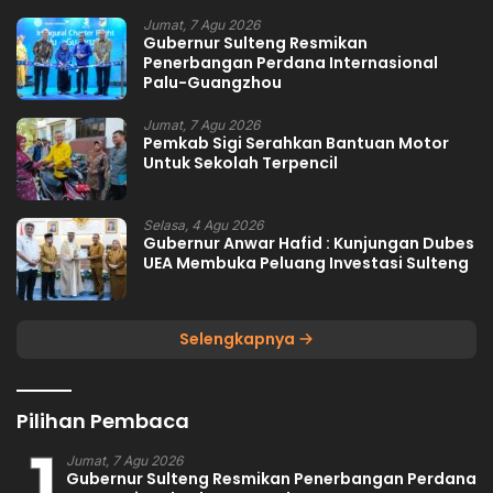
Jumat, 7 Agu 2026
Gubernur Sulteng Resmikan
Penerbangan Perdana Internasional
Palu-Guangzhou
Jumat, 7 Agu 2026
Pemkab Sigi Serahkan Bantuan Motor
Untuk Sekolah Terpencil
Selasa, 4 Agu 2026
Gubernur Anwar Hafid : Kunjungan Dubes
UEA Membuka Peluang Investasi Sulteng
Selengkapnya
Pilihan Pembaca
1
Jumat, 7 Agu 2026
Gubernur Sulteng Resmikan Penerbangan Perdana