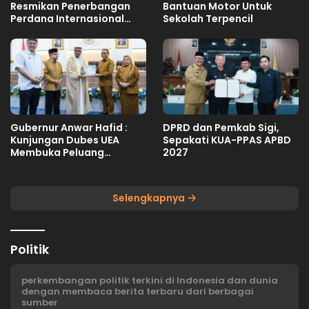
Resmikan Penerbangan
Bantuan Motor Untuk
Perdana Internasional
Sekolah Terpencil
Palu-Guangzhou
Gubernur Anwar Hafid :
DPRD dan Pemkab Sigi,
Kunjungan Dubes UEA
Sepakati KUA-PPAS APBD
Membuka Peluang
2027
Investasi Sulteng
Selengkapnya
Politik
perkembangan politik terkini di Indonesia dan dunia
dengan membaca berita terbaru dari berbagai
sumber