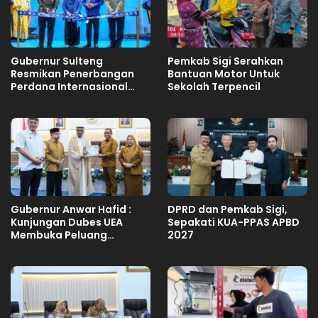
Gubernur Sulteng
Pemkab Sigi Serahkan
Resmikan Penerbangan
Bantuan Motor Untuk
Perdana Internasional
Sekolah Terpencil
Palu-Guangzhou
Gubernur Anwar Hafid :
DPRD dan Pemkab Sigi,
Kunjungan Dubes UEA
Sepakati KUA-PPAS APBD
Membuka Peluang
2027
Investasi Sulteng