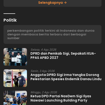
Selengkapnya
Politik
perkembangan politik terkini di Indonesia dan dunia
dengan membaca berita terbaru dari berbagai
sumber
Selasa, 4 Agu 2026
DPRD dan Pemkab Sigi, Sepakati KUA-
PPAS APBD 2027
Senin, 3 Agu 2026
Anggota DPRD Sigi Irma Yangka Dorong
Pelestarian Spesies Endemik Danau Lindu
Minggu, 2 Agu 2026
Ketua DPD Partai NasDem Sigi Ilyas
Nawawi Launching Building Party