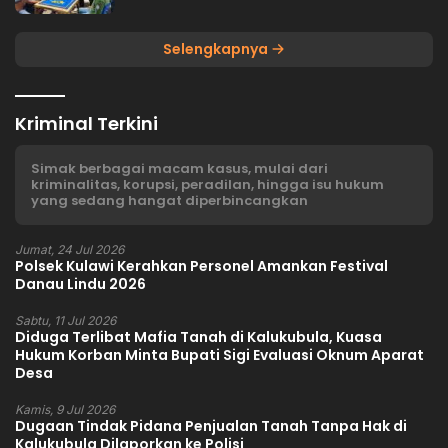
Selengkapnya
Kriminal Terkini
Simak berbagai macam kasus, mulai dari
kriminalitas, korupsi, peradilan, hingga isu hukum
yang sedang hangat diperbincangkan
Jumat, 24 Jul 2026
Polsek Kulawi Kerahkan Personel Amankan Festival
Danau Lindu 2026
Sabtu, 11 Jul 2026
Diduga Terlibat Mafia Tanah di Kalukubula, Kuasa
Hukum Korban Minta Bupati Sigi Evaluasi Oknum Aparat
Desa
Kamis, 9 Jul 2026
Dugaan Tindak Pidana Penjualan Tanah Tanpa Hak di
Kalukubula Dilaporkan ke Polisi