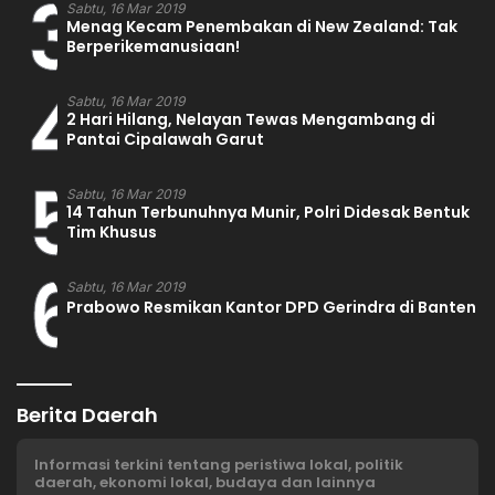
3
Sabtu, 16 Mar 2019
Menag Kecam Penembakan di New Zealand: Tak
Berperikemanusiaan!
4
Sabtu, 16 Mar 2019
2 Hari Hilang, Nelayan Tewas Mengambang di
Pantai Cipalawah Garut
5
Sabtu, 16 Mar 2019
14 Tahun Terbunuhnya Munir, Polri Didesak Bentuk
Tim Khusus
6
Sabtu, 16 Mar 2019
Prabowo Resmikan Kantor DPD Gerindra di Banten
Berita Daerah
Informasi terkini tentang peristiwa lokal, politik
daerah, ekonomi lokal, budaya dan lainnya