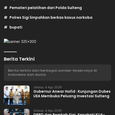
Pemateri pelatihan dari Polda Sulteng
Polres Sigi limpahkan berkas kasus narkoba
bupati
Berita Terkini
Berita terkini dari berbagai sumber terpercaya di
Indonesia dan dunia.
Selasa, 4 Agu 2026
Gubernur Anwar Hafid : Kunjungan Dubes
UEA Membuka Peluang Investasi Sulteng
Selasa, 4 Agu 2026
DPRD dan Pemkab Sigi, Sepakati KUA-