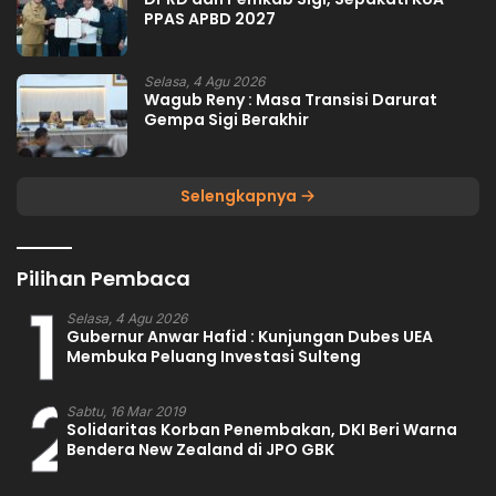
PPAS APBD 2027
Selasa, 4 Agu 2026
Wagub Reny : Masa Transisi Darurat
Gempa Sigi Berakhir
Selengkapnya
Pilihan Pembaca
1
Selasa, 4 Agu 2026
Gubernur Anwar Hafid : Kunjungan Dubes UEA
Membuka Peluang Investasi Sulteng
2
Sabtu, 16 Mar 2019
Solidaritas Korban Penembakan, DKI Beri Warna
Bendera New Zealand di JPO GBK