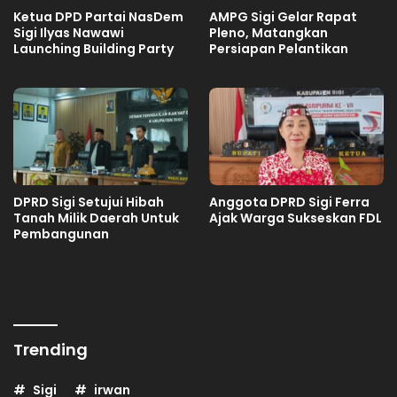
Ketua DPD Partai NasDem
AMPG Sigi Gelar Rapat
Sigi Ilyas Nawawi
Pleno, Matangkan
Launching Building Party
Persiapan Pelantikan
DPRD Sigi Setujui Hibah
Anggota DPRD Sigi Ferra
Tanah Milik Daerah Untuk
Ajak Warga Sukseskan FDL
Pembangunan
Trending
Sigi
irwan