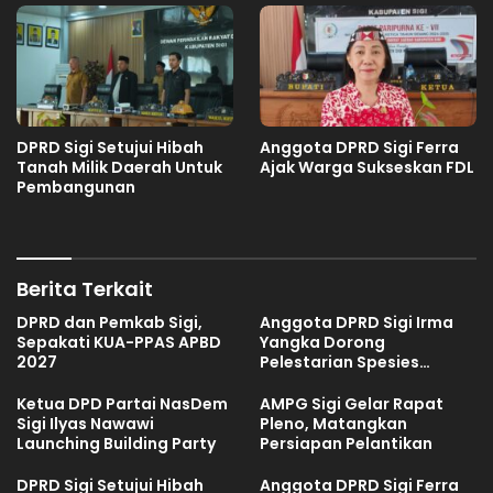
DPRD Sigi Setujui Hibah
Anggota DPRD Sigi Ferra
Tanah Milik Daerah Untuk
Ajak Warga Sukseskan FDL
Pembangunan
Berita Terkait
DPRD dan Pemkab Sigi,
Anggota DPRD Sigi Irma
Sepakati KUA-PPAS APBD
Yangka Dorong
2027
Pelestarian Spesies
Endemik Danau Lindu
Ketua DPD Partai NasDem
AMPG Sigi Gelar Rapat
Sigi Ilyas Nawawi
Pleno, Matangkan
Launching Building Party
Persiapan Pelantikan
DPRD Sigi Setujui Hibah
Anggota DPRD Sigi Ferra