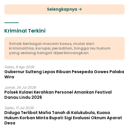
Selengkapnya
Kriminal Terkini
Simak berbagai macam kasus, mulai dari
kriminalitas, korupsi, peradilan, hingga isu hukum
yang sedang hangat diperbincangkan
Sabtu, 8 Agu 2026
Gubernur Sulteng Lepas Ribuan Pesepeda Gowes Palaka
Wira
Jumat, 24 Jul 2026
Polsek Kulawi Kerahkan Personel Amankan Festival
Danau Lindu 2026
Sabtu, 11 Jul 2026
Diduga Terlibat Mafia Tanah di Kalukubula, Kuasa
Hukum Korban Minta Bupati Sigi Evaluasi Oknum Aparat
Desa