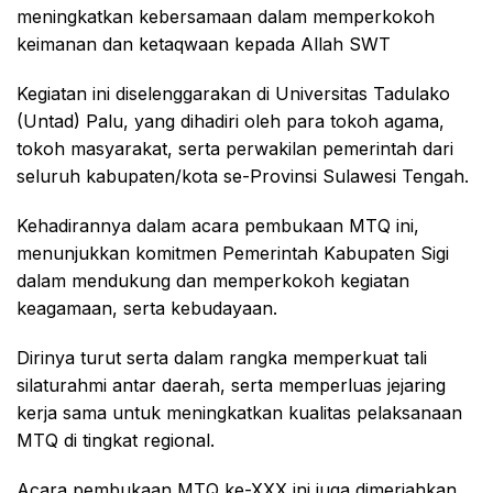
meningkatkan kebersamaan dalam memperkokoh
keimanan dan ketaqwaan kepada Allah SWT
Kegiatan ini diselenggarakan di Universitas Tadulako
(Untad) Palu, yang dihadiri oleh para tokoh agama,
tokoh masyarakat, serta perwakilan pemerintah dari
seluruh kabupaten/kota se-Provinsi Sulawesi Tengah.
Kehadirannya dalam acara pembukaan MTQ ini,
menunjukkan komitmen Pemerintah Kabupaten Sigi
dalam mendukung dan memperkokoh kegiatan
keagamaan, serta kebudayaan.
Dirinya turut serta dalam rangka memperkuat tali
silaturahmi antar daerah, serta memperluas jejaring
kerja sama untuk meningkatkan kualitas pelaksanaan
MTQ di tingkat regional.
Acara pembukaan MTQ ke-XXX ini juga dimeriahkan