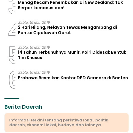
3
Menag Kecam Penembakan di New Zealand: Tak
Berperikemanusiaan!
4
Sabtu, 16 Mar 2019
2 Hari Hilang, Nelayan Tewas Mengambang di
Pantai Cipalawah Garut
5
Sabtu, 16 Mar 2019
14 Tahun Terbunuhnya Munir, Polri Didesak Bentuk
Tim Khusus
6
Sabtu, 16 Mar 2019
Prabowo Resmikan Kantor DPD Gerindra di Banten
Berita Daerah
Informasi terkini tentang peristiwa lokal, politik
daerah, ekonomi lokal, budaya dan lainnya