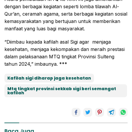
dengan berbagai kegiatan seperti lomba tilawah Al-
Qur’an, ceramah agama, serta berbagai kegiatan sosial
kemasyarakatan yang bertujuan untuk memberikan
manfaat yang luas bagi masyarakat.
“Diimbau kepada kafilah asal Sigi agar menjaga
kesehatan, menjaga kekompakan dan meraih prestasi
dalam pelaksanaan MTQ tingkat Provinsi Sulteng
tahun 2024,” imbaunya. ***
Kafilah sigi diharap jaga kesehatan
Mtq tingkat provinsi sekkab sigi beri semangat
kafilah
Baca Juga