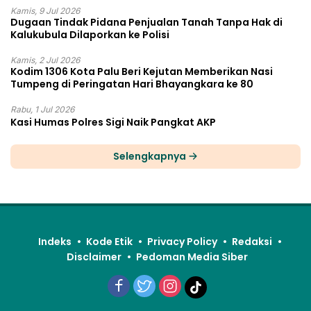
Kamis, 9 Jul 2026
Dugaan Tindak Pidana Penjualan Tanah Tanpa Hak di
Kalukubula Dilaporkan ke Polisi
Kamis, 2 Jul 2026
Kodim 1306 Kota Palu Beri Kejutan Memberikan Nasi
Tumpeng di Peringatan Hari Bhayangkara ke 80
Rabu, 1 Jul 2026
Kasi Humas Polres Sigi Naik Pangkat AKP
Selengkapnya
Indeks
Kode Etik
Privacy Policy
Redaksi
Disclaimer
Pedoman Media Siber