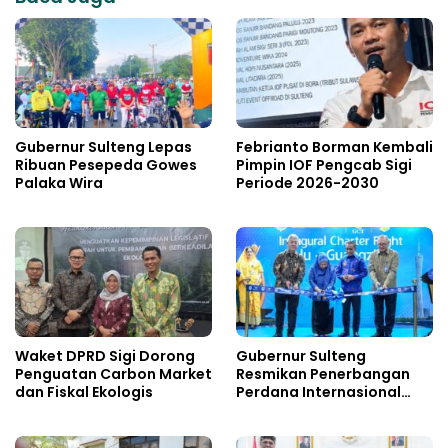
Gubernur Sulteng Lepas
Febrianto Borman Kembali
Ribuan Pesepeda Gowes
Pimpin IOF Pengcab Sigi
Palaka Wira
Periode 2026-2030
Waket DPRD Sigi Dorong
Gubernur Sulteng
Penguatan Carbon Market
Resmikan Penerbangan
dan Fiskal Ekologis
Perdana Internasional
Palu-Guangzhou