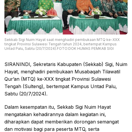
Sekkab Sigi Nuim Hayat saat menghadiri pembukaan MTQ ke-XXX
tingkat Provinsi Sulawesi Tengah tahun 2024, bertempat Kampus
Untad Palu, Sabtu (20/7/2024).FOTO:DOK HUMAS PEMKAB SIGI
SIRANINDI, Sekretaris Kabupaten (Sekkab) Sigi, Nuim
Hayat, menghadiri pembukaan Musabaqah Tilawatil
Qur’an (MTQ) ke-XXX tingkat Provinsi Sulawesi
Tengah (Sulteng), bertempat Kampus Untad Palu,
Sabtu (20/7/2024).
Dalam kesempatan itu, Sekkab Sigi Nuim Hayat
mengatakan kehadirannya dalam kegiatan ini,
diharapkan dapat memberikan dorongan semangat
dan motivasi bagi para peserta MTQ, serta