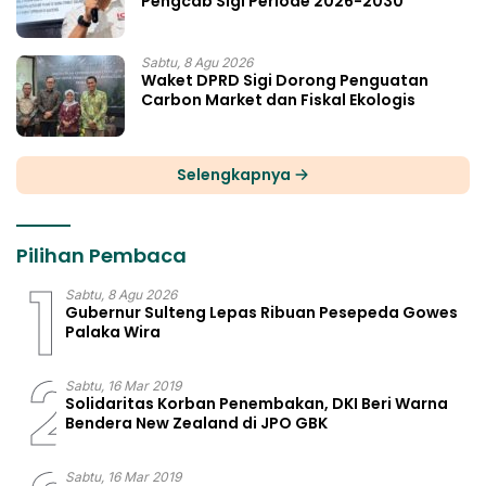
Pengcab Sigi Periode 2026-2030
Sabtu, 8 Agu 2026
Waket DPRD Sigi Dorong Penguatan
Carbon Market dan Fiskal Ekologis
Selengkapnya
Pilihan Pembaca
1
Sabtu, 8 Agu 2026
Gubernur Sulteng Lepas Ribuan Pesepeda Gowes
Palaka Wira
2
Sabtu, 16 Mar 2019
Solidaritas Korban Penembakan, DKI Beri Warna
Bendera New Zealand di JPO GBK
Sabtu, 16 Mar 2019