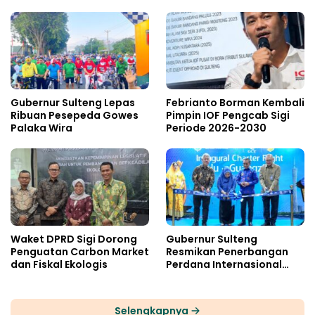
Gubernur Sulteng Lepas
Febrianto Borman Kembali
Ribuan Pesepeda Gowes
Pimpin IOF Pengcab Sigi
Palaka Wira
Periode 2026-2030
Waket DPRD Sigi Dorong
Gubernur Sulteng
Penguatan Carbon Market
Resmikan Penerbangan
dan Fiskal Ekologis
Perdana Internasional
Palu-Guangzhou
Selengkapnya