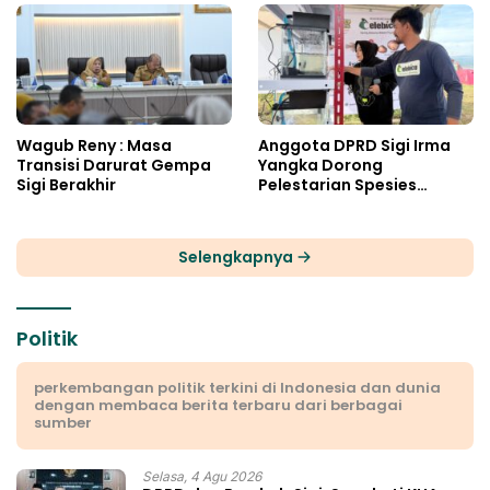
Wagub Reny : Masa
Anggota DPRD Sigi Irma
Transisi Darurat Gempa
Yangka Dorong
Sigi Berakhir
Pelestarian Spesies
Endemik Danau Lindu
Selengkapnya
Politik
perkembangan politik terkini di Indonesia dan dunia
dengan membaca berita terbaru dari berbagai
sumber
Selasa, 4 Agu 2026