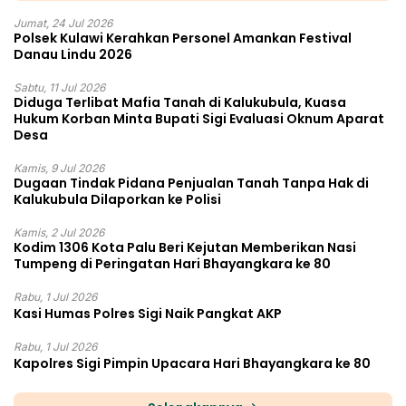
Jumat, 24 Jul 2026
Polsek Kulawi Kerahkan Personel Amankan Festival
Danau Lindu 2026
Sabtu, 11 Jul 2026
Diduga Terlibat Mafia Tanah di Kalukubula, Kuasa
Hukum Korban Minta Bupati Sigi Evaluasi Oknum Aparat
Desa
Kamis, 9 Jul 2026
Dugaan Tindak Pidana Penjualan Tanah Tanpa Hak di
Kalukubula Dilaporkan ke Polisi
Kamis, 2 Jul 2026
Kodim 1306 Kota Palu Beri Kejutan Memberikan Nasi
Tumpeng di Peringatan Hari Bhayangkara ke 80
Rabu, 1 Jul 2026
Kasi Humas Polres Sigi Naik Pangkat AKP
Rabu, 1 Jul 2026
Kapolres Sigi Pimpin Upacara Hari Bhayangkara ke 80