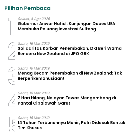
Pilihan Pembaca
1
Selasa, 4 Agu 2026
Gubernur Anwar Hafid : Kunjungan Dubes UEA
Membuka Peluang Investasi Sulteng
2
Sabtu, 16 Mar 2019
Solidaritas Korban Penembakan, DKI Beri Warna
Bendera New Zealand di JPO GBK
3
Sabtu, 16 Mar 2019
Menag Kecam Penembakan di New Zealand: Tak
Berperikemanusiaan!
4
Sabtu, 16 Mar 2019
2 Hari Hilang, Nelayan Tewas Mengambang di
Pantai Cipalawah Garut
5
Sabtu, 16 Mar 2019
14 Tahun Terbunuhnya Munir, Polri Didesak Bentuk
Tim Khusus