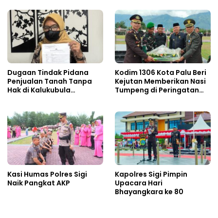
Oknum Aparat Desa
Dugaan Tindak Pidana
Kodim 1306 Kota Palu Beri
Penjualan Tanah Tanpa
Kejutan Memberikan Nasi
Hak di Kalukubula
Tumpeng di Peringatan
Dilaporkan ke Polisi
Hari Bhayangkara ke 80
Kasi Humas Polres Sigi
Kapolres Sigi Pimpin
Naik Pangkat AKP
Upacara Hari
Bhayangkara ke 80