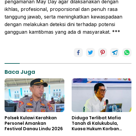
pengamanan May Day agar dilaksanakan dengan
ikhlas, profesional, proporsional dan penuh rasa
tanggung jawab, serta meningkatkan kewaspadaan
dengan melakukan deteksi dini terhadap potensi
gangguan kamtibmas yang ada di masyarakat. ***
Baca Juga
Polsek Kulawi Kerahkan
Diduga Terlibat Mafia
Personel Amankan
Tanah di Kalukubula,
Festival Danau Lindu 2026
Kuasa Hukum Korban
Minta Bupati Sigi Evaluasi