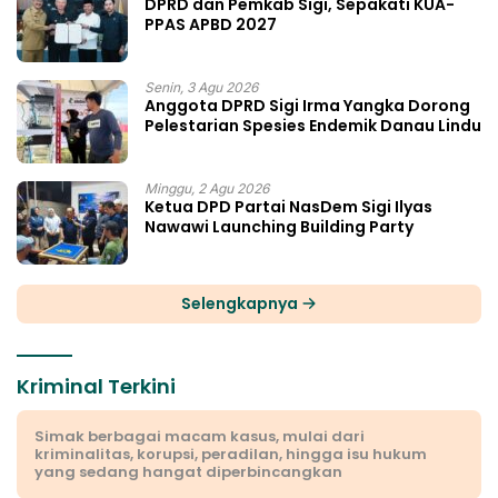
DPRD dan Pemkab Sigi, Sepakati KUA-
PPAS APBD 2027
Senin, 3 Agu 2026
Anggota DPRD Sigi Irma Yangka Dorong
Pelestarian Spesies Endemik Danau Lindu
Minggu, 2 Agu 2026
Ketua DPD Partai NasDem Sigi Ilyas
Nawawi Launching Building Party
Selengkapnya
Kriminal Terkini
Simak berbagai macam kasus, mulai dari
kriminalitas, korupsi, peradilan, hingga isu hukum
yang sedang hangat diperbincangkan