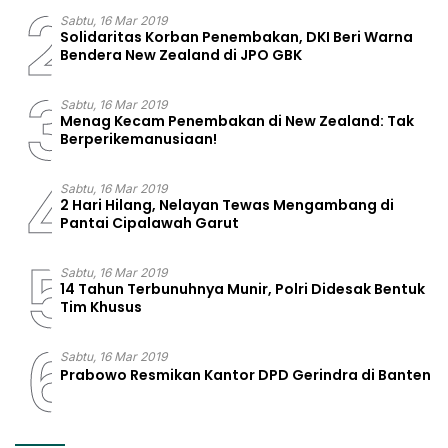
2
Sabtu, 16 Mar 2019
Solidaritas Korban Penembakan, DKI Beri Warna
Bendera New Zealand di JPO GBK
3
Sabtu, 16 Mar 2019
Menag Kecam Penembakan di New Zealand: Tak
Berperikemanusiaan!
4
Sabtu, 16 Mar 2019
2 Hari Hilang, Nelayan Tewas Mengambang di
Pantai Cipalawah Garut
5
Sabtu, 16 Mar 2019
14 Tahun Terbunuhnya Munir, Polri Didesak Bentuk
Tim Khusus
6
Sabtu, 16 Mar 2019
Prabowo Resmikan Kantor DPD Gerindra di Banten