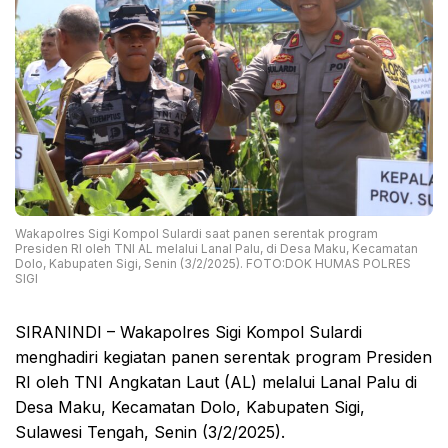
Wakapolres Sigi Kompol Sulardi saat panen serentak program
Presiden RI oleh TNI AL melalui Lanal Palu, di Desa Maku, Kecamatan
Dolo, Kabupaten Sigi, Senin (3/2/2025). FOTO:DOK HUMAS POLRES
SIGI
SIRANINDI – Wakapolres Sigi Kompol Sulardi
menghadiri kegiatan panen serentak program Presiden
RI oleh TNI Angkatan Laut (AL) melalui Lanal Palu di
Desa Maku, Kecamatan Dolo, Kabupaten Sigi,
Sulawesi Tengah, Senin (3/2/2025).