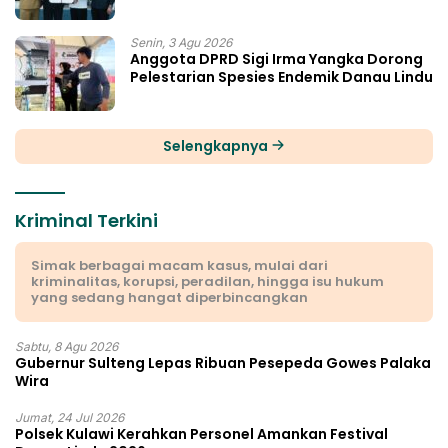
Senin, 3 Agu 2026
Anggota DPRD Sigi Irma Yangka Dorong
Pelestarian Spesies Endemik Danau Lindu
Selengkapnya
Kriminal Terkini
Simak berbagai macam kasus, mulai dari
kriminalitas, korupsi, peradilan, hingga isu hukum
yang sedang hangat diperbincangkan
Sabtu, 8 Agu 2026
Gubernur Sulteng Lepas Ribuan Pesepeda Gowes Palaka
Wira
Jumat, 24 Jul 2026
Polsek Kulawi Kerahkan Personel Amankan Festival