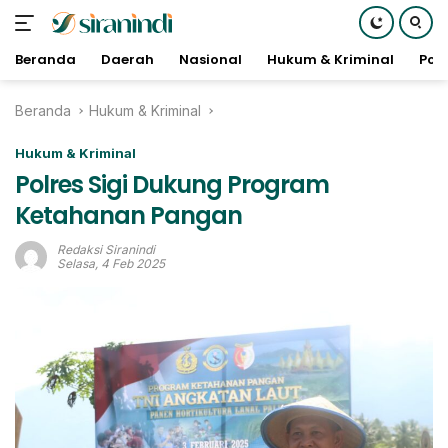
Beranda
Daerah
Nasional
Hukum & Kriminal
Poli
Langsung
Beranda
Hukum & Kriminal
ke
konten
Hukum & Kriminal
Polres Sigi Dukung Program
Ketahanan Pangan
Redaksi Siranindi
Selasa, 4 Feb 2025