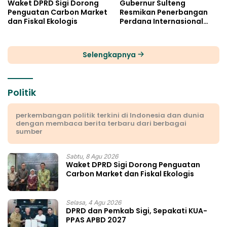
Waket DPRD Sigi Dorong
Gubernur Sulteng
Penguatan Carbon Market
Resmikan Penerbangan
dan Fiskal Ekologis
Perdana Internasional
Palu-Guangzhou
Selengkapnya
Politik
perkembangan politik terkini di Indonesia dan dunia
dengan membaca berita terbaru dari berbagai
sumber
Sabtu, 8 Agu 2026
Waket DPRD Sigi Dorong Penguatan
Carbon Market dan Fiskal Ekologis
Selasa, 4 Agu 2026
DPRD dan Pemkab Sigi, Sepakati KUA-
PPAS APBD 2027