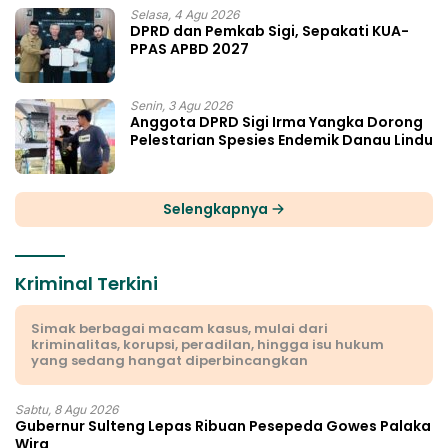
Selasa, 4 Agu 2026
DPRD dan Pemkab Sigi, Sepakati KUA-
PPAS APBD 2027
Senin, 3 Agu 2026
Anggota DPRD Sigi Irma Yangka Dorong
Pelestarian Spesies Endemik Danau Lindu
Selengkapnya
Kriminal Terkini
Simak berbagai macam kasus, mulai dari
kriminalitas, korupsi, peradilan, hingga isu hukum
yang sedang hangat diperbincangkan
Sabtu, 8 Agu 2026
Gubernur Sulteng Lepas Ribuan Pesepeda Gowes Palaka
Wira