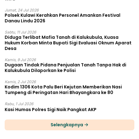
Jumat, 24 Jul 2026
Polsek Kulawi Kerahkan Personel Amankan Festival
Danau Lindu 2026
Sabtu, 11 Jul 2026
Diduga Terlibat Mafia Tanah di Kalukubula, Kuasa
Hukum Korban Minta Bupati Sigi Evaluasi Oknum Aparat
Desa
Kamis, 9 Jul 2026
Dugaan Tindak Pidana Penjualan Tanah Tanpa Hak di
Kalukubula Dilaporkan ke Polisi
Kamis, 2 Jul 2026
Kodim 1306 Kota Palu Beri Kejutan Memberikan Nasi
Tumpeng di Peringatan Hari Bhayangkara ke 80
Rabu, 1 Jul 2026
Kasi Humas Polres Sigi Naik Pangkat AKP
Selengkapnya