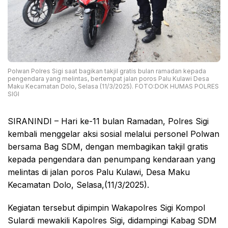
Polwan Polres Sigi saat bagikan takjil gratis bulan ramadan kepada
pengendara yang melintas, bertempat jalan poros Palu Kulawi Desa
Maku Kecamatan Dolo, Selasa (11/3/2025). FOTO:DOK HUMAS POLRES
SIGI
SIRANINDI – Hari ke-11 bulan Ramadan, Polres Sigi
kembali menggelar aksi sosial melalui personel Polwan
bersama Bag SDM, dengan membagikan takjil gratis
kepada pengendara dan penumpang kendaraan yang
melintas di jalan poros Palu Kulawi, Desa Maku
Kecamatan Dolo, Selasa,(11/3/2025).
Kegiatan tersebut dipimpin Wakapolres Sigi Kompol
Sulardi mewakili Kapolres Sigi, didampingi Kabag SDM