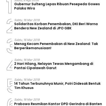
1
Sabtu, 8 Agu 2026
Gubernur Sulteng Lepas Ribuan Pesepeda Gowes
Palaka Wira
2
Sabtu, 16 Mar 2019
Solidaritas Korban Penembakan, DKI Beri Warna
Bendera New Zealand di JPO GBK
3
Sabtu, 16 Mar 2019
Menag Kecam Penembakan di New Zealand: Tak
Berperikemanusiaan!
4
Sabtu, 16 Mar 2019
2 Hari Hilang, Nelayan Tewas Mengambang di
Pantai Cipalawah Garut
5
Sabtu, 16 Mar 2019
14 Tahun Terbunuhnya Munir, Polri Didesak Bentuk
Tim Khusus
6
Sabtu, 16 Mar 2019
Prabowo Resmikan Kantor DPD Gerindra di Banten