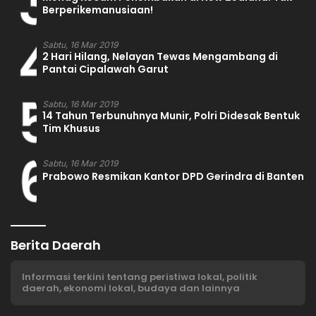
3
Berperikemanusiaan!
4
Sabtu, 16 Mar 2019
2 Hari Hilang, Nelayan Tewas Mengambang di
Pantai Cipalawah Garut
5
Sabtu, 16 Mar 2019
14 Tahun Terbunuhnya Munir, Polri Didesak Bentuk
Tim Khusus
6
Sabtu, 16 Mar 2019
Prabowo Resmikan Kantor DPD Gerindra di Banten
Berita Daerah
Informasi terkini tentang peristiwa lokal, politik
daerah, ekonomi lokal, budaya dan lainnya