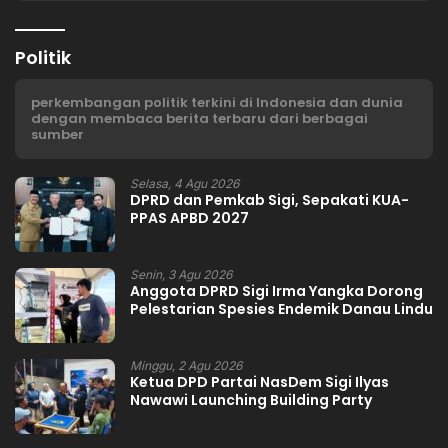
Politik
perkembangan politik terkini di Indonesia dan dunia
dengan membaca berita terbaru dari berbagai
sumber
Selasa, 4 Agu 2026
DPRD dan Pemkab Sigi, Sepakati KUA-
PPAS APBD 2027
Senin, 3 Agu 2026
Anggota DPRD Sigi Irma Yangka Dorong
Pelestarian Spesies Endemik Danau Lindu
Minggu, 2 Agu 2026
Ketua DPD Partai NasDem Sigi Ilyas
Nawawi Launching Building Party