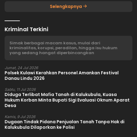
Selengkapnya
Kriminal Terkini
Simak berbagai macam kasus, mulai dari
kriminalitas, korupsi, peradilan, hingga isu hukum
yang sedang hangat diperbincangkan
Jumat, 24 Jul 2026
Polsek Kulawi Kerahkan Personel Amankan Festival
Danau Lindu 2026
Sabtu, 11 Jul 2026
Diduga Terlibat Mafia Tanah di Kalukubula, Kuasa
Hukum Korban Minta Bupati Sigi Evaluasi Oknum Aparat
Desa
Kamis, 9 Jul 2026
Dugaan Tindak Pidana Penjualan Tanah Tanpa Hak di
Kalukubula Dilaporkan ke Polisi