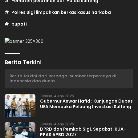
Pemateri pelatihan dari Polda Sulteng
Polres Sigi limpahkan berkas kasus narkoba
bupati
Berita Terkini
Berita terkini dari berbagai sumber terpercaya di
Indonesia dan dunia.
Selasa, 4 Agu 2026
Gubernur Anwar Hafid : Kunjungan Dubes
UEA Membuka Peluang Investasi Sulteng
Selasa, 4 Agu 2026
DPRD dan Pemkab Sigi, Sepakati KUA-
PPAS APBD 2027