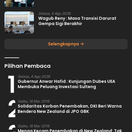
Selasa, 4 Agu 2026
Wagub Reny : Masa Transisi Darurat
Gempa Sigi Berakhir
Selengkapnya
Pilihan Pembaca
1
Selasa, 4 Agu 2026
Gubernur Anwar Hafid : Kunjungan Dubes UEA
Membuka Peluang Investasi Sulteng
2
Sabtu, 16 Mar 2019
Solidaritas Korban Penembakan, DKI Beri Warna
Bendera New Zealand di JPO GBK
Sabtu, 16 Mar 2019
Menag Kecam Penembakan di New Zealand: Tak