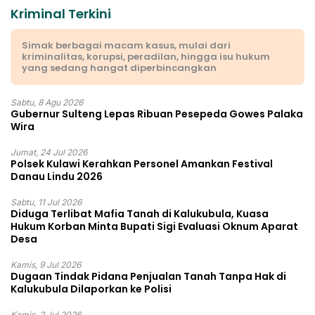
Kriminal Terkini
Simak berbagai macam kasus, mulai dari
kriminalitas, korupsi, peradilan, hingga isu hukum
yang sedang hangat diperbincangkan
Sabtu, 8 Agu 2026
Gubernur Sulteng Lepas Ribuan Pesepeda Gowes Palaka
Wira
Jumat, 24 Jul 2026
Polsek Kulawi Kerahkan Personel Amankan Festival
Danau Lindu 2026
Sabtu, 11 Jul 2026
Diduga Terlibat Mafia Tanah di Kalukubula, Kuasa
Hukum Korban Minta Bupati Sigi Evaluasi Oknum Aparat
Desa
Kamis, 9 Jul 2026
Dugaan Tindak Pidana Penjualan Tanah Tanpa Hak di
Kalukubula Dilaporkan ke Polisi
Kamis, 2 Jul 2026