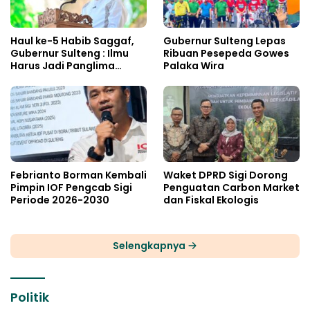
Haul ke-5 Habib Saggaf,
Gubernur Sulteng Lepas
Gubernur Sulteng : Ilmu
Ribuan Pesepeda Gowes
Harus Jadi Panglima
Palaka Wira
Kehidupan
Febrianto Borman Kembali
Waket DPRD Sigi Dorong
Pimpin IOF Pengcab Sigi
Penguatan Carbon Market
Periode 2026-2030
dan Fiskal Ekologis
Selengkapnya
Politik