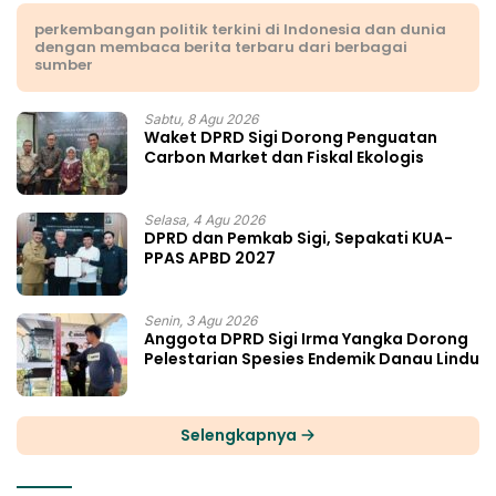
perkembangan politik terkini di Indonesia dan dunia
dengan membaca berita terbaru dari berbagai
sumber
Sabtu, 8 Agu 2026
Waket DPRD Sigi Dorong Penguatan
Carbon Market dan Fiskal Ekologis
Selasa, 4 Agu 2026
DPRD dan Pemkab Sigi, Sepakati KUA-
PPAS APBD 2027
Senin, 3 Agu 2026
Anggota DPRD Sigi Irma Yangka Dorong
Pelestarian Spesies Endemik Danau Lindu
Selengkapnya