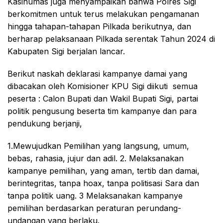
Kasihumas juga menyampaikan bahwa Polres Sigi
berkomitmen untuk terus melakukan pengamanan
hingga tahapan-tahapan Pilkada berikutnya, dan
berharap pelaksanaan Pilkada serentak Tahun 2024 di
Kabupaten Sigi berjalan lancar.
Berikut naskah deklarasi kampanye damai yang
dibacakan oleh Komisioner KPU Sigi diikuti semua
peserta : Calon Bupati dan Wakil Bupati Sigi, partai
politik pengusung beserta tim kampanye dan para
pendukung berjanji,
1.Mewujudkan Pemilihan yang langsung, umum,
bebas, rahasia, jujur dan adil. 2. Melaksanakan
kampanye pemilihan, yang aman, tertib dan damai,
berintegritas, tanpa hoax, tanpa politisasi Sara dan
tanpa politik uang. 3 Melaksanakan kampanye
pemilihan berdasarkan peraturan perundang-
undangan yang berlaku.