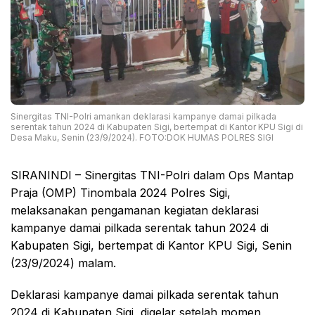
Sinergitas TNI-Polri amankan deklarasi kampanye damai pilkada
serentak tahun 2024 di Kabupaten Sigi, bertempat di Kantor KPU Sigi di
Desa Maku, Senin (23/9/2024). FOTO:DOK HUMAS POLRES SIGI
SIRANINDI – Sinergitas TNI-Polri dalam Ops Mantap
Praja (OMP) Tinombala 2024 Polres Sigi,
melaksanakan pengamanan kegiatan deklarasi
kampanye damai pilkada serentak tahun 2024 di
Kabupaten Sigi, bertempat di Kantor KPU Sigi, Senin
(23/9/2024) malam.
Deklarasi kampanye damai pilkada serentak tahun
2024 di Kabupaten Sigi, digelar setelah momen