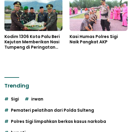
Kodim 1306 Kota Palu Beri
Kasi Humas Polres Sigi
Kejutan Memberikan Nasi
Naik Pangkat AKP
Tumpeng di Peringatan
Hari Bhayangkara ke 80
Trending
Sigi
irwan
Pemateri pelatihan dari Polda Sulteng
Polres Sigi limpahkan berkas kasus narkoba