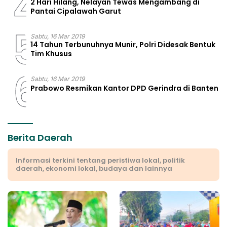
4
2 Hari Hilang, Nelayan Tewas Mengambang di
Pantai Cipalawah Garut
5
Sabtu, 16 Mar 2019
14 Tahun Terbunuhnya Munir, Polri Didesak Bentuk
Tim Khusus
6
Sabtu, 16 Mar 2019
Prabowo Resmikan Kantor DPD Gerindra di Banten
Berita Daerah
Informasi terkini tentang peristiwa lokal, politik
daerah, ekonomi lokal, budaya dan lainnya