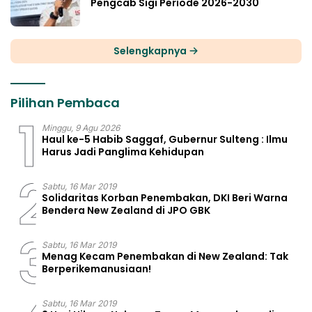
Pengcab Sigi Periode 2026-2030
Selengkapnya
Pilihan Pembaca
1
Minggu, 9 Agu 2026
Haul ke-5 Habib Saggaf, Gubernur Sulteng : Ilmu
Harus Jadi Panglima Kehidupan
2
Sabtu, 16 Mar 2019
Solidaritas Korban Penembakan, DKI Beri Warna
Bendera New Zealand di JPO GBK
3
Sabtu, 16 Mar 2019
Menag Kecam Penembakan di New Zealand: Tak
Berperikemanusiaan!
Sabtu, 16 Mar 2019