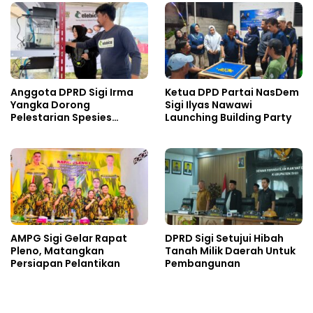
Anggota DPRD Sigi Irma
Ketua DPD Partai NasDem
Yangka Dorong
Sigi Ilyas Nawawi
Pelestarian Spesies
Launching Building Party
Endemik Danau Lindu
AMPG Sigi Gelar Rapat
DPRD Sigi Setujui Hibah
Pleno, Matangkan
Tanah Milik Daerah Untuk
Persiapan Pelantikan
Pembangunan