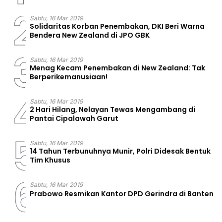
2
Sabtu, 16 Mar 2019
Solidaritas Korban Penembakan, DKI Beri Warna
Bendera New Zealand di JPO GBK
3
Sabtu, 16 Mar 2019
Menag Kecam Penembakan di New Zealand: Tak
Berperikemanusiaan!
4
Sabtu, 16 Mar 2019
2 Hari Hilang, Nelayan Tewas Mengambang di
Pantai Cipalawah Garut
5
Sabtu, 16 Mar 2019
14 Tahun Terbunuhnya Munir, Polri Didesak Bentuk
Tim Khusus
6
Sabtu, 16 Mar 2019
Prabowo Resmikan Kantor DPD Gerindra di Banten