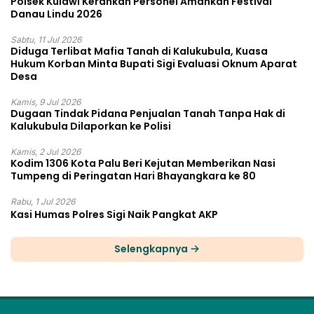
Polsek Kulawi Kerahkan Personel Amankan Festival
Danau Lindu 2026
Sabtu, 11 Jul 2026
Diduga Terlibat Mafia Tanah di Kalukubula, Kuasa
Hukum Korban Minta Bupati Sigi Evaluasi Oknum Aparat
Desa
Kamis, 9 Jul 2026
Dugaan Tindak Pidana Penjualan Tanah Tanpa Hak di
Kalukubula Dilaporkan ke Polisi
Kamis, 2 Jul 2026
Kodim 1306 Kota Palu Beri Kejutan Memberikan Nasi
Tumpeng di Peringatan Hari Bhayangkara ke 80
Rabu, 1 Jul 2026
Kasi Humas Polres Sigi Naik Pangkat AKP
Selengkapnya