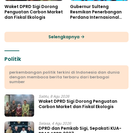
Waket DPRD Sigi Dorong
Gubernur Sulteng
Penguatan Carbon Market
Resmikan Penerbangan
dan Fiskal Ekologis
Perdana Internasional
Palu-Guangzhou
Selengkapnya
Politik
perkembangan politik terkini di Indonesia dan dunia
dengan membaca berita terbaru dari berbagai
sumber
Sabtu, 8 Agu 2026
Waket DPRD Sigi Dorong Penguatan
Carbon Market dan Fiskal Ekologis
Selasa, 4 Agu 2026
DPRD dan Pemkab Sigi, Sepakati KUA-