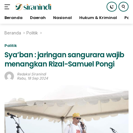
Beranda
Daerah
Nasional
Hukum & Kriminal
Poli
Langsung
Beranda
Politik
ke
konten
Politik
Sya’ban : jaringan sangurara wajib
menangkan Rizal-Samuel Pongi
Redaksi Siranindi
Rabu, 18 Sep 2024