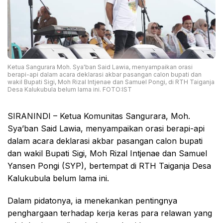
Ketua Sangurara Moh. Sya'ban Said Lawia, menyampaikan orasi
berapi-api dalam acara deklarasi akbar pasangan calon bupati dan
wakil Bupati Sigi, Moh Rizal Intjenae dan Samuel Pongi, di RTH Taiganja
Desa Kalukubula belum lama ini. FOTO:IST
SIRANINDI – Ketua Komunitas Sangurara, Moh.
Sya’ban Said Lawia, menyampaikan orasi berapi-api
dalam acara deklarasi akbar pasangan calon bupati
dan wakil Bupati Sigi, Moh Rizal Intjenae dan Samuel
Yansen Pongi (SYP), bertempat di RTH Taiganja Desa
Kalukubula belum lama ini.
Dalam pidatonya, ia menekankan pentingnya
penghargaan terhadap kerja keras para relawan yang