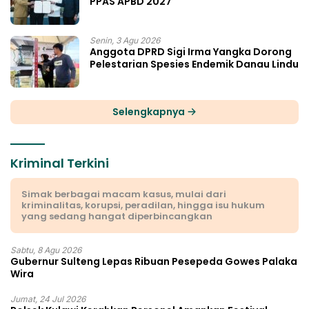
PPAS APBD 2027
Senin, 3 Agu 2026
Anggota DPRD Sigi Irma Yangka Dorong
Pelestarian Spesies Endemik Danau Lindu
Selengkapnya
Kriminal Terkini
Simak berbagai macam kasus, mulai dari
kriminalitas, korupsi, peradilan, hingga isu hukum
yang sedang hangat diperbincangkan
Sabtu, 8 Agu 2026
Gubernur Sulteng Lepas Ribuan Pesepeda Gowes Palaka
Wira
Jumat, 24 Jul 2026