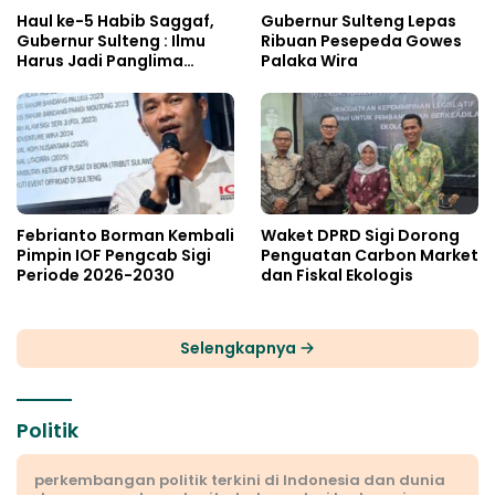
Haul ke-5 Habib Saggaf,
Gubernur Sulteng Lepas
Gubernur Sulteng : Ilmu
Ribuan Pesepeda Gowes
Harus Jadi Panglima
Palaka Wira
Kehidupan
Febrianto Borman Kembali
Waket DPRD Sigi Dorong
Pimpin IOF Pengcab Sigi
Penguatan Carbon Market
Periode 2026-2030
dan Fiskal Ekologis
Selengkapnya
Politik
perkembangan politik terkini di Indonesia dan dunia