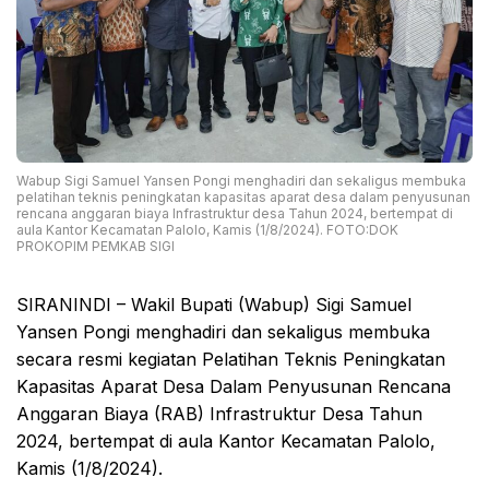
Wabup Sigi Samuel Yansen Pongi menghadiri dan sekaligus membuka
pelatihan teknis peningkatan kapasitas aparat desa dalam penyusunan
rencana anggaran biaya Infrastruktur desa Tahun 2024, bertempat di
aula Kantor Kecamatan Palolo, Kamis (1/8/2024). FOTO:DOK
PROKOPIM PEMKAB SIGI
SIRANINDI – Wakil Bupati (Wabup) Sigi Samuel
Yansen Pongi menghadiri dan sekaligus membuka
secara resmi kegiatan Pelatihan Teknis Peningkatan
Kapasitas Aparat Desa Dalam Penyusunan Rencana
Anggaran Biaya (RAB) Infrastruktur Desa Tahun
2024, bertempat di aula Kantor Kecamatan Palolo,
Kamis (1/8/2024).