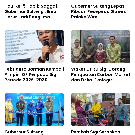
Haul ke-5 Habib Saggaf,
Gubernur Sulteng Lepas
Gubernur Sulteng : Ilmu
Ribuan Pesepeda Gowes
Harus Jadi Panglima
Palaka Wira
Kehidupan
Febrianto Borman Kembali
Waket DPRD Sigi Dorong
Pimpin IOF Pengcab Sigi
Penguatan Carbon Market
Periode 2026-2030
dan Fiskal Ekologis
Gubernur Sulteng
Pemkab Sigi Serahkan