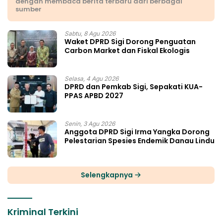
dengan membaca berita terbaru dari berbagai
sumber
Sabtu, 8 Agu 2026
Waket DPRD Sigi Dorong Penguatan
Carbon Market dan Fiskal Ekologis
Selasa, 4 Agu 2026
DPRD dan Pemkab Sigi, Sepakati KUA-
PPAS APBD 2027
Senin, 3 Agu 2026
Anggota DPRD Sigi Irma Yangka Dorong
Pelestarian Spesies Endemik Danau Lindu
Selengkapnya
Kriminal Terkini