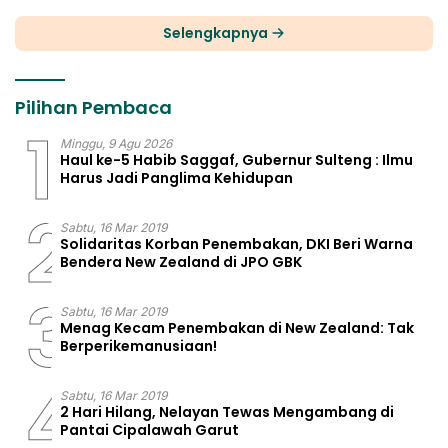
Selengkapnya
Pilihan Pembaca
1
Minggu, 9 Agu 2026
Haul ke-5 Habib Saggaf, Gubernur Sulteng : Ilmu
Harus Jadi Panglima Kehidupan
2
Sabtu, 16 Mar 2019
Solidaritas Korban Penembakan, DKI Beri Warna
Bendera New Zealand di JPO GBK
3
Sabtu, 16 Mar 2019
Menag Kecam Penembakan di New Zealand: Tak
Berperikemanusiaan!
4
Sabtu, 16 Mar 2019
2 Hari Hilang, Nelayan Tewas Mengambang di
Pantai Cipalawah Garut