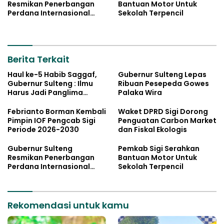
Resmikan Penerbangan
Bantuan Motor Untuk
Perdana Internasional
Sekolah Terpencil
Palu-Guangzhou
Berita Terkait
Haul ke-5 Habib Saggaf,
Gubernur Sulteng Lepas
Gubernur Sulteng : Ilmu
Ribuan Pesepeda Gowes
Harus Jadi Panglima
Palaka Wira
Kehidupan
Febrianto Borman Kembali
Waket DPRD Sigi Dorong
Pimpin IOF Pengcab Sigi
Penguatan Carbon Market
Periode 2026-2030
dan Fiskal Ekologis
Gubernur Sulteng
Pemkab Sigi Serahkan
Resmikan Penerbangan
Bantuan Motor Untuk
Perdana Internasional
Sekolah Terpencil
Palu-Guangzhou
Rekomendasi untuk kamu