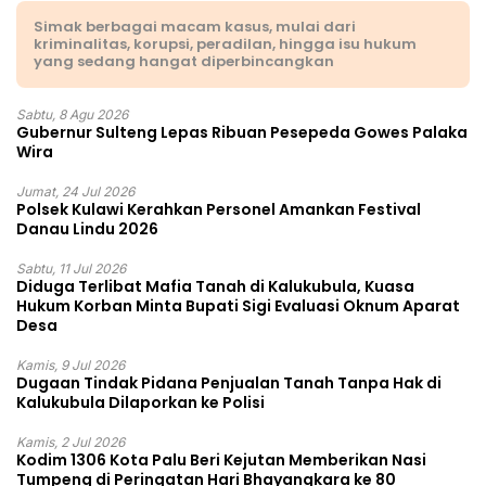
Simak berbagai macam kasus, mulai dari
kriminalitas, korupsi, peradilan, hingga isu hukum
yang sedang hangat diperbincangkan
Sabtu, 8 Agu 2026
Gubernur Sulteng Lepas Ribuan Pesepeda Gowes Palaka
Wira
Jumat, 24 Jul 2026
Polsek Kulawi Kerahkan Personel Amankan Festival
Danau Lindu 2026
Sabtu, 11 Jul 2026
Diduga Terlibat Mafia Tanah di Kalukubula, Kuasa
Hukum Korban Minta Bupati Sigi Evaluasi Oknum Aparat
Desa
Kamis, 9 Jul 2026
Dugaan Tindak Pidana Penjualan Tanah Tanpa Hak di
Kalukubula Dilaporkan ke Polisi
Kamis, 2 Jul 2026
Kodim 1306 Kota Palu Beri Kejutan Memberikan Nasi
Tumpeng di Peringatan Hari Bhayangkara ke 80