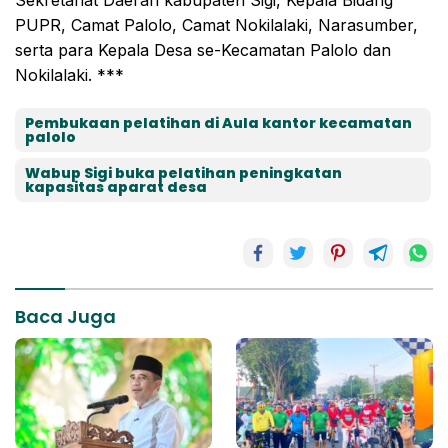
Sekretariat Daerah kabupaten Sigi, Kepala Bidang
PUPR, Camat Palolo, Camat Nokilalaki, Narasumber,
serta para Kepala Desa se-Kecamatan Palolo dan
Nokilalaki. ***
Pembukaan pelatihan di Aula kantor kecamatan
palolo
Wabup Sigi buka pelatihan peningkatan
kapasitas aparat desa
Baca Juga