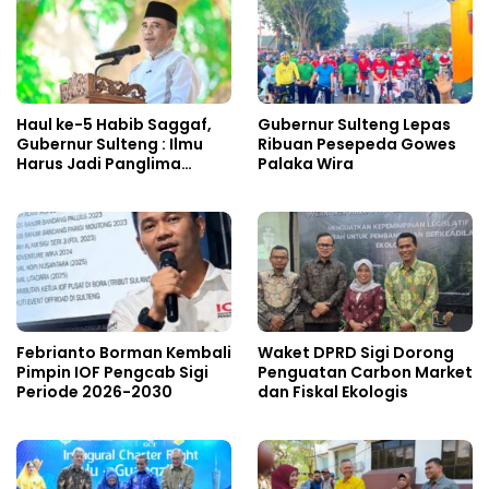
Haul ke-5 Habib Saggaf,
Gubernur Sulteng Lepas
Gubernur Sulteng : Ilmu
Ribuan Pesepeda Gowes
Harus Jadi Panglima
Palaka Wira
Kehidupan
Febrianto Borman Kembali
Waket DPRD Sigi Dorong
Pimpin IOF Pengcab Sigi
Penguatan Carbon Market
Periode 2026-2030
dan Fiskal Ekologis