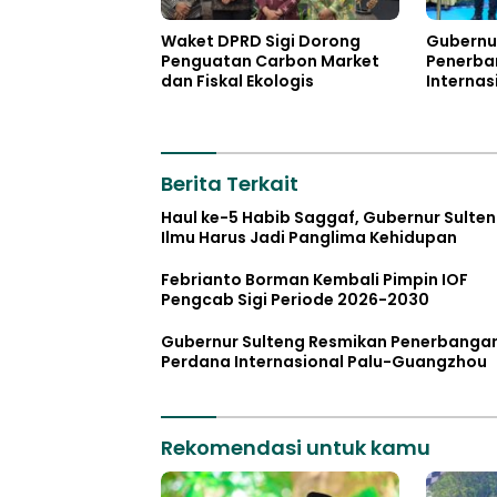
Waket DPRD Sigi Dorong
Gubernu
Penguatan Carbon Market
Penerba
dan Fiskal Ekologis
Internas
Guangz
Berita Terkait
Haul ke-5 Habib Saggaf, Gubernur Sulten
Ilmu Harus Jadi Panglima Kehidupan
Febrianto Borman Kembali Pimpin IOF
Pengcab Sigi Periode 2026-2030
Gubernur Sulteng Resmikan Penerbanga
Perdana Internasional Palu-Guangzhou
Rekomendasi untuk kamu