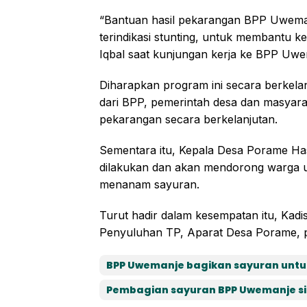
“Bantuan hasil pekarangan BPP Uweman
terindikasi stunting, untuk membantu k
Iqbal saat kunjungan kerja ke BPP Uw
Diharapkan program ini secara berkelan
dari BPP, pemerintah desa dan masyar
pekarangan secara berkelanjutan.
Sementara itu, Kepala Desa Porame Ha
dilakukan dan akan mendorong warga
menanam sayuran.
Turut hadir dalam kesempatan itu, Kad
Penyuluhan TP, Aparat Desa Porame, 
BPP Uwemanje bagikan sayuran untuk
Pembagian sayuran BPP Uwemanje si