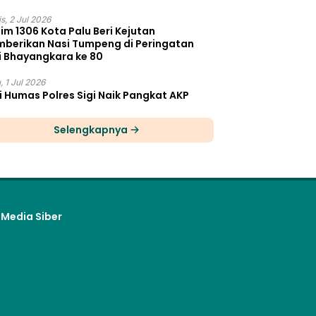
s, 2 Jul 2026
im 1306 Kota Palu Beri Kejutan
berikan Nasi Tumpeng di Peringatan
i Bhayangkara ke 80
, 1 Jul 2026
i Humas Polres Sigi Naik Pangkat AKP
Selengkapnya
Media Siber