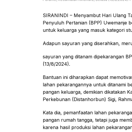
SIRANINDI – Menyambut Hari Ulang Ta
Penyuluh Pertanian (BPP) Uwemanje be
untuk keluarga yang masuk kategori st
Adapun sayuran yang diserahkan, me
sayuran yang ditanam dipekarangan B
(13/8/2024).
Bantuan ini diharapkan dapat memotiva
lahan pekarangannya untuk ditanami be
pangan keluarga, demikian dikatakan K
Perkebunan (Distanhorbun) Sigi, Rahma
Kata dia, pemanfaatan lahan pekaranga
pangan rumah tangga, tetapi juga mem
karena hasil produksi lahan pekarangan 