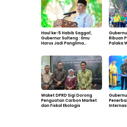
Haul ke-5 Habib Saggaf,
Gubernu
Gubernur Sulteng : Ilmu
Ribuan 
Harus Jadi Panglima
Palaka W
Kehidupan
Waket DPRD Sigi Dorong
Gubernu
Penguatan Carbon Market
Penerba
dan Fiskal Ekologis
Internas
Guangz