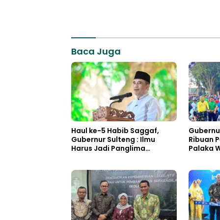
Baca Juga
Haul ke-5 Habib Saggaf,
Gubernu
Gubernur Sulteng : Ilmu
Ribuan 
Harus Jadi Panglima
Palaka W
Kehidupan