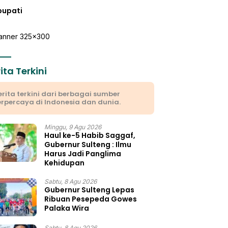
bupati
ita Terkini
erita terkini dari berbagai sumber
erpercaya di Indonesia dan dunia.
Minggu, 9 Agu 2026
Haul ke-5 Habib Saggaf,
Gubernur Sulteng : Ilmu
Harus Jadi Panglima
Kehidupan
Sabtu, 8 Agu 2026
Gubernur Sulteng Lepas
Ribuan Pesepeda Gowes
Palaka Wira
Sabtu, 8 Agu 2026