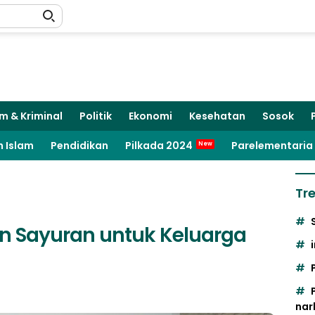
m & Kriminal
Politik
Ekonomi
Kesehatan
Sosok
 Islam
Pendidikan
Pilkada 2024
Parelementaria
Tr
n Sayuran untuk Keluarga
nar