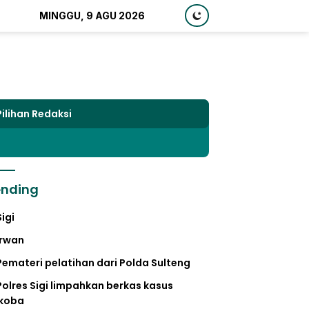
MINGGU, 9 AGU 2026
Pilihan Redaksi
ending
Sigi
irwan
Pemateri pelatihan dari Polda Sulteng
Polres Sigi limpahkan berkas kasus
koba