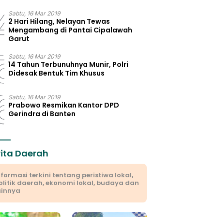
4
Sabtu, 16 Mar 2019
2 Hari Hilang, Nelayan Tewas
Mengambang di Pantai Cipalawah
Garut
5
Sabtu, 16 Mar 2019
14 Tahun Terbunuhnya Munir, Polri
Didesak Bentuk Tim Khusus
6
Sabtu, 16 Mar 2019
Prabowo Resmikan Kantor DPD
Gerindra di Banten
rita Daerah
nformasi terkini tentang peristiwa lokal,
olitik daerah, ekonomi lokal, budaya dan
ainnya