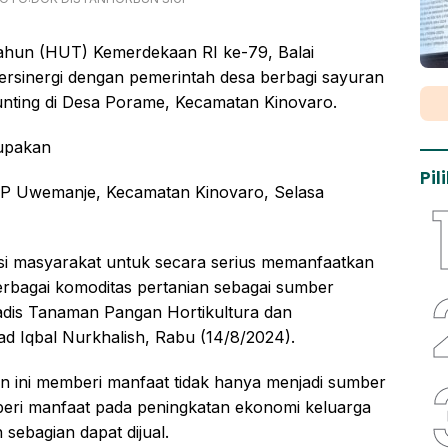
hun (HUT) Kemerdekaan RI ke-79, Balai
rsinergi dengan pemerintah desa berbagi sayuran
unting di Desa Porame, Kecamatan Kinovaro.
rupakan
Pi
PP Uwemanje, Kecamatan Kinovaro, Selasa
si masyarakat untuk secara serius memanfaatkan
rbagai komoditas pertanian sebagai sumber
adis Tanaman Pangan Hortikultura dan
d Iqbal Nurkhalish, Rabu (14/8/2024).
n ini memberi manfaat tidak hanya menjadi sumber
beri manfaat pada peningkatan ekonomi keluarga
sebagian dapat dijual.