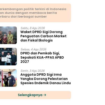
erkembangan politik terkini di Indonesia
an dunia dengan membaca berita
erbaru dari berbagai sumber
Sabtu, 8 Agu 2026
Waket DPRD Sigi Dorong
Penguatan Carbon Market
dan Fiskal Ekologis
Selasa, 4 Agu 2026
DPRD dan Pemkab Sigi,
Sepakati KUA-PPAS APBD
2027
Senin, 3 Agu 2026
Anggota DPRD Sigi Irma
Yangka Dorong Pelestarian
Spesies Endemik Danau Lindu
Selengkapnya