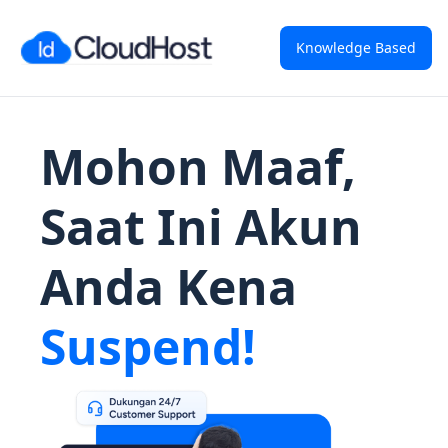
Knowledge Based
Mohon Maaf,
Saat Ini Akun
Anda Kena
Suspend!