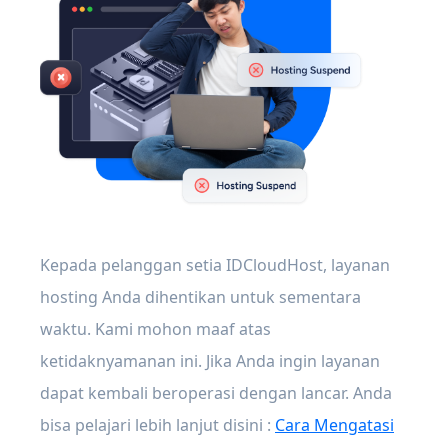
Kepada pelanggan setia IDCloudHost, layanan
hosting Anda dihentikan untuk sementara
waktu. Kami mohon maaf atas
ketidaknyamanan ini. Jika Anda ingin layanan
dapat kembali beroperasi dengan lancar. Anda
bisa pelajari lebih lanjut disini :
Cara Mengatasi