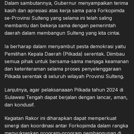
Dalam sambutannya, Gubernur menyampaikan terima
kasih dan apresiasi atas kerja sama para Forkopimda
se-Provinsi Sulteng yang selama ini telah saling
membantu dan bekerja sama dengan pemerintah
daerah dalam membangun Sulteng yang kita cintai.
Ia berharap dalam menyambut pesta demokrasi yaitu
Pemilihan Kepala Daerah (Pilkada) serentak. Diimbau
semua pihak untuk bersama-sama menjaga keamanan
dan ketenteraman selama proses penyelenggaraan
Pilkada serentak di seluruh wilayah Provinsi Sulteng.
Lanjutnya, agar pelaksanaaan Pilkada tahun 2024 di
Sulawesi Tengah dapat berjalan dengan lancar, aman,
dan kondusif.
Kegiatan Rakor ini diharapkan dapat memperkuat
sinergi dan koordinasi antar Forkopimda dalam rangka
menyukseskan program-program pembangunan di