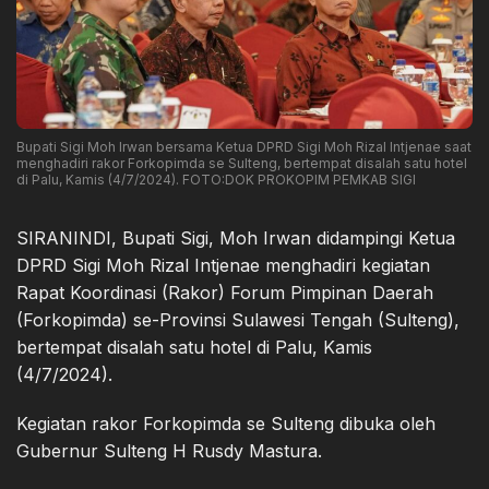
Bupati Sigi Moh Irwan bersama Ketua DPRD Sigi Moh Rizal Intjenae saat
menghadiri rakor Forkopimda se Sulteng, bertempat disalah satu hotel
di Palu, Kamis (4/7/2024). FOTO:DOK PROKOPIM PEMKAB SIGI
SIRANINDI, Bupati Sigi, Moh Irwan didampingi Ketua
DPRD Sigi Moh Rizal Intjenae menghadiri kegiatan
Rapat Koordinasi (Rakor) Forum Pimpinan Daerah
(Forkopimda) se-Provinsi Sulawesi Tengah (Sulteng),
bertempat disalah satu hotel di Palu, Kamis
(4/7/2024).
Kegiatan rakor Forkopimda se Sulteng dibuka oleh
Gubernur Sulteng H Rusdy Mastura.