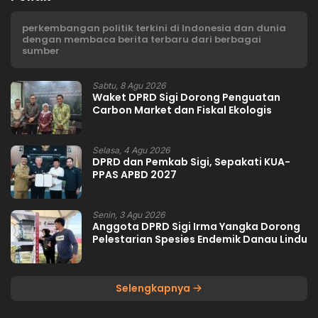
perkembangan politik terkini di Indonesia dan dunia
dengan membaca berita terbaru dari berbagai
sumber
Sabtu, 8 Agu 2026
Waket DPRD Sigi Dorong Penguatan
Carbon Market dan Fiskal Ekologis
Selasa, 4 Agu 2026
DPRD dan Pemkab Sigi, Sepakati KUA-
PPAS APBD 2027
Senin, 3 Agu 2026
Anggota DPRD Sigi Irma Yangka Dorong
Pelestarian Spesies Endemik Danau Lindu
Selengkapnya