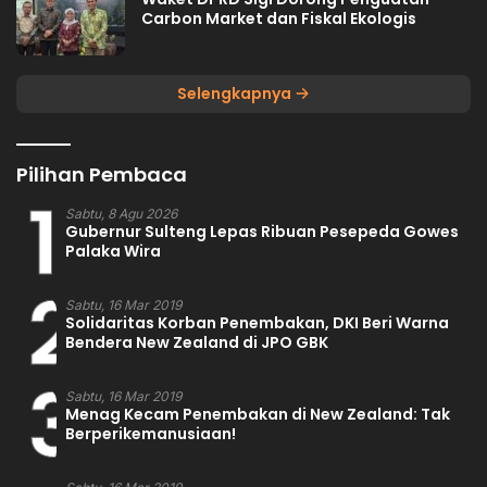
Carbon Market dan Fiskal Ekologis
Selengkapnya
Pilihan Pembaca
1
Sabtu, 8 Agu 2026
Gubernur Sulteng Lepas Ribuan Pesepeda Gowes
Palaka Wira
2
Sabtu, 16 Mar 2019
Solidaritas Korban Penembakan, DKI Beri Warna
Bendera New Zealand di JPO GBK
3
Sabtu, 16 Mar 2019
Menag Kecam Penembakan di New Zealand: Tak
Berperikemanusiaan!