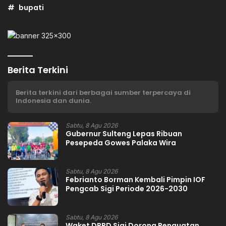
bupati
Berita Terkini
Berita terkini dari berbagai sumber terpercaya di
Indonesia dan dunia.
Sabtu, 8 Agu 2026
Gubernur Sulteng Lepas Ribuan
Pesepeda Gowes Palaka Wira
Sabtu, 8 Agu 2026
Febrianto Borman Kembali Pimpin IOF
Pengcab Sigi Periode 2026-2030
Sabtu, 8 Agu 2026
Waket DPRD Sigi Dorong Penguatan