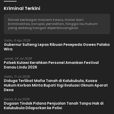
Kriminal Terkini
Simak berbagai macam kasus, mulai dari
kriminalitas, korupsi, peradilan, hingga isu hukum
yang sedang hangat diperbincangkan
Sabtu, 8 Agu 2026
Gubernur Sulteng Lepas Ribuan Pesepeda Gowes Palaka
Wira
Jumat, 24 Jul 2026
Polsek Kulawi Kerahkan Personel Amankan Festival
Danau Lindu 2026
Sabtu, 11 Jul 2026
Diduga Terlibat Mafia Tanah di Kalukubula, Kuasa
Hukum Korban Minta Bupati Sigi Evaluasi Oknum Aparat
Desa
Kamis, 9 Jul 2026
Dugaan Tindak Pidana Penjualan Tanah Tanpa Hak di
Kalukubula Dilaporkan ke Polisi