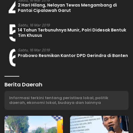
4
Sabtu, 16 Mar 2019
2 Hari Hilang, Nelayan Tewas Mengambang di
Pantai Cipalawah Garut
5
Sabtu, 16 Mar 2019
14 Tahun Terbunuhnya Munir, Polri Didesak Bentuk
Tim Khusus
6
Sabtu, 16 Mar 2019
Prabowo Resmikan Kantor DPD Gerindra di Banten
Berita Daerah
Informasi terkini tentang peristiwa lokal, politik
daerah, ekonomi lokal, budaya dan lainnya