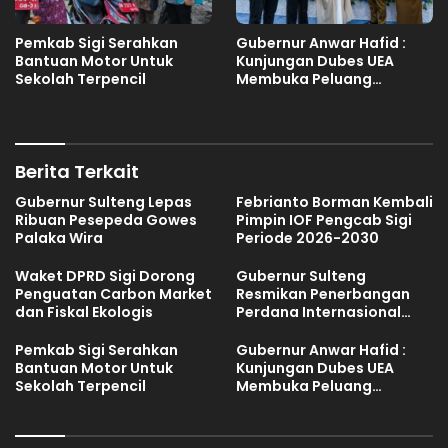
Pemkab Sigi Serahkan
Gubernur Anwar Hafid :
Bantuan Motor Untuk
Kunjungan Dubes UEA
Sekolah Terpencil
Membuka Peluang
Investasi Sulteng
Berita Terkait
Gubernur Sulteng Lepas
Febrianto Borman Kembali
Ribuan Pesepeda Gowes
Pimpin IOF Pengcab Sigi
Palaka Wira
Periode 2026-2030
Waket DPRD Sigi Dorong
Gubernur Sulteng
Penguatan Carbon Market
Resmikan Penerbangan
dan Fiskal Ekologis
Perdana Internasional
Palu-Guangzhou
Pemkab Sigi Serahkan
Gubernur Anwar Hafid :
Bantuan Motor Untuk
Kunjungan Dubes UEA
Sekolah Terpencil
Membuka Peluang
Investasi Sulteng