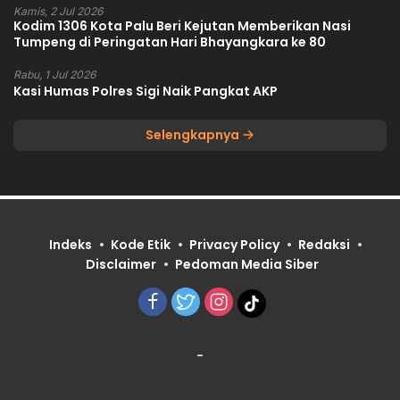
Kamis, 2 Jul 2026
Kodim 1306 Kota Palu Beri Kejutan Memberikan Nasi
Tumpeng di Peringatan Hari Bhayangkara ke 80
Rabu, 1 Jul 2026
Kasi Humas Polres Sigi Naik Pangkat AKP
Selengkapnya
Indeks
Kode Etik
Privacy Policy
Redaksi
Disclaimer
Pedoman Media Siber
-