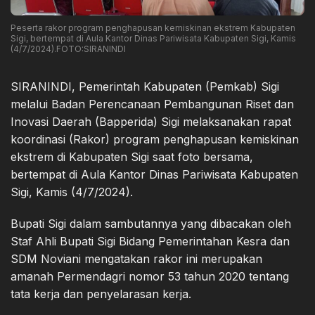
Peserta rakor program penghapusan kemiskinan ekstrem Kabupaten
Sigi, bertempat di Aula Kantor Dinas Pariwisata Kabupaten Sigi, Kamis
(4/7/2024).FOTO:SIRANINDI
SIRANINDI, Pemerintah Kabupaten (Pemkab) Sigi
melalui Badan Perencanaan Pembangunan Riset dan
Inovasi Daerah (Bapperida) Sigi melaksanakan rapat
koordinasi (Rakor) program penghapusan kemiskinan
ekstrem di Kabupaten Sigi saat foto bersama,
bertempat di Aula Kantor Dinas Pariwisata Kabupaten
Sigi, Kamis (4/7/2024).
Bupati Sigi dalam sambutannya yang dibacakan oleh
Staf Ahli Bupati Sigi Bidang Pemerintahan Kesra dan
SDM Noviani mengatakan rakor ini merupakan
amanah Permendagri nomor 53 tahun 2020 tentang
tata kerja dan penyelarasan kerja.