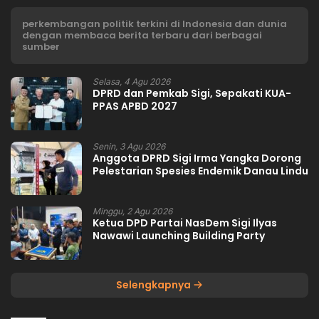
perkembangan politik terkini di Indonesia dan dunia
dengan membaca berita terbaru dari berbagai
sumber
Selasa, 4 Agu 2026
DPRD dan Pemkab Sigi, Sepakati KUA-
PPAS APBD 2027
Senin, 3 Agu 2026
Anggota DPRD Sigi Irma Yangka Dorong
Pelestarian Spesies Endemik Danau Lindu
Minggu, 2 Agu 2026
Ketua DPD Partai NasDem Sigi Ilyas
Nawawi Launching Building Party
Selengkapnya