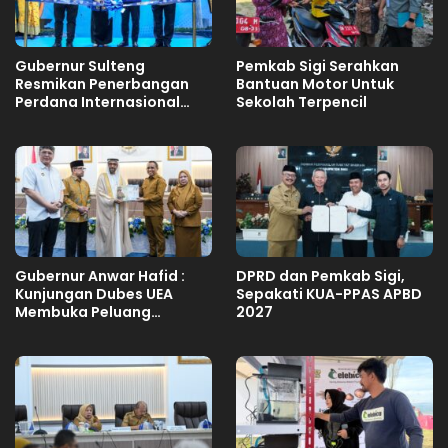
Gubernur Sulteng
Pemkab Sigi Serahkan
Resmikan Penerbangan
Bantuan Motor Untuk
Perdana Internasional
Sekolah Terpencil
Palu-Guangzhou
Gubernur Anwar Hafid :
DPRD dan Pemkab Sigi,
Kunjungan Dubes UEA
Sepakati KUA-PPAS APBD
Membuka Peluang
2027
Investasi Sulteng