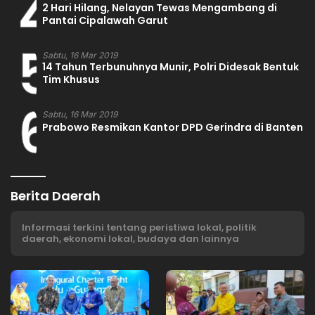
4
2 Hari Hilang, Nelayan Tewas Mengambang di
Pantai Cipalawah Garut
5
Sabtu, 16 Mar 2019
14 Tahun Terbunuhnya Munir, Polri Didesak Bentuk
Tim Khusus
6
Sabtu, 16 Mar 2019
Prabowo Resmikan Kantor DPD Gerindra di Banten
Berita Daerah
Informasi terkini tentang peristiwa lokal, politik
daerah, ekonomi lokal, budaya dan lainnya