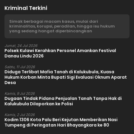
Kriminal Terkini
Simak berbagai macam kasus, mulai dari
kriminalitas, korupsi, peradilan, hingga isu hukum
yang sedang hangat diperbincangkan
Jumat, 24 Jul 2026
Polsek Kulawi Kerahkan Personel Amankan Festival
Danau Lindu 2026
Sabtu, 11 Jul 2026
Diduga Terlibat Mafia Tanah di Kalukubula, Kuasa
Hukum Korban Minta Bupati Sigi Evaluasi Oknum Aparat
Desa
Kamis, 9 Jul 2026
Dugaan Tindak Pidana Penjualan Tanah Tanpa Hak di
Kalukubula Dilaporkan ke Polisi
Kamis, 2 Jul 2026
Kodim 1306 Kota Palu Beri Kejutan Memberikan Nasi
Tumpeng di Peringatan Hari Bhayangkara ke 80