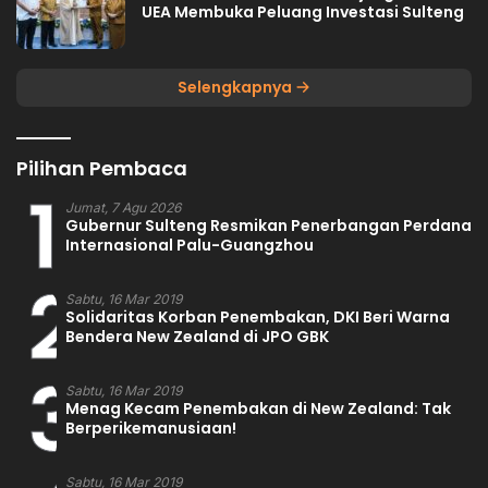
UEA Membuka Peluang Investasi Sulteng
Selengkapnya
Pilihan Pembaca
1
Jumat, 7 Agu 2026
Gubernur Sulteng Resmikan Penerbangan Perdana
Internasional Palu-Guangzhou
2
Sabtu, 16 Mar 2019
Solidaritas Korban Penembakan, DKI Beri Warna
Bendera New Zealand di JPO GBK
3
Sabtu, 16 Mar 2019
Menag Kecam Penembakan di New Zealand: Tak
Berperikemanusiaan!
Sabtu, 16 Mar 2019