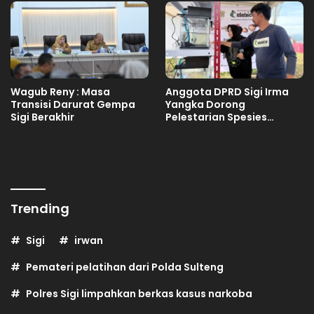
Wagub Reny : Masa
Anggota DPRD Sigi Irma
Transisi Darurat Gempa
Yangka Dorong
Sigi Berakhir
Pelestarian Spesies
Endemik Danau Lindu
Trending
Sigi
irwan
Pemateri pelatihan dari Polda Sulteng
Polres Sigi limpahkan berkas kasus narkoba