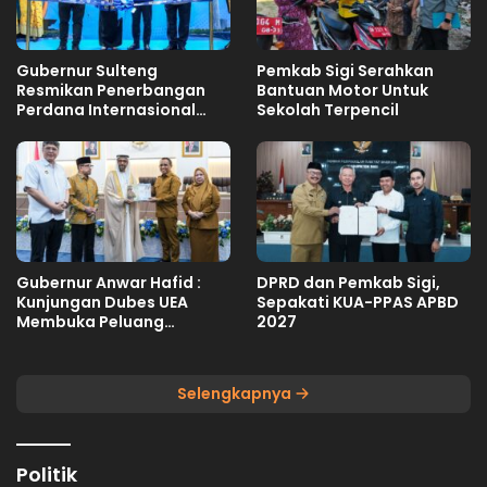
Gubernur Sulteng
Pemkab Sigi Serahkan
Resmikan Penerbangan
Bantuan Motor Untuk
Perdana Internasional
Sekolah Terpencil
Palu-Guangzhou
Gubernur Anwar Hafid :
DPRD dan Pemkab Sigi,
Kunjungan Dubes UEA
Sepakati KUA-PPAS APBD
Membuka Peluang
2027
Investasi Sulteng
Selengkapnya
Politik