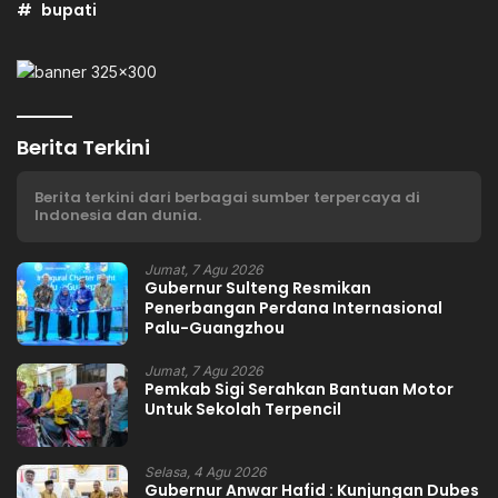
bupati
Berita Terkini
Berita terkini dari berbagai sumber terpercaya di
Indonesia dan dunia.
Jumat, 7 Agu 2026
Gubernur Sulteng Resmikan
Penerbangan Perdana Internasional
Palu-Guangzhou
Jumat, 7 Agu 2026
Pemkab Sigi Serahkan Bantuan Motor
Untuk Sekolah Terpencil
Selasa, 4 Agu 2026
Gubernur Anwar Hafid : Kunjungan Dubes