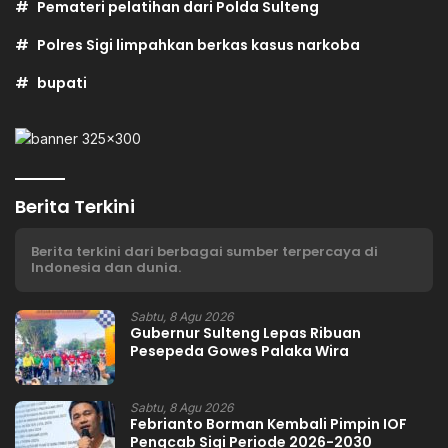
Pemateri pelatihan dari Polda Sulteng
Polres Sigi limpahkan berkas kasus narkoba
bupati
Berita Terkini
Berita terkini dari berbagai sumber terpercaya di
Indonesia dan dunia.
Sabtu, 8 Agu 2026
Gubernur Sulteng Lepas Ribuan
Pesepeda Gowes Palaka Wira
Sabtu, 8 Agu 2026
Febrianto Borman Kembali Pimpin IOF
Pengcab Sigi Periode 2026-2030