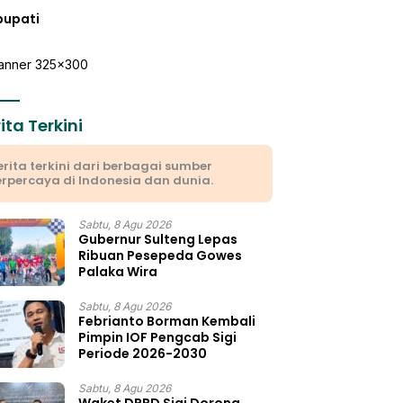
bupati
ita Terkini
erita terkini dari berbagai sumber
erpercaya di Indonesia dan dunia.
Sabtu, 8 Agu 2026
Gubernur Sulteng Lepas
Ribuan Pesepeda Gowes
Palaka Wira
Sabtu, 8 Agu 2026
Febrianto Borman Kembali
Pimpin IOF Pengcab Sigi
Periode 2026-2030
Sabtu, 8 Agu 2026