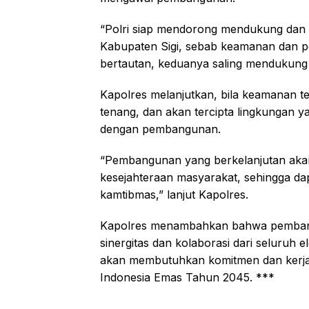
“Polri siap mendorong mendukung da
Kabupaten Sigi, sebab keamanan dan p
bertautan, keduanya saling mendukung
Kapolres melanjutkan, bila keamanan t
tenang, dan akan tercipta lingkungan 
dengan pembangunan.
“Pembangunan yang berkelanjutan akan
kesejahteraan masyarakat, sehingga da
kamtibmas,” lanjut Kapolres.
Kapolres menambahkan bahwa pembangu
sinergitas dan kolaborasi dari seluruh
akan membutuhkan komitmen dan kerja
Indonesia Emas Tahun 2045. ***