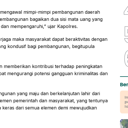
n mengawal mimpi-mimpi pembangunan daerah
embangunan bagaikan dua sisi mata uang yang
 dan mempengaruhi,” ujar Kapolres.
erjaga maka masyarakat dapat beraktivitas dengan
yang kondusif bagi pembangunan, begitupula
 memberikan kontribusi terhadap peningkatan
pat mengurangi potensi gangguan kriminalitas dan
Be
nan yang maju dan berkelanjutan lahir dari
I
 elemen pemerintah dan masyarakat, yang tentunya
p
l
 keras dari semua elemen demi mewujudkan