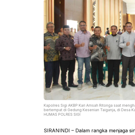
Kapolres Sigi AKBP Kari Amsah Ritonga saat mengh
bertempat di Gedung Kesenian Taiganja, di Desa K
HUMAS POLRES SIGI
SIRANINDI – Dalam rangka menjaga sin