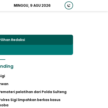
MINGGU, 9 AGU 2026
Pilihan Redaksi
ending
Sigi
irwan
Pemateri pelatihan dari Polda Sulteng
Polres Sigi limpahkan berkas kasus
koba