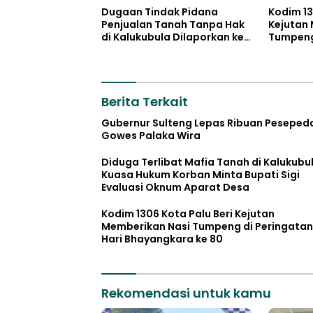
Dugaan Tindak Pidana
Kodim 13
Penjualan Tanah Tanpa Hak
Kejutan
di Kalukubula Dilaporkan ke
Tumpeng 
Polisi
Bhayang
Berita Terkait
Gubernur Sulteng Lepas Ribuan Peseped
Gowes Palaka Wira
Diduga Terlibat Mafia Tanah di Kalukubul
Kuasa Hukum Korban Minta Bupati Sigi
Evaluasi Oknum Aparat Desa
Kodim 1306 Kota Palu Beri Kejutan
Memberikan Nasi Tumpeng di Peringatan
Hari Bhayangkara ke 80
Rekomendasi untuk kamu