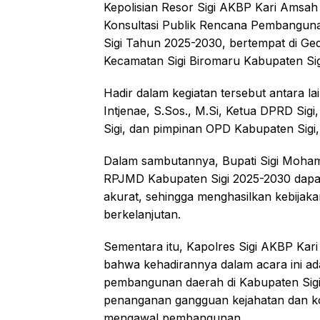
Kepolisian Resor Sigi AKBP Kari Amsah 
Konsultasi Publik Rencana Pembangu
Sigi Tahun 2025-2030, bertempat di Ged
Kecamatan Sigi Biromaru Kabupaten Sig
Hadir dalam kegiatan tersebut antara la
Intjenae, S.Sos., M.Si, Ketua DPRD Sig
Sigi, dan pimpinan OPD Kabupaten Sigi
Dalam sambutannya, Bupati Sigi Moham
RPJMD Kabupaten Sigi 2025-2030 dapat b
akurat, sehingga menghasilkan kebijak
berkelanjutan.
Sementara itu, Kapolres Sigi AKBP Kar
bahwa kehadirannya dalam acara ini a
pembangunan daerah di Kabupaten Sigi,
penanganan gangguan kejahatan dan konfl
mengawal pembangunan.