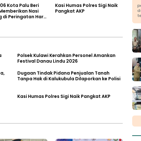
06 Kota Palu Beri
Kasi Humas Polres Sigi Naik
p
d
 Memberikan Nasi
Pangkat AKP
t
di Peringatan Hari
kara ke 80
a
Polsek Kulawi Kerahkan Personel Amankan
Festival Danau Lindu 2026
a,
Dugaan Tindak Pidana Penjualan Tanah
Tanpa Hak di Kalukubula Dilaporkan ke Polisi
Kasi Humas Polres Sigi Naik Pangkat AKP