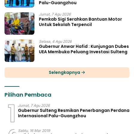
Palu-Guangzhou
Jumat, 7 Agu 2026
Pemkab Sigi Serahkan Bantuan Motor
Untuk Sekolah Terpencil
Selasa, 4 Agu 2026
Gubernur Anwar Hafid : Kunjungan Dubes
UEA Membuka Peluang Investasi Sulteng
Selengkapnya
Pilihan Pembaca
1
Jumat, 7 Agu 2026
Gubernur Sulteng Resmikan Penerbangan Perdana
Internasional Palu-Guangzhou
Sabtu, 16 Mar 2019