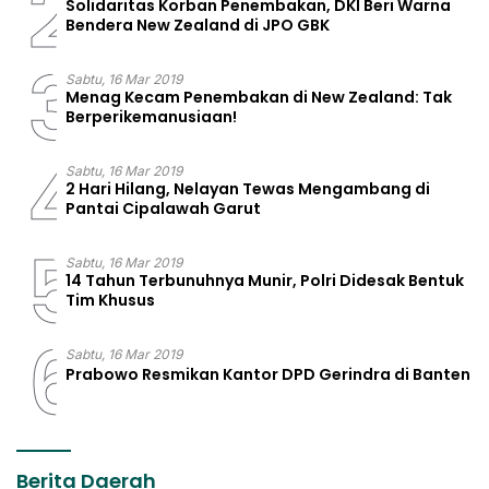
2
Solidaritas Korban Penembakan, DKI Beri Warna
Bendera New Zealand di JPO GBK
3
Sabtu, 16 Mar 2019
Menag Kecam Penembakan di New Zealand: Tak
Berperikemanusiaan!
4
Sabtu, 16 Mar 2019
2 Hari Hilang, Nelayan Tewas Mengambang di
Pantai Cipalawah Garut
5
Sabtu, 16 Mar 2019
14 Tahun Terbunuhnya Munir, Polri Didesak Bentuk
Tim Khusus
6
Sabtu, 16 Mar 2019
Prabowo Resmikan Kantor DPD Gerindra di Banten
Berita Daerah