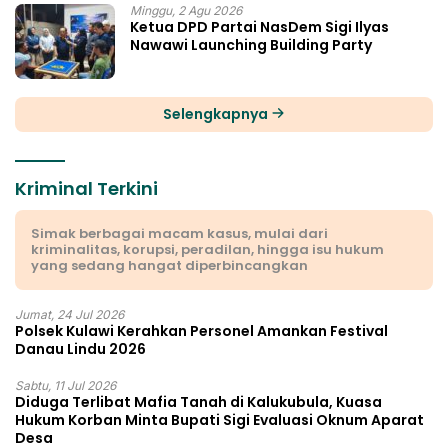
Minggu, 2 Agu 2026
Ketua DPD Partai NasDem Sigi Ilyas
Nawawi Launching Building Party
Selengkapnya
Kriminal Terkini
Simak berbagai macam kasus, mulai dari
kriminalitas, korupsi, peradilan, hingga isu hukum
yang sedang hangat diperbincangkan
Jumat, 24 Jul 2026
Polsek Kulawi Kerahkan Personel Amankan Festival
Danau Lindu 2026
Sabtu, 11 Jul 2026
Diduga Terlibat Mafia Tanah di Kalukubula, Kuasa
Hukum Korban Minta Bupati Sigi Evaluasi Oknum Aparat
Desa