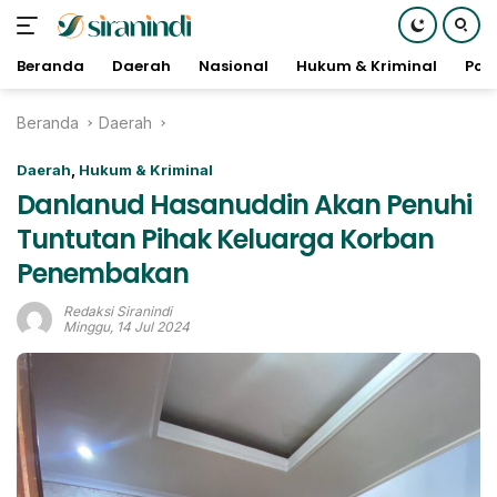
Beranda
Daerah
Nasional
Hukum & Kriminal
Poli
Langsung
Beranda
Daerah
ke
konten
Daerah
,
Hukum & Kriminal
Danlanud Hasanuddin Akan Penuhi
Tuntutan Pihak Keluarga Korban
Penembakan
Redaksi Siranindi
Minggu, 14 Jul 2024