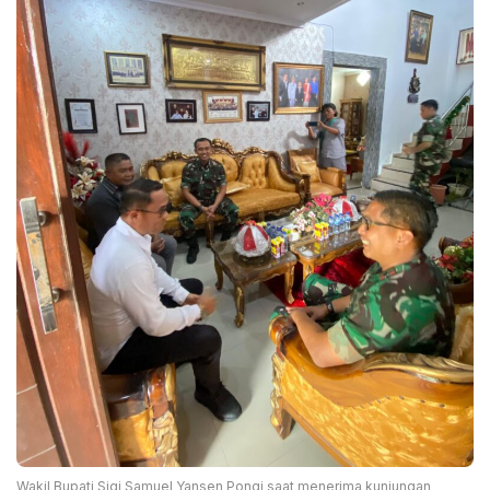
Wakil Bupati Sigi Samuel Yansen Pongi saat menerima kunjungan