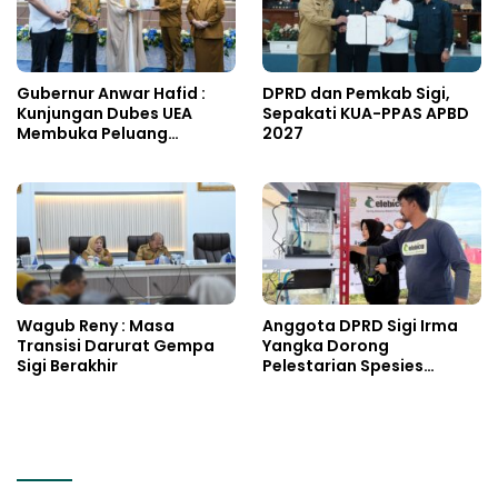
Gubernur Anwar Hafid :
DPRD dan Pemkab Sigi,
Kunjungan Dubes UEA
Sepakati KUA-PPAS APBD
Membuka Peluang
2027
Investasi Sulteng
Wagub Reny : Masa
Anggota DPRD Sigi Irma
Transisi Darurat Gempa
Yangka Dorong
Sigi Berakhir
Pelestarian Spesies
Endemik Danau Lindu