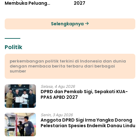
Membuka Peluang
2027
Investasi Sulteng
Selengkapnya
Politik
perkembangan politik terkini di Indonesia dan dunia
dengan membaca berita terbaru dari berbagai
sumber
Selasa, 4 Agu 2026
DPRD dan Pemkab Sigi, Sepakati KUA-
PPAS APBD 2027
Senin, 3 Agu 2026
Anggota DPRD Sigi Irma Yangka Dorong
Pelestarian Spesies Endemik Danau Lindu