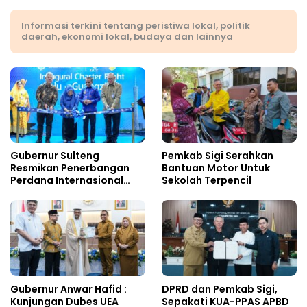
Informasi terkini tentang peristiwa lokal, politik
daerah, ekonomi lokal, budaya dan lainnya
Gubernur Sulteng
Pemkab Sigi Serahkan
Resmikan Penerbangan
Bantuan Motor Untuk
Perdana Internasional
Sekolah Terpencil
Palu-Guangzhou
Gubernur Anwar Hafid :
DPRD dan Pemkab Sigi,
Kunjungan Dubes UEA
Sepakati KUA-PPAS APBD