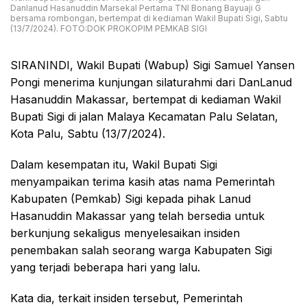
Danlanud Hasanuddin Marsekal Pertama TNI Bonang Bayuaji G
bersama rombongan, bertempat di kediaman Wakil Bupati Sigi, Sabtu
(13/7/2024). FOTO:DOK PROKOPIM PEMKAB SIGI
SIRANINDI, Wakil Bupati (Wabup) Sigi Samuel Yansen
Pongi menerima kunjungan silaturahmi dari DanLanud
Hasanuddin Makassar, bertempat di kediaman Wakil
Bupati Sigi di jalan Malaya Kecamatan Palu Selatan,
Kota Palu, Sabtu (13/7/2024).
Dalam kesempatan itu, Wakil Bupati Sigi
menyampaikan terima kasih atas nama Pemerintah
Kabupaten (Pemkab) Sigi kepada pihak Lanud
Hasanuddin Makassar yang telah bersedia untuk
berkunjung sekaligus menyelesaikan insiden
penembakan salah seorang warga Kabupaten Sigi
yang terjadi beberapa hari yang lalu.
Kata dia, terkait insiden tersebut, Pemerintah