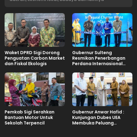
Waket DPRD Sigi Dorong
Gubernur Sulteng
Penguatan Carbon Market
Resmikan Penerbangan
dan Fiskal Ekologis
Perdana Internasional
Palu-Guangzhou
Pemkab Sigi Serahkan
Gubernur Anwar Hafid :
Bantuan Motor Untuk
Kunjungan Dubes UEA
Sekolah Terpencil
Membuka Peluang
Investasi Sulteng