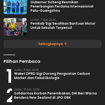
Gubernur Sulteng Resmikan
Penerbangan Perdana Internasional
Palu-Guangzhou
Jumat, 7 Agu 2026
Pemkab Sigi Serahkan Bantuan Motor
Untuk Sekolah Terpencil
Selengkapnya
Pilihan Pembaca
1
Sabtu, 8 Agu 2026
Waket DPRD Sigi Dorong Penguatan Carbon
Market dan Fiskal Ekologis
2
Sabtu, 16 Mar 2019
Solidaritas Korban Penembakan, DKI Beri Warna
Bendera New Zealand di JPO GBK