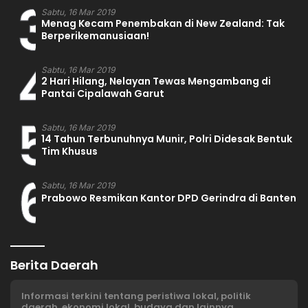
3
Sabtu, 16 Mar 2019
Menag Kecam Penembakan di New Zealand: Tak
Berperikemanusiaan!
4
Sabtu, 16 Mar 2019
2 Hari Hilang, Nelayan Tewas Mengambang di
Pantai Cipalawah Garut
5
Sabtu, 16 Mar 2019
14 Tahun Terbunuhnya Munir, Polri Didesak Bentuk
Tim Khusus
6
Sabtu, 16 Mar 2019
Prabowo Resmikan Kantor DPD Gerindra di Banten
Berita Daerah
Informasi terkini tentang peristiwa lokal, politik
daerah, ekonomi lokal, budaya dan lainnya