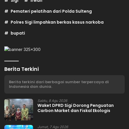
Sigi
irwan
Pemateri pelatihan dari Polda Sulteng
Polres Sigi limpahkan berkas kasus narkoba
bupati
Berita Terkini
Berita terkini dari berbagai sumber terpercaya di
Indonesia dan dunia.
Sabtu, 8 Agu 2026
Waket DPRD Sigi Dorong Penguatan
Carbon Market dan Fiskal Ekologis
Jumat, 7 Agu 2026