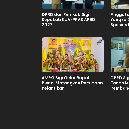
DPRD dan Pemkab Sigi,
Anggota 
Sepakati KUA-PPAS APBD
Yangka 
2027
Spesies
Lindu
AMPG Sigi Gelar Rapat
DPRD Sig
Pleno, Matangkan Persiapan
Tanah Mi
Pelantikan
Pemban