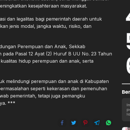
eningkatkan kesejahteraan masyarakat.
asi dan legalitas bagi pemerintah daerah untuk
n jenis modal, jangka waktu, risiko, dan
indungan Perempuan dan Anak, Sekkab
n pada Pasal 12 Ayat (2) Huruf B UU No. 23 Tahun
 kualitas hidup perempuan dan anak, serta
ntuk melindungi perempuan dan anak di Kabupaten
 permasalahan seperti kekerasan dan pemenuhan
Be
awab pemerintah, tetapi juga pemangku
ya. ***
I
p
l