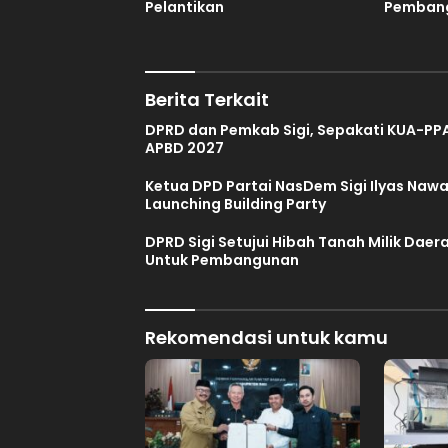
Pelantikan
Pemban
Berita Terkait
DPRD dan Pemkab Sigi, Sepakati KUA-PP
APBD 2027
Ketua DPD Partai NasDem Sigi Ilyas Naw
Launching Building Party
DPRD Sigi Setujui Hibah Tanah Milik Daer
Untuk Pembangunan
Rekomendasi untuk kamu