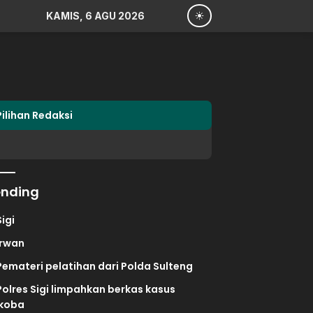
KAMIS, 6 AGU 2026
Pilihan Redaksi
ending
Sigi
irwan
Pemateri pelatihan dari Polda Sulteng
Polres Sigi limpahkan berkas kasus
koba