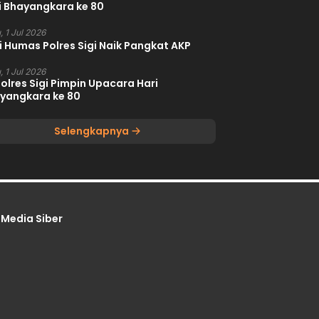
i Bhayangkara ke 80
, 1 Jul 2026
i Humas Polres Sigi Naik Pangkat AKP
, 1 Jul 2026
olres Sigi Pimpin Upacara Hari
yangkara ke 80
Selengkapnya
Media Siber