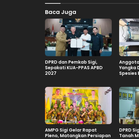
Baca Juga
DPRD dan Pemkab Sigi,
Anggota 
Sepakati KUA-PPAS APBD
Yangka 
2027
Spesies
Lindu
AMPG Sigi Gelar Rapat
DPRD Sig
Pleno, Matangkan Persiapan
Tanah Mi