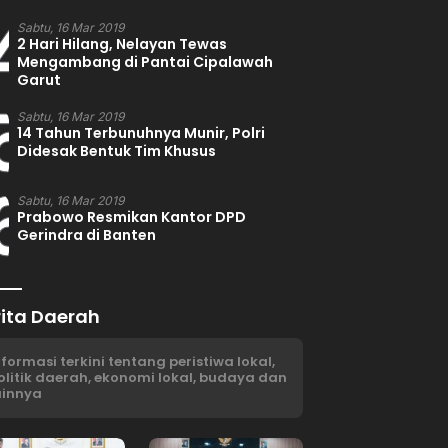
4
Sabtu, 16 Mar 2019
2 Hari Hilang, Nelayan Tewas
Mengambang di Pantai Cipalawah
Garut
5
Sabtu, 16 Mar 2019
14 Tahun Terbunuhnya Munir, Polri
Didesak Bentuk Tim Khusus
6
Sabtu, 16 Mar 2019
Prabowo Resmikan Kantor DPD
Gerindra di Banten
rita Daerah
nformasi terkini tentang peristiwa lokal,
olitik daerah, ekonomi lokal, budaya dan
ainnya