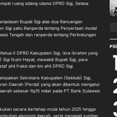
empat ruang sidang utama DPRD Sigi, Selasa
enjelasan Bupati Sigi atas dua Rancangan
n Sigi yaitu Ranperda tentang Penyertaan modal
esi Tengah dan ranperda tentang Perlindungan
Pi
Ketua II DPRD Kabupaten Sigi, Ikra Ibrahim yang
) Sigi Nuim Hayat, mewakili Bupati Sigi, para
taf ahli fraksi dan tim ahli DPRD Sigi.
sampaikan Sekretaris Kabupaten (Sekkab) Sigi,
ran Daerah (Perda) yang akan dibentuk mengatur
aerah sebesar Rp15 miliar pada PT Bank Sulawesi
lakukan secara bertahap mulai tahun 2025 hingga
umbuhan ekonomi daerah, serta menggali sumber