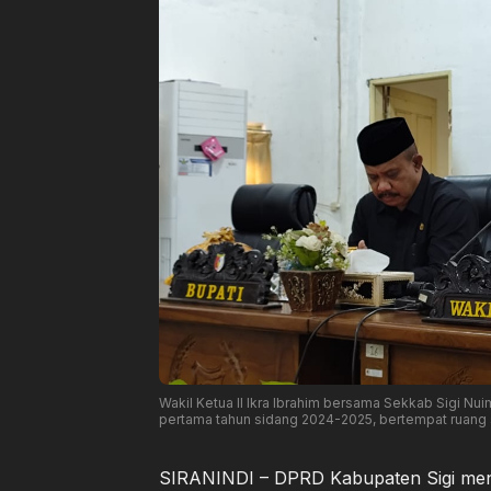
Wakil Ketua II Ikra Ibrahim bersama Sekkab Sigi Nu
pertama tahun sidang 2024-2025, bertempat ruang 
SIRANINDI – DPRD Kabupaten Sigi meng