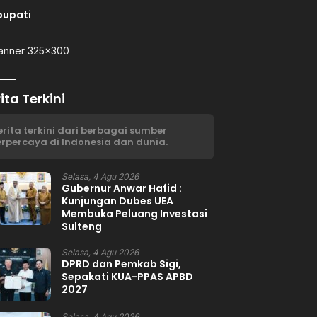
bupati
ita Terkini
erita terkini dari berbagai sumber
erpercaya di Indonesia dan dunia.
Selasa, 4 Agu 2026
Gubernur Anwar Hafid :
Kunjungan Dubes UEA
Membuka Peluang Investasi
Sulteng
Selasa, 4 Agu 2026
DPRD dan Pemkab Sigi,
Sepakati KUA-PPAS APBD
2027
Selasa, 4 Agu 2026