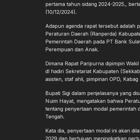
pertama tahun sidang 2024-2025., bert
(10/12/2024).
Adapun agenda rapat tersebut adalah p
Peraturan Daerah (Ranperda) Kabupate
Pemerintah Daerah pada PT Bank Sulaw
Perempuan dan Anak.
Dimana Rapat Paripurna dipimpin Wakil 
dl hadiri Sekretariat Kabupaten (Sekkab
asisten, staf ahli, pimpinan OPD, Kabag s
Bupati Sigi dalam penjelasanya yang di
Nuim Hayat, mengatakan bahwa Peratu
tentang penyertaan modal pemerintah d
Tengah.
Kata dia, penyertaan modal ini akan di
2029 dan bertujuan meningkatkan pert