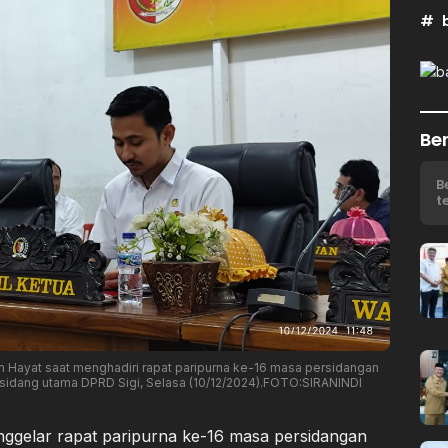
Ber
B
t
im Hayat saat menghadiri rapat paripurna ke-16 masa persidangan
sidang utama DPRD Sigi, Selasa (10/12/2024).FOTO:SIRANINDI
gelar rapat paripurna ke-16 masa persidangan