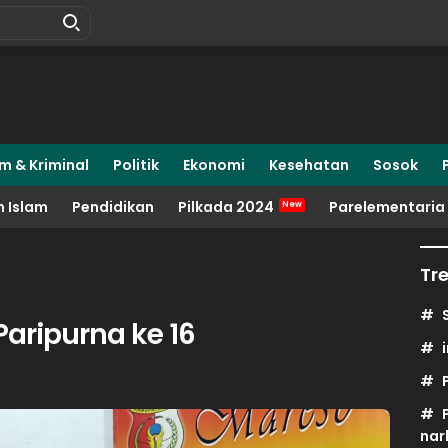
m & Kriminal
Politik
Ekonomi
Kesehatan
Sosok
 Islam
Pendidikan
Pilkada 2024
Parelementaria
Tr
Paripurna ke 16
nar