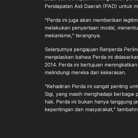
Pendapatan Asli Daerah (PAD) untuk m
“Perda ini juga akan memberikan legitim
melakukan penyertaan modal, menentuka
mekanisme,” terangnya.
Selanjutnya pengajuan Ranperda Perl
menjelaskan bahwa Perda ini didasarka
2014. Perda ini bertujuan meningkatkan
melindungi mereka dari kekerasan.
“Kehadiran Perda ini sangat penting u
Sigi, yang masih menghadapi berbagai
hak. Perda ini bukan hanya tanggung j
kepentingan dan masyarakat,” tambahn