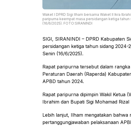
Waket I DPRD Sigi Ilham bersama Waket II Ikra Ibrah
paripurna keempat masa persidangan ketiga tahun 
(16/6/2025). FOTO:SIRANINDI
SIGI, SIRANINDI – DPRD Kabupaten Sig
persidangan ketiga tahun sidang 2024-
Senin (16/6/2025).
Rapat paripurna tersebut dalam rangka
Peraturan Daerah (Raperda) Kabupaten
APBD tahun 2024.
Rapat paripurna dipimpin Wakil Ketua (W
Ibrahim dan Bupati Sigi Mohamad Rizal 
Lebih lanjut, Ilham mengatakan bahwa 
pertanggungjawaban pelaksanaan APB