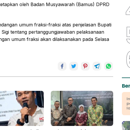
h ditetapkan oleh Badan Musyawarah (Bamus) DPRD
dangan umum fraksi-fraksi atas penjelasan Bupati
 Sigi tentang pertanggungjawaban pelaksanaan
ngan umum fraksi akan dilaksanakan pada Selasa
Be
I
p
l