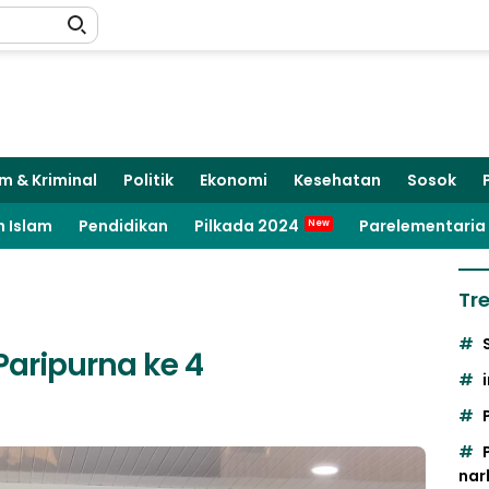
m & Kriminal
Politik
Ekonomi
Kesehatan
Sosok
 Islam
Pendidikan
Pilkada 2024
Parelementaria
Tr
Paripurna ke 4
nar