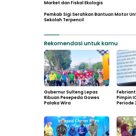
Market dan Fiskal Ekologis
Pemkab Sigi Serahkan Bantuan Motor Un
Sekolah Terpencil
Rekomendasi untuk kamu
Gubernur Sulteng Lepas
Febrian
Ribuan Pesepeda Gowes
Pimpin I
Palaka Wira
Periode