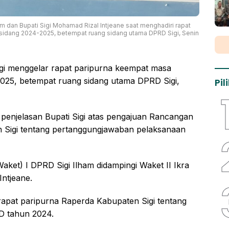
im dan Bupati Sigi Mohamad Rizal Intjeane saat menghadiri rapat
sidang 2024-2025, betempat ruang sidang utama DPRD Sigi, Senin
i menggelar rapat paripurna keempat masa
2025, betempat ruang sidang utama DPRD Sigi,
Pi
 penjelasan Bupati Sigi atas pengajuan Rancangan
 Sigi tentang pertanggungjawaban pelaksanaan
aket) I DPRD Sigi Ilham didampingi Waket II Ikra
Intjeane.
rapat paripurna Raperda Kabupaten Sigi tentang
D tahun 2024.