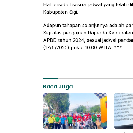
Hal tersebut sesuai jadwal yang tela
Kabupaten Sigi.
Adapun tahapan selanjutnya adalah pan
Sigi atas pengajuan Raperda Kabupaten
APBD tahun 2024, sesuai jadwal panda
(17/6/2025) pukul 10.00 WITA. ***
Baca Juga