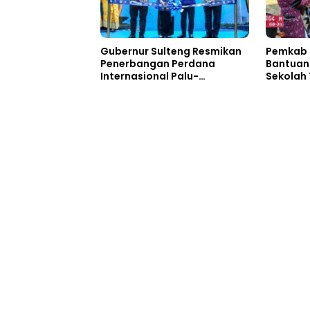
Gubernur Sulteng Resmikan
Pemkab 
Penerbangan Perdana
Bantuan
Internasional Palu-
Sekolah 
Guangzhou