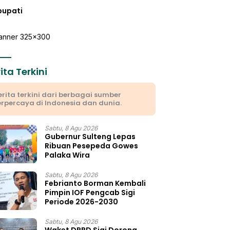
bupati
ita Terkini
erita terkini dari berbagai sumber
erpercaya di Indonesia dan dunia.
Sabtu, 8 Agu 2026
Gubernur Sulteng Lepas
Ribuan Pesepeda Gowes
Palaka Wira
Sabtu, 8 Agu 2026
Febrianto Borman Kembali
Pimpin IOF Pengcab Sigi
Periode 2026-2030
Sabtu, 8 Agu 2026