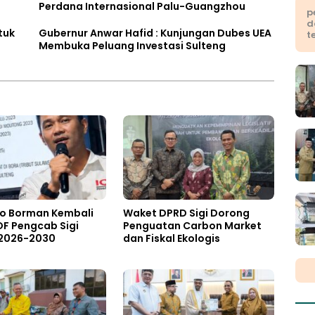
Perdana Internasional Palu-Guangzhou
p
d
tuk
Gubernur Anwar Hafid : Kunjungan Dubes UEA
t
Membuka Peluang Investasi Sulteng
to Borman Kembali
Waket DPRD Sigi Dorong
OF Pengcab Sigi
Penguatan Carbon Market
 2026-2030
dan Fiskal Ekologis