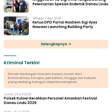
Pelestarian Spesies Endemik Danau Lindu
Minggu, 2 Agu 2026
Ketua DPD Partai NasDem Sigi Ilyas
Nawawi Launching Building Party
Selengkapnya
Kriminal Terkini
Simak berbagai macam kasus, mulai dari
kriminalitas, korupsi, peradilan, hingga isu hukum
yang sedang hangat diperbincangkan
Jumat, 24 Jul 2026
Polsek Kulawi Kerahkan Personel Amankan Festival
Danau Lindu 2026
Sabtu, 11 Jul 2026