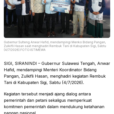
Gubernur Sulteng Anwar Hafid, mendampingi Menko Bidang Pangan,
Zulkifli Hasan saat menghadiri Rembuk Tani di Kabupaten Sigi, Sabtu
(4/7/2026).FOTO:ISTIMEWA
SIGI, SIRANINDI – Gubernur Sulawesi Tengah, Anwar
Hafid, mendampingi Menteri Koordinator Bidang
Pangan, Zulkifli Hasan, menghadiri kegiatan Rembuk
Tani di Kabupaten Sigi, Sabtu (4/7/2026).
Kegiatan tersebut menjadi ajang dialog antara
pemerintah dan petani sekaligus memperkuat
komitmen pemerintah dalam mendukung ketahanan
pangan nasional.