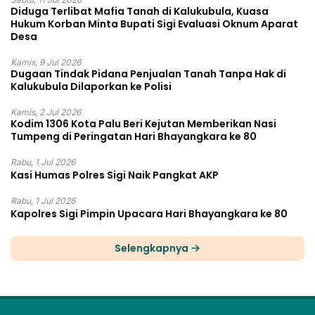
Diduga Terlibat Mafia Tanah di Kalukubula, Kuasa
Hukum Korban Minta Bupati Sigi Evaluasi Oknum Aparat
Desa
Kamis, 9 Jul 2026
Dugaan Tindak Pidana Penjualan Tanah Tanpa Hak di
Kalukubula Dilaporkan ke Polisi
Kamis, 2 Jul 2026
Kodim 1306 Kota Palu Beri Kejutan Memberikan Nasi
Tumpeng di Peringatan Hari Bhayangkara ke 80
Rabu, 1 Jul 2026
Kasi Humas Polres Sigi Naik Pangkat AKP
Rabu, 1 Jul 2026
Kapolres Sigi Pimpin Upacara Hari Bhayangkara ke 80
Selengkapnya