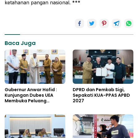
ketahanan pangan nasional. ***
Baca Juga
Gubernur Anwar Hafid :
DPRD dan Pemkab Sigi,
Kunjungan Dubes UEA
Sepakati KUA-PPAS APBD
Membuka Peluang
2027
Investasi Sulteng