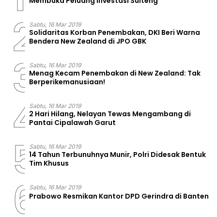
Membuka Peluang Investasi Sulteng
2
Sabtu, 16 Mar 2019
Solidaritas Korban Penembakan, DKI Beri Warna
Bendera New Zealand di JPO GBK
3
Sabtu, 16 Mar 2019
Menag Kecam Penembakan di New Zealand: Tak
Berperikemanusiaan!
4
Sabtu, 16 Mar 2019
2 Hari Hilang, Nelayan Tewas Mengambang di
Pantai Cipalawah Garut
5
Sabtu, 16 Mar 2019
14 Tahun Terbunuhnya Munir, Polri Didesak Bentuk
Tim Khusus
6
Sabtu, 16 Mar 2019
Prabowo Resmikan Kantor DPD Gerindra di Banten