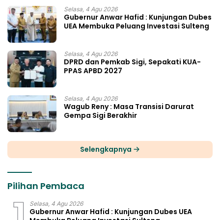
Selasa, 4 Agu 2026
Gubernur Anwar Hafid : Kunjungan Dubes
UEA Membuka Peluang Investasi Sulteng
Selasa, 4 Agu 2026
DPRD dan Pemkab Sigi, Sepakati KUA-
PPAS APBD 2027
Selasa, 4 Agu 2026
Wagub Reny : Masa Transisi Darurat
Gempa Sigi Berakhir
Selengkapnya
Pilihan Pembaca
1
Selasa, 4 Agu 2026
Gubernur Anwar Hafid : Kunjungan Dubes UEA