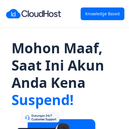
Knowledge Based
Mohon Maaf,
Saat Ini Akun
Anda Kena
Suspend!