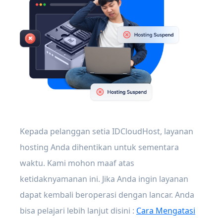
Kepada pelanggan setia IDCloudHost, layanan
hosting Anda dihentikan untuk sementara
waktu. Kami mohon maaf atas
ketidaknyamanan ini. Jika Anda ingin layanan
dapat kembali beroperasi dengan lancar. Anda
bisa pelajari lebih lanjut disini :
Cara Mengatasi