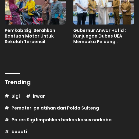
Pemkab Sigi Serahkan
Gubernur Anwar Hafid :
Bantuan Motor Untuk
Kunjungan Dubes UEA
Sekolah Terpencil
Membuka Peluang
Investasi Sulteng
Trending
Sigi
irwan
Pemateri pelatihan dari Polda Sulteng
Polres Sigi limpahkan berkas kasus narkoba
bupati