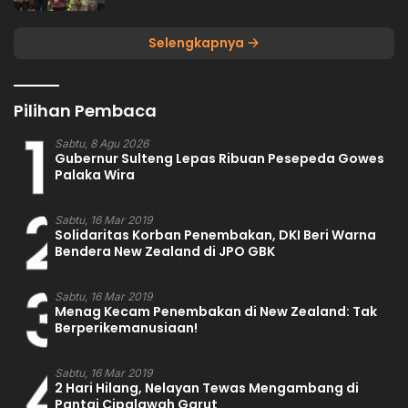
Selengkapnya
Pilihan Pembaca
1
Sabtu, 8 Agu 2026
Gubernur Sulteng Lepas Ribuan Pesepeda Gowes
Palaka Wira
2
Sabtu, 16 Mar 2019
Solidaritas Korban Penembakan, DKI Beri Warna
Bendera New Zealand di JPO GBK
3
Sabtu, 16 Mar 2019
Menag Kecam Penembakan di New Zealand: Tak
Berperikemanusiaan!
4
Sabtu, 16 Mar 2019
2 Hari Hilang, Nelayan Tewas Mengambang di
Pantai Cipalawah Garut