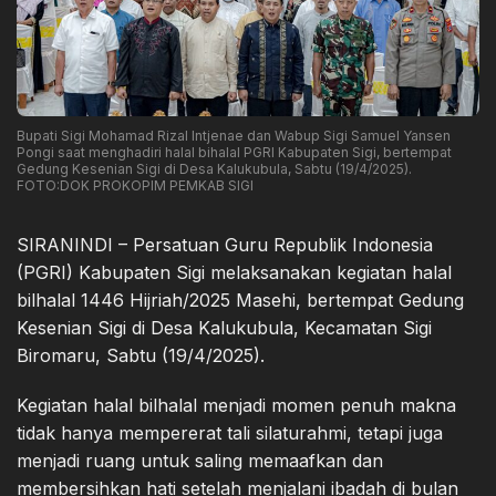
Bupati Sigi Mohamad Rizal Intjenae dan Wabup Sigi Samuel Yansen
Pongi saat menghadiri halal bihalal PGRI Kabupaten Sigi, bertempat
Gedung Kesenian Sigi di Desa Kalukubula, Sabtu (19/4/2025).
FOTO:DOK PROKOPIM PEMKAB SIGI
SIRANINDI – Persatuan Guru Republik Indonesia
(PGRI) Kabupaten Sigi melaksanakan kegiatan halal
bilhalal 1446 Hijriah/2025 Masehi, bertempat Gedung
Kesenian Sigi di Desa Kalukubula, Kecamatan Sigi
Biromaru, Sabtu (19/4/2025).
Kegiatan halal bilhalal menjadi momen penuh makna
tidak hanya mempererat tali silaturahmi, tetapi juga
menjadi ruang untuk saling memaafkan dan
membersihkan hati setelah menjalani ibadah di bulan