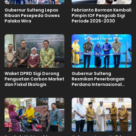
Gubernur Sulteng Lepas
Febrianto Borman Kembali
Ribuan Pesepeda Gowes
Pimpin IOF Pengcab Sigi
Palaka Wira
Periode 2026-2030
Waket DPRD Sigi Dorong
Gubernur Sulteng
Penguatan Carbon Market
Resmikan Penerbangan
dan Fiskal Ekologis
Perdana Internasional
Palu-Guangzhou