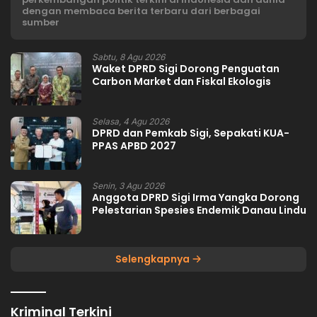
dengan membaca berita terbaru dari berbagai
sumber
Sabtu, 8 Agu 2026
Waket DPRD Sigi Dorong Penguatan
Carbon Market dan Fiskal Ekologis
Selasa, 4 Agu 2026
DPRD dan Pemkab Sigi, Sepakati KUA-
PPAS APBD 2027
Senin, 3 Agu 2026
Anggota DPRD Sigi Irma Yangka Dorong
Pelestarian Spesies Endemik Danau Lindu
Selengkapnya
Kriminal Terkini