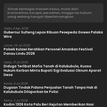
Simak berbagai macam kasus, mulai dari
kriminalitas, korupsi, peradilan, hingga isu hukum
yang sedang hangat diperbincangkan
Sabtu, 8 Agu 2026
Gubernur Sulteng Lepas Ribuan Pesepeda Gowes Palaka
Wira
Jumat, 24 Jul 2026
Polsek Kulawi Kerahkan Personel Amankan Festival
Danau Lindu 2026
Sabtu, 11 Jul 2026
Diduga Terlibat Mafia Tanah di Kalukubula, Kuasa
Hukum Korban Minta Bupati Sigi Evaluasi Oknum Aparat
Desa
Kamis, 9 Jul 2026
Dugaan Tindak Pidana Penjualan Tanah Tanpa Hak di
Kalukubula Dilaporkan ke Polisi
Kamis, 2 Jul 2026
Kodim 1306 Kota Palu Beri Kejutan Memberikan Nasi