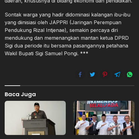
daerah, khususnya di bidang ekonomi dan pendidikan.
Sontak warga yang hadir didominasi kalangan ibu-ibu
yang diinisiasi oleh JAPPRI (Jaringan Perempuan
Pendukung Rizal Intjenae), semakin percaya diri
mendukung dan memenangkan mantan ketua DPRD
Sigi dua periode itu bersama pasangannya petahana
Wakil Bupati Sigi Samuel Pongi. ***
Baca Juga