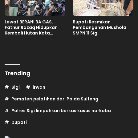
Lewat BERANI BA GAS,
Bupati Resmikan
Fathur Razaq Hidupkan
Pembangunan Mushola
Kembali Hutan Kota
SMPN 11 Sigi
Kaombona
Trending
Sigi
irwan
Pemateri pelatihan dari Polda Sulteng
Polres Sigi limpahkan berkas kasus narkoba
bupati