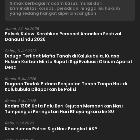
Simak berbagai macam kasus, mulai dari
kriminalitas, korupsi, peradilan, hingga isu hukum
yang sedang hangat diperbincangkan
Jumat, 24 Jul 2026
Polsek Kulawi Kerahkan Personel Amankan Festival
Danau Lindu 2026
Sabtu, 11 Jul 2026
Diduga Terlibat Mafia Tanah di Kalukubula, Kuasa
Hukum Korban Minta Bupati Sigi Evaluasi Oknum Aparat
Desa
Kamis, 9 Jul 2026
Dugaan Tindak Pidana Penjualan Tanah Tanpa Hak di
Kalukubula Dilaporkan ke Polisi
Kamis, 2 Jul 2026
Kodim 1306 Kota Palu Beri Kejutan Memberikan Nasi
Tumpeng di Peringatan Hari Bhayangkara ke 80
Rabu, 1 Jul 2026
Kasi Humas Polres Sigi Naik Pangkat AKP