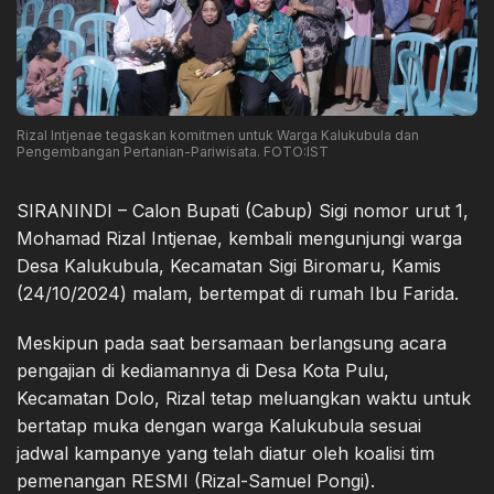
Rizal Intjenae tegaskan komitmen untuk Warga Kalukubula dan
Pengembangan Pertanian-Pariwisata. FOTO:IST
SIRANINDI – Calon Bupati (Cabup) Sigi nomor urut 1,
Mohamad Rizal Intjenae, kembali mengunjungi warga
Desa Kalukubula, Kecamatan Sigi Biromaru, Kamis
(24/10/2024) malam, bertempat di rumah Ibu Farida.
Meskipun pada saat bersamaan berlangsung acara
pengajian di kediamannya di Desa Kota Pulu,
Kecamatan Dolo, Rizal tetap meluangkan waktu untuk
bertatap muka dengan warga Kalukubula sesuai
jadwal kampanye yang telah diatur oleh koalisi tim
pemenangan RESMI (Rizal-Samuel Pongi).