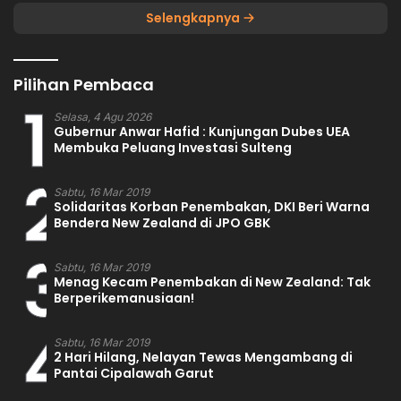
Selengkapnya
Pilihan Pembaca
1
Selasa, 4 Agu 2026
Gubernur Anwar Hafid : Kunjungan Dubes UEA
Membuka Peluang Investasi Sulteng
2
Sabtu, 16 Mar 2019
Solidaritas Korban Penembakan, DKI Beri Warna
Bendera New Zealand di JPO GBK
3
Sabtu, 16 Mar 2019
Menag Kecam Penembakan di New Zealand: Tak
Berperikemanusiaan!
4
Sabtu, 16 Mar 2019
2 Hari Hilang, Nelayan Tewas Mengambang di
Pantai Cipalawah Garut