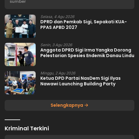
sumber
Selasa, 4 Agu 2026
DPRD dan Pemkab Sigi, Sepakati KUA-
PPAS APBD 2027
Senin, 3 Agu 2026
Anggota DPRD Sigi Irma Yangka Dorong
Pelestarian Spesies Endemik Danau Lindu
Minggu, 2 Agu 2026
Ketua DPD Partai NasDem Sigi Ilyas
Nawawi Launching Building Party
Selengkapnya
Kriminal Terkini