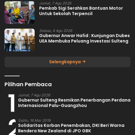
Jumat, 7 Agu 2026
Pemkab Sigi Serahkan Bantuan Motor
Untuk Sekolah Terpencil
Selasa, 4 Agu 2026
Gubernur Anwar Hafid : Kunjungan Dubes
UEA Membuka Peluang Investasi Sulteng
Selengkapnya
Pilihan Pembaca
1
Jumat, 7 Agu 2026
Gubernur Sulteng Resmikan Penerbangan Perdana
Internasional Palu-Guangzhou
2
Sabtu, 16 Mar 2019
Solidaritas Korban Penembakan, DKI Beri Warna
Bendera New Zealand di JPO GBK