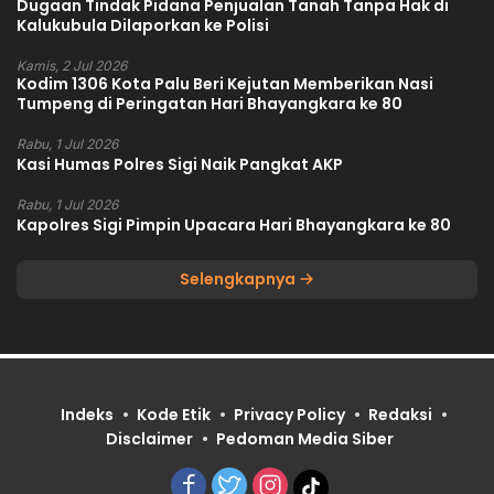
Dugaan Tindak Pidana Penjualan Tanah Tanpa Hak di
Kalukubula Dilaporkan ke Polisi
Kamis, 2 Jul 2026
Kodim 1306 Kota Palu Beri Kejutan Memberikan Nasi
Tumpeng di Peringatan Hari Bhayangkara ke 80
Rabu, 1 Jul 2026
Kasi Humas Polres Sigi Naik Pangkat AKP
Rabu, 1 Jul 2026
Kapolres Sigi Pimpin Upacara Hari Bhayangkara ke 80
Selengkapnya
Indeks
Kode Etik
Privacy Policy
Redaksi
Disclaimer
Pedoman Media Siber