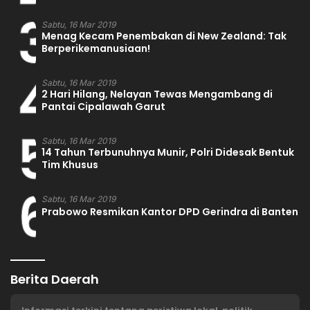
3
Sabtu, 16 Mar 2019
Menag Kecam Penembakan di New Zealand: Tak
Berperikemanusiaan!
4
Sabtu, 16 Mar 2019
2 Hari Hilang, Nelayan Tewas Mengambang di
Pantai Cipalawah Garut
5
Sabtu, 16 Mar 2019
14 Tahun Terbunuhnya Munir, Polri Didesak Bentuk
Tim Khusus
6
Sabtu, 16 Mar 2019
Prabowo Resmikan Kantor DPD Gerindra di Banten
Berita Daerah