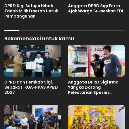
DPRD Sigi Setujui Hibah
Anggota DPRD Sigi Ferra
Tanah Milik Daerah Untuk
Ajak Warga Sukseskan FDL
Pembangunan
Rekomendasi untuk kamu
DPRD dan Pemkab Sigi,
Anggota DPRD Sigi Irma
Sepakati KUA-PPAS APBD
Yangka Dorong
2027
Pelestarian Spesies
Endemik Danau Lindu