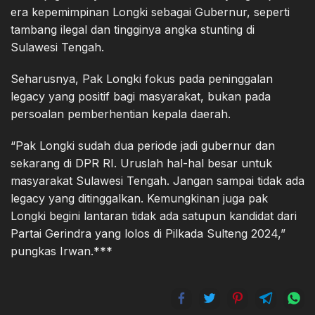
era kepemimpinan Longki sebagai Gubernur, seperti
tambang ilegal dan tingginya angka stunting di
Sulawesi Tengah.
Seharusnya, Pak Longki fokus pada peninggalan
legacy yang positif bagi masyarakat, bukan pada
persoalan pemberhentian kepala daerah.
“Pak Longki sudah dua periode jadi gubernur dan
sekarang di DPR RI. Uruslah hal-hal besar untuk
masyarakat Sulawesi Tengah. Jangan sampai tidak ada
legacy yang ditinggalkan. Kemungkinan juga pak
Longki begini lantaran tidak ada satupun kandidat dari
Partai Gerindra yang lolos di Pilkada Sulteng 2024,”
pungkas Irwan.***