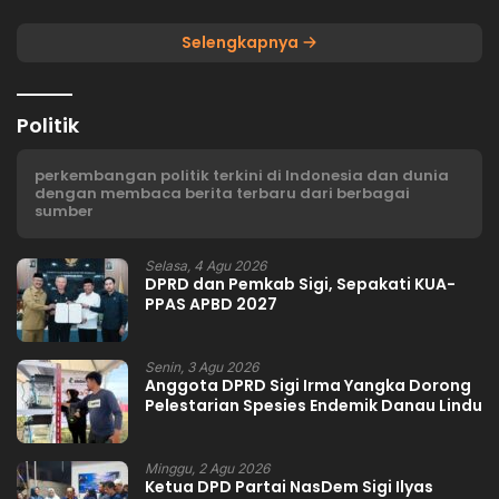
Selengkapnya
Politik
perkembangan politik terkini di Indonesia dan dunia
dengan membaca berita terbaru dari berbagai
sumber
Selasa, 4 Agu 2026
DPRD dan Pemkab Sigi, Sepakati KUA-
PPAS APBD 2027
Senin, 3 Agu 2026
Anggota DPRD Sigi Irma Yangka Dorong
Pelestarian Spesies Endemik Danau Lindu
Minggu, 2 Agu 2026
Ketua DPD Partai NasDem Sigi Ilyas