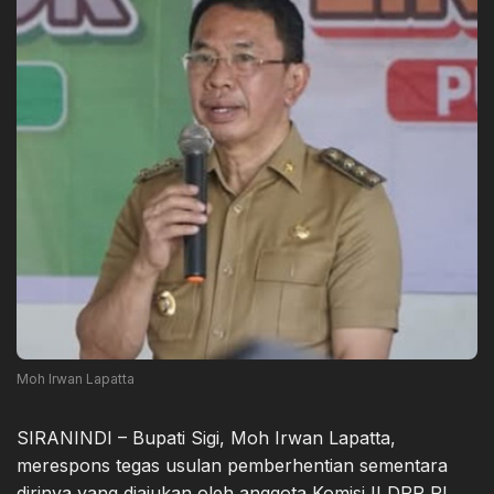
Moh Irwan Lapatta
SIRANINDI – Bupati Sigi, Moh Irwan Lapatta,
merespons tegas usulan pemberhentian sementara
dirinya yang diajukan oleh anggota Komisi II DPR RI