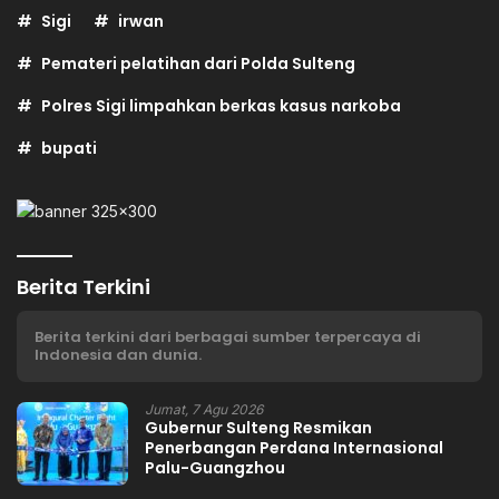
Sigi
irwan
Pemateri pelatihan dari Polda Sulteng
Polres Sigi limpahkan berkas kasus narkoba
bupati
Berita Terkini
Berita terkini dari berbagai sumber terpercaya di
Indonesia dan dunia.
Jumat, 7 Agu 2026
Gubernur Sulteng Resmikan
Penerbangan Perdana Internasional
Palu-Guangzhou