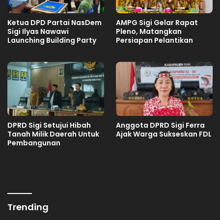
Ketua DPD Partai NasDem
AMPG Sigi Gelar Rapat
Sigi Ilyas Nawawi
Pleno, Matangkan
Launching Building Party
Persiapan Pelantikan
DPRD Sigi Setujui Hibah
Anggota DPRD Sigi Ferra
Tanah Milik Daerah Untuk
Ajak Warga Sukseskan FDL
Pembangunan
Trending