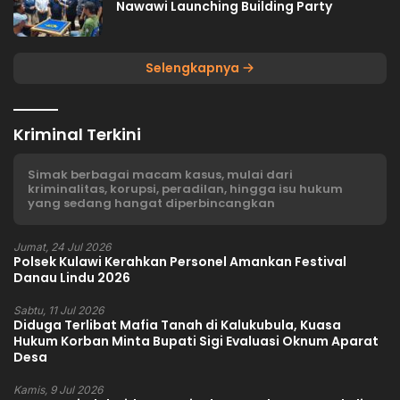
Nawawi Launching Building Party
Selengkapnya
Kriminal Terkini
Simak berbagai macam kasus, mulai dari
kriminalitas, korupsi, peradilan, hingga isu hukum
yang sedang hangat diperbincangkan
Jumat, 24 Jul 2026
Polsek Kulawi Kerahkan Personel Amankan Festival
Danau Lindu 2026
Sabtu, 11 Jul 2026
Diduga Terlibat Mafia Tanah di Kalukubula, Kuasa
Hukum Korban Minta Bupati Sigi Evaluasi Oknum Aparat
Desa
Kamis, 9 Jul 2026