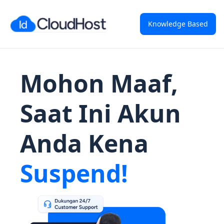
Knowledge Based
Mohon Maaf,
Saat Ini Akun
Anda Kena
Suspend!