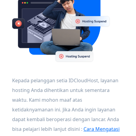
Kepada pelanggan setia IDCloudHost, layanan
hosting Anda dihentikan untuk sementara
waktu. Kami mohon maaf atas
ketidaknyamanan ini. Jika Anda ingin layanan
dapat kembali beroperasi dengan lancar. Anda
bisa pelajari lebih lanjut disini :
Cara Mengatasi