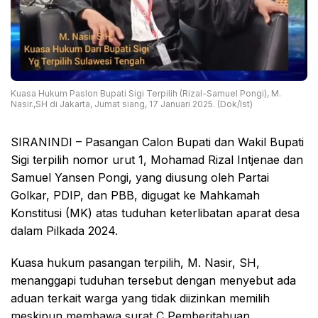
Kuasa Hukum Paslon Bupati Sigi Terpilih (Rizal-Samuel Pongi), M.
Nasir.,SH di Jakarta, Jumat siang, 17 Januari 2025. (Dok/Ist)
SIRANINDI – Pasangan Calon Bupati dan Wakil Bupati
Sigi terpilih nomor urut 1, Mohamad Rizal Intjenae dan
Samuel Yansen Pongi, yang diusung oleh Partai
Golkar, PDIP, dan PBB, digugat ke Mahkamah
Konstitusi (MK) atas tuduhan keterlibatan aparat desa
dalam Pilkada 2024.
Kuasa hukum pasangan terpilih, M. Nasir, SH,
menanggapi tuduhan tersebut dengan menyebut ada
aduan terkait warga yang tidak diizinkan memilih
meskipun membawa surat C Pemberitahuan.