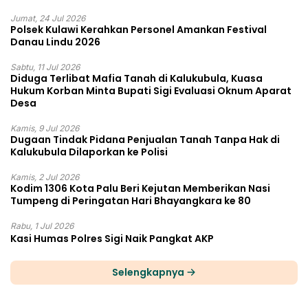
Jumat, 24 Jul 2026
Polsek Kulawi Kerahkan Personel Amankan Festival
Danau Lindu 2026
Sabtu, 11 Jul 2026
Diduga Terlibat Mafia Tanah di Kalukubula, Kuasa
Hukum Korban Minta Bupati Sigi Evaluasi Oknum Aparat
Desa
Kamis, 9 Jul 2026
Dugaan Tindak Pidana Penjualan Tanah Tanpa Hak di
Kalukubula Dilaporkan ke Polisi
Kamis, 2 Jul 2026
Kodim 1306 Kota Palu Beri Kejutan Memberikan Nasi
Tumpeng di Peringatan Hari Bhayangkara ke 80
Rabu, 1 Jul 2026
Kasi Humas Polres Sigi Naik Pangkat AKP
Selengkapnya