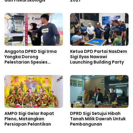
Anggota DPRD Sigi Irma
Ketua DPD Partai NasDem
Yangka Dorong
Sigi Ilyas Nawawi
Pelestarian Spesies
Launching Building Party
Endemik Danau Lindu
AMPG Sigi Gelar Rapat
DPRD Sigi Setujui Hibah
Pleno, Matangkan
Tanah Milik Daerah Untuk
Persiapan Pelantikan
Pembangunan