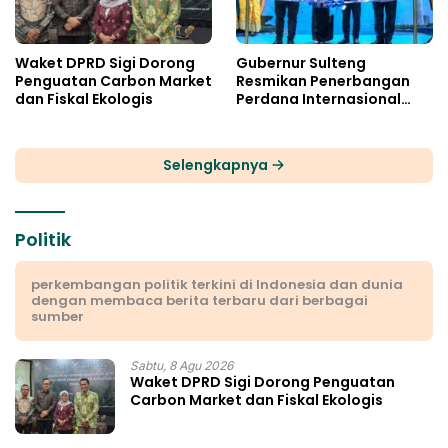
Waket DPRD Sigi Dorong
Gubernur Sulteng
Penguatan Carbon Market
Resmikan Penerbangan
dan Fiskal Ekologis
Perdana Internasional
Palu-Guangzhou
Selengkapnya
Politik
perkembangan politik terkini di Indonesia dan dunia
dengan membaca berita terbaru dari berbagai
sumber
Sabtu, 8 Agu 2026
Waket DPRD Sigi Dorong Penguatan
Carbon Market dan Fiskal Ekologis