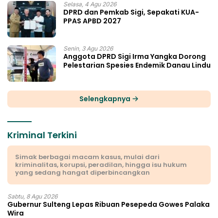
Selasa, 4 Agu 2026
DPRD dan Pemkab Sigi, Sepakati KUA-
PPAS APBD 2027
Senin, 3 Agu 2026
Anggota DPRD Sigi Irma Yangka Dorong
Pelestarian Spesies Endemik Danau Lindu
Selengkapnya
Kriminal Terkini
Simak berbagai macam kasus, mulai dari
kriminalitas, korupsi, peradilan, hingga isu hukum
yang sedang hangat diperbincangkan
Sabtu, 8 Agu 2026
Gubernur Sulteng Lepas Ribuan Pesepeda Gowes Palaka
Wira