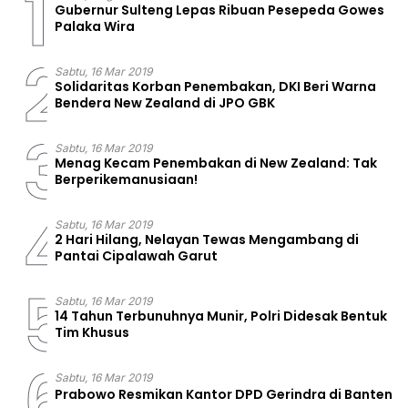
1
Gubernur Sulteng Lepas Ribuan Pesepeda Gowes
Palaka Wira
2
Sabtu, 16 Mar 2019
Solidaritas Korban Penembakan, DKI Beri Warna
Bendera New Zealand di JPO GBK
3
Sabtu, 16 Mar 2019
Menag Kecam Penembakan di New Zealand: Tak
Berperikemanusiaan!
4
Sabtu, 16 Mar 2019
2 Hari Hilang, Nelayan Tewas Mengambang di
Pantai Cipalawah Garut
5
Sabtu, 16 Mar 2019
14 Tahun Terbunuhnya Munir, Polri Didesak Bentuk
Tim Khusus
6
Sabtu, 16 Mar 2019
Prabowo Resmikan Kantor DPD Gerindra di Banten