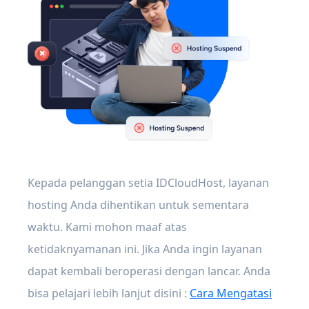
Kepada pelanggan setia IDCloudHost, layanan
hosting Anda dihentikan untuk sementara
waktu. Kami mohon maaf atas
ketidaknyamanan ini. Jika Anda ingin layanan
dapat kembali beroperasi dengan lancar. Anda
bisa pelajari lebih lanjut disini :
Cara Mengatasi