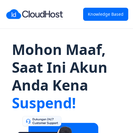
Knowledge Based
Mohon Maaf,
Saat Ini Akun
Anda Kena
Suspend!