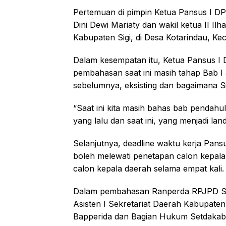
Pertemuan di pimpin Ketua Pansus I DPRD
Dini Dewi Mariaty dan wakil ketua II I
Kabupaten Sigi, di Desa Kotarindau, Ke
Dalam kesempatan itu, Ketua Pansus I 
pembahasan saat ini masih tahap Bab I
sebelumnya, eksisting dan bagaimana S
“Saat ini kita masih bahas bab pendahu
yang lalu dan saat ini, yang menjadi l
Selanjutnya, deadline waktu kerja Pan
boleh melewati penetapan calon kepala 
calon kepala daerah selama empat kali
Dalam pembahasan Ranperda RPJPD Sigi
Asisten I Sekretariat Daerah Kabupaten
Bapperida dan Bagian Hukum Setdakab 