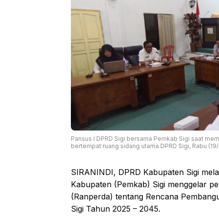
Pansus I DPRD Sigi bersama Pemkab Sigi saat mem
bertempat ruang sidang utama DPRD Sigi, Rabu (19
SIRANINDI, DPRD Kabupaten Sigi melalu
Kabupaten (Pemkab) Sigi menggelar 
(Ranperda) tentang Rencana Pembang
Sigi Tahun 2025 – 2045.