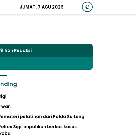
JUMAT, 7 AGU 2026
Pilihan Redaksi
ending
Sigi
irwan
Pemateri pelatihan dari Polda Sulteng
Polres Sigi limpahkan berkas kasus
koba