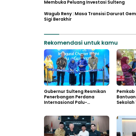
Membuka Peluang Investasi Sulteng
Wagub Reny : Masa Transisi Darurat Ge
Sigi Berakhir
Rekomendasi untuk kamu
Gubernur Sulteng Resmikan
Pemkab 
Penerbangan Perdana
Bantuan
Internasional Palu-
Sekolah 
Guangzhou