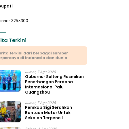
bupati
ita Terkini
erita terkini dari berbagai sumber
erpercaya di Indonesia dan dunia.
Jumat, 7 Agu 2026
Gubernur Sulteng Resmikan
Penerbangan Perdana
Internasional Palu-
Guangzhou
Jumat, 7 Agu 2026
Pemkab Sigi Serahkan
Bantuan Motor Untuk
Sekolah Terpencil
Selasa, 4 Agu 2026