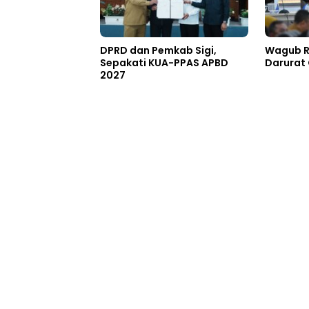
DPRD dan Pemkab Sigi,
Wagub Re
Sepakati KUA-PPAS APBD
Darurat 
2027