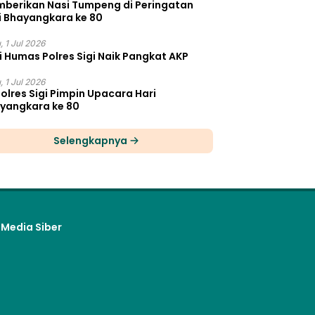
berikan Nasi Tumpeng di Peringatan
i Bhayangkara ke 80
, 1 Jul 2026
i Humas Polres Sigi Naik Pangkat AKP
, 1 Jul 2026
olres Sigi Pimpin Upacara Hari
yangkara ke 80
Selengkapnya
Media Siber