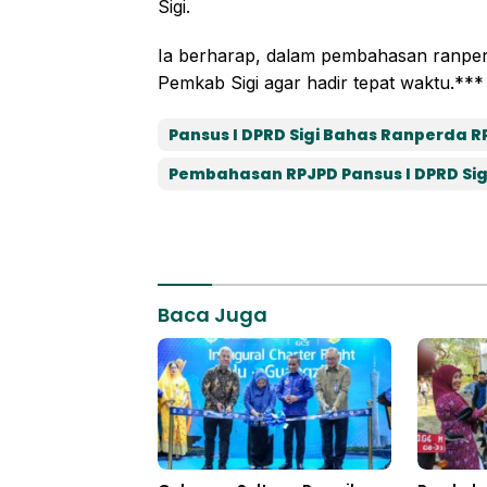
Sigi.
Ia berharap, dalam pembahasan ranper
Pemkab Sigi agar hadir tepat waktu.***
Pansus I DPRD Sigi Bahas Ranperda R
Pembahasan RPJPD Pansus I DPRD Sigi 
Baca Juga