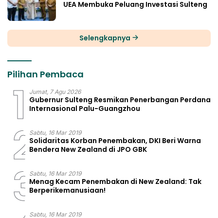
UEA Membuka Peluang Investasi Sulteng
Selengkapnya
Pilihan Pembaca
1
Jumat, 7 Agu 2026
Gubernur Sulteng Resmikan Penerbangan Perdana
Internasional Palu-Guangzhou
2
Sabtu, 16 Mar 2019
Solidaritas Korban Penembakan, DKI Beri Warna
Bendera New Zealand di JPO GBK
3
Sabtu, 16 Mar 2019
Menag Kecam Penembakan di New Zealand: Tak
Berperikemanusiaan!
Sabtu, 16 Mar 2019