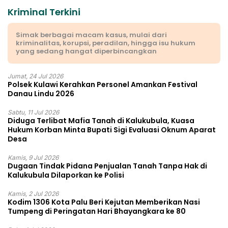
Kriminal Terkini
Simak berbagai macam kasus, mulai dari
kriminalitas, korupsi, peradilan, hingga isu hukum
yang sedang hangat diperbincangkan
Jumat, 24 Jul 2026
Polsek Kulawi Kerahkan Personel Amankan Festival
Danau Lindu 2026
Sabtu, 11 Jul 2026
Diduga Terlibat Mafia Tanah di Kalukubula, Kuasa
Hukum Korban Minta Bupati Sigi Evaluasi Oknum Aparat
Desa
Kamis, 9 Jul 2026
Dugaan Tindak Pidana Penjualan Tanah Tanpa Hak di
Kalukubula Dilaporkan ke Polisi
Kamis, 2 Jul 2026
Kodim 1306 Kota Palu Beri Kejutan Memberikan Nasi
Tumpeng di Peringatan Hari Bhayangkara ke 80