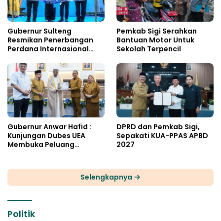
Gubernur Sulteng
Pemkab Sigi Serahkan
Resmikan Penerbangan
Bantuan Motor Untuk
Perdana Internasional
Sekolah Terpencil
Palu-Guangzhou
Gubernur Anwar Hafid :
DPRD dan Pemkab Sigi,
Kunjungan Dubes UEA
Sepakati KUA-PPAS APBD
Membuka Peluang
2027
Investasi Sulteng
Selengkapnya
Politik