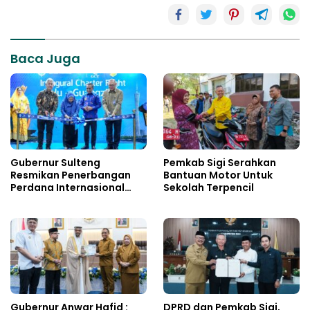
Baca Juga
Gubernur Sulteng
Pemkab Sigi Serahkan
Resmikan Penerbangan
Bantuan Motor Untuk
Perdana Internasional
Sekolah Terpencil
Palu-Guangzhou
Gubernur Anwar Hafid :
DPRD dan Pemkab Sigi,