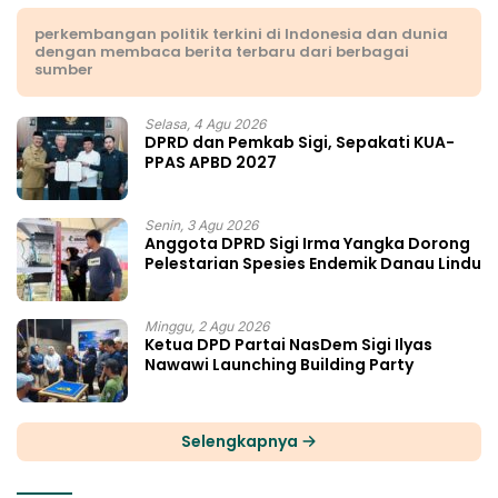
perkembangan politik terkini di Indonesia dan dunia
dengan membaca berita terbaru dari berbagai
sumber
Selasa, 4 Agu 2026
DPRD dan Pemkab Sigi, Sepakati KUA-
PPAS APBD 2027
Senin, 3 Agu 2026
Anggota DPRD Sigi Irma Yangka Dorong
Pelestarian Spesies Endemik Danau Lindu
Minggu, 2 Agu 2026
Ketua DPD Partai NasDem Sigi Ilyas
Nawawi Launching Building Party
Selengkapnya