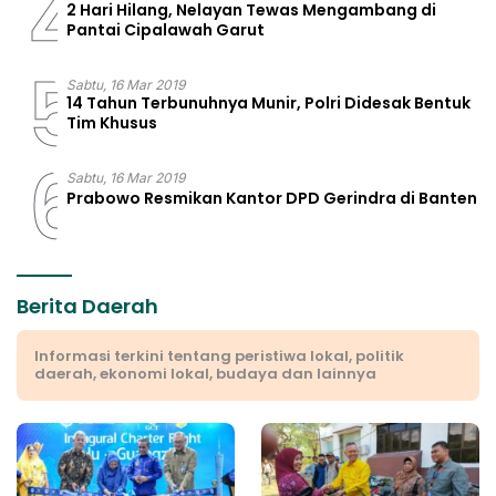
4
2 Hari Hilang, Nelayan Tewas Mengambang di
Pantai Cipalawah Garut
5
Sabtu, 16 Mar 2019
14 Tahun Terbunuhnya Munir, Polri Didesak Bentuk
Tim Khusus
6
Sabtu, 16 Mar 2019
Prabowo Resmikan Kantor DPD Gerindra di Banten
Berita Daerah
Informasi terkini tentang peristiwa lokal, politik
daerah, ekonomi lokal, budaya dan lainnya