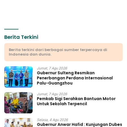
Berita Terkini
Berita terkini dari berbagai sumber terpercaya di
Indonesia dan dunia.
Jumat, 7 Agu 2026
Gubernur Sulteng Resmikan
Penerbangan Perdana Internasional
Palu-Guangzhou
Jumat, 7 Agu 2026
Pemkab Sigi Serahkan Bantuan Motor
Untuk Sekolah Terpencil
Selasa, 4 Agu 2026
Gubernur Anwar Hafid : Kunjungan Dubes