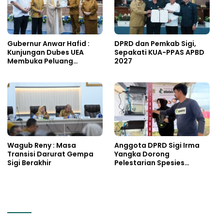
Gubernur Anwar Hafid :
DPRD dan Pemkab Sigi,
Kunjungan Dubes UEA
Sepakati KUA-PPAS APBD
Membuka Peluang
2027
Investasi Sulteng
Wagub Reny : Masa
Anggota DPRD Sigi Irma
Transisi Darurat Gempa
Yangka Dorong
Sigi Berakhir
Pelestarian Spesies
Endemik Danau Lindu