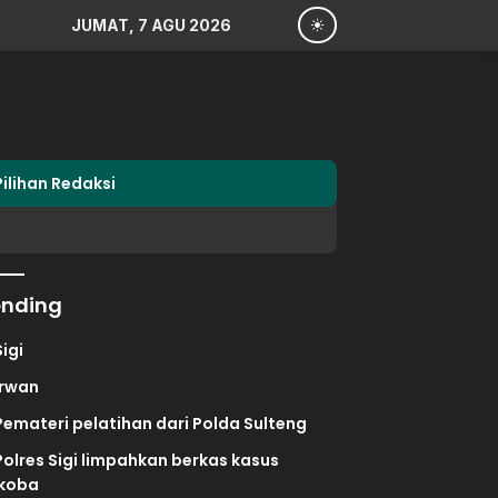
JUMAT, 7 AGU 2026
Pilihan Redaksi
ending
Sigi
irwan
Pemateri pelatihan dari Polda Sulteng
Polres Sigi limpahkan berkas kasus
koba