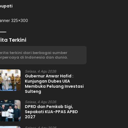
bupati
ita Terkini
erita terkini dari berbagai sumber
erpercaya di Indonesia dan dunia.
Selasa, 4 Agu 2026
Gubernur Anwar Hafid :
Kunjungan Dubes UEA
Membuka Peluang Investasi
Sulteng
Selasa, 4 Agu 2026
DPRD dan Pemkab Sigi,
Sepakati KUA-PPAS APBD
2027
Selasa, 4 Agu 2026