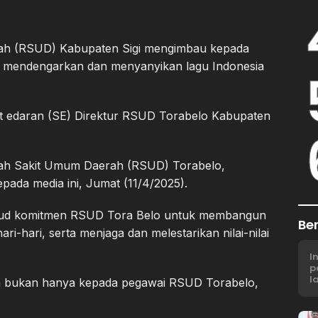
h (RSUD) Kabupaten Sigi mengimbau kepada
k mendengarkan dan menyanyikan lagu Indonesia
t edaran (SE) Direktur RSUD Torabelo Kabupaten
mah Sakit Umum Daerah (RSUD) Torabelo,
epada media ini, Jumat (11/4/2025).
wujud komitmen RSUD Tora Belo untuk membangun
Be
i-hari, serta menjaga dan melestarikan nilai-nilai
I
p
l
an bukan hanya kepada pegawai RSUD Torabelo,