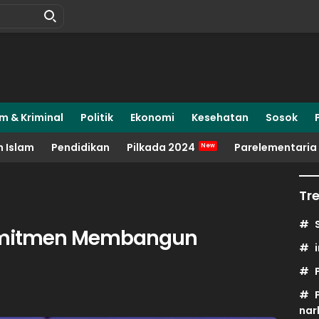
m & Kriminal
Politik
Ekonomi
Kesehatan
Sosok
 Islam
Pendidikan
Pilkada 2024
Parelementaria
Tr
Komitmen Membangun
nar