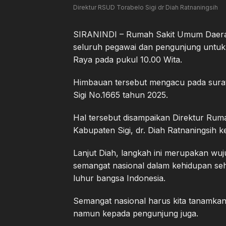
Direktur RSUD Torabelo Sigi dr Diah Ratnaningsih
SIRANINDI – Rumah Sakit Umum Daera
seluruh pegawai dan pengunjung untu
Raya pada pukul 10.00 Wita.
Himbauan tersebut mengacu pada sura
Sigi No.1665 tahun 2025.
Hal tersebut disampaikan Direktur Ru
Kabupaten Sigi, dr. Diah Ratnaningsih k
Lanjut Diah, langkah ini merupakan 
semangat nasional dalam kehidupan sehar
luhur bangsa Indonesia.
Semangat nasional harus kita tanamk
namun kepada pengunjung juga.