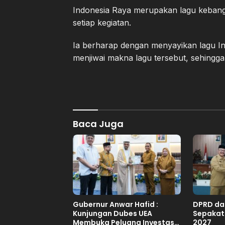
Indonesia Raya merupakan lagu kebang
setiap kegiatan.
Ia berharap dengan menyayikan lagu I
menjiwai makna lagu tersebut, sehingga
Baca Juga
Gubernur Anwar Hafid :
DPRD da
Kunjungan Dubes UEA
Sepakat
Membuka Peluang Investasi
2027