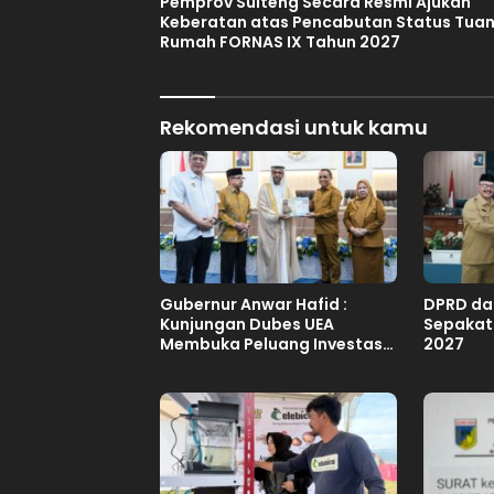
Pemprov Sulteng Secara Resmi Ajukan
Keberatan atas Pencabutan Status Tua
Rumah FORNAS IX Tahun 2027
Rekomendasi untuk kamu
Gubernur Anwar Hafid :
DPRD da
Kunjungan Dubes UEA
Sepakat
Membuka Peluang Investasi
2027
Sulteng