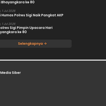
i Bhayangkara ke 80
, 1 Jul 2026
i Humas Polres Sigi Naik Pangkat AKP
, 1 Jul 2026
olres Sigi Pimpin Upacara Hari
yangkara ke 80
Selengkapnya
Media Siber