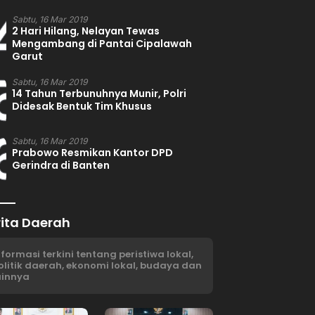
4
Sabtu, 16 Mar 2019
2 Hari Hilang, Nelayan Tewas
Mengambang di Pantai Cipalawah
Garut
5
Sabtu, 16 Mar 2019
14 Tahun Terbunuhnya Munir, Polri
Didesak Bentuk Tim Khusus
6
Sabtu, 16 Mar 2019
Prabowo Resmikan Kantor DPD
Gerindra di Banten
rita Daerah
nformasi terkini tentang peristiwa lokal,
olitik daerah, ekonomi lokal, budaya dan
ainnya