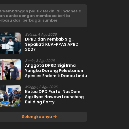
erkembangan politik terkini di Indonesia
an dunia dengan membaca berita
erbaru dari berbagai sumber
Selasa, 4 Agu 2026
DPRD dan Pemkab Sigi,
Sepakati KUA-PPAS APBD
2027
Senin, 3 Agu 2026
Anggota DPRD Sigi Irma
Yangka Dorong Pelestarian
Spesies Endemik Danau Lindu
Minggu, 2 Agu 2026
Ketua DPD Partai NasDem
Sigi Ilyas Nawawi Launching
Building Party
Selengkapnya