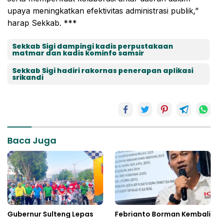
upaya meningkatkan efektivitas administrasi publik,”
harap Sekkab. ***
Sekkab Sigi dampingi kadis perpustakaan
matmar dan kadis kominfo samsir
Sekkab Sigi hadiri rakornas penerapan aplikasi
srikandi
Baca Juga
Gubernur Sulteng Lepas
Febrianto Borman Kembali