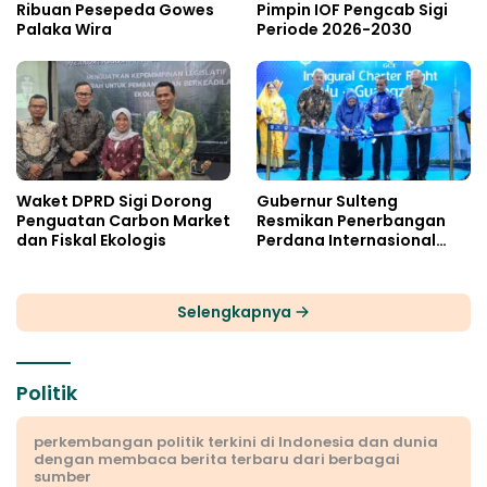
Ribuan Pesepeda Gowes
Pimpin IOF Pengcab Sigi
Palaka Wira
Periode 2026-2030
Waket DPRD Sigi Dorong
Gubernur Sulteng
Penguatan Carbon Market
Resmikan Penerbangan
dan Fiskal Ekologis
Perdana Internasional
Palu-Guangzhou
Selengkapnya
Politik
perkembangan politik terkini di Indonesia dan dunia
dengan membaca berita terbaru dari berbagai
sumber