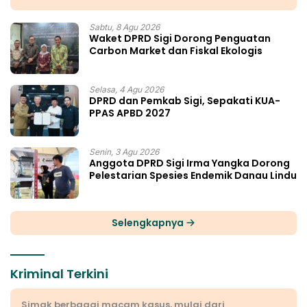
Sabtu, 8 Agu 2026
Waket DPRD Sigi Dorong Penguatan
Carbon Market dan Fiskal Ekologis
Selasa, 4 Agu 2026
DPRD dan Pemkab Sigi, Sepakati KUA-
PPAS APBD 2027
Senin, 3 Agu 2026
Anggota DPRD Sigi Irma Yangka Dorong
Pelestarian Spesies Endemik Danau Lindu
Selengkapnya
Kriminal Terkini
Simak berbagai macam kasus, mulai dari