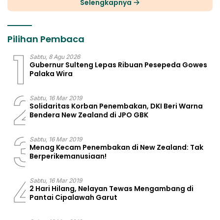
Selengkapnya
Pilihan Pembaca
1
Sabtu, 8 Agu 2026
Gubernur Sulteng Lepas Ribuan Pesepeda Gowes
Palaka Wira
2
Sabtu, 16 Mar 2019
Solidaritas Korban Penembakan, DKI Beri Warna
Bendera New Zealand di JPO GBK
3
Sabtu, 16 Mar 2019
Menag Kecam Penembakan di New Zealand: Tak
Berperikemanusiaan!
4
Sabtu, 16 Mar 2019
2 Hari Hilang, Nelayan Tewas Mengambang di
Pantai Cipalawah Garut