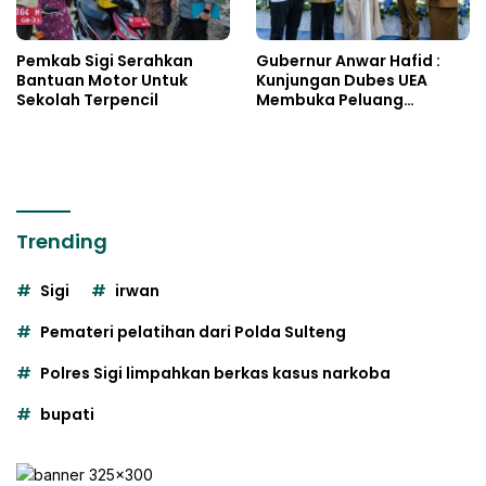
Pemkab Sigi Serahkan
Gubernur Anwar Hafid :
Bantuan Motor Untuk
Kunjungan Dubes UEA
Sekolah Terpencil
Membuka Peluang
Investasi Sulteng
Trending
Sigi
irwan
Pemateri pelatihan dari Polda Sulteng
Polres Sigi limpahkan berkas kasus narkoba
bupati