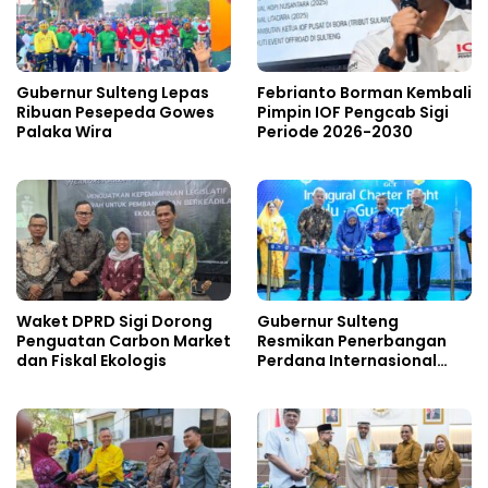
Gubernur Sulteng Lepas
Febrianto Borman Kembali
Ribuan Pesepeda Gowes
Pimpin IOF Pengcab Sigi
Palaka Wira
Periode 2026-2030
Waket DPRD Sigi Dorong
Gubernur Sulteng
Penguatan Carbon Market
Resmikan Penerbangan
dan Fiskal Ekologis
Perdana Internasional
Palu-Guangzhou