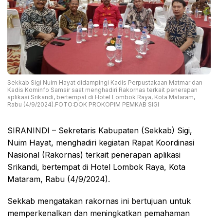
Sekkab Sigi Nuim Hayat didampingi Kadis Perpustakaan Matmar dan
Kadis Kominfo Samsir saat menghadiri Rakornas terkait penerapan
aplikasi Srikandi, bertempat di Hotel Lombok Raya, Kota Mataram,
Rabu (4/9/2024).FOTO:DOK PROKOPIM PEMKAB SIGI
SIRANINDI – Sekretaris Kabupaten (Sekkab) Sigi,
Nuim Hayat, menghadiri kegiatan Rapat Koordinasi
Nasional (Rakornas) terkait penerapan aplikasi
Srikandi, bertempat di Hotel Lombok Raya, Kota
Mataram, Rabu (4/9/2024).
Sekkab mengatakan rakornas ini bertujuan untuk
memperkenalkan dan meningkatkan pemahaman