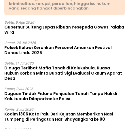
kriminalitas, korupsi, peradilan, hingga isu hukum
yang sedang hangat diperbincangkan
Sabtu, 8 Agu 2026
Gubernur Sulteng Lepas Ribuan Pesepeda Gowes Palaka
Wira
Jumat, 24 Jul 2026
Polsek Kulawi Kerahkan Personel Amankan Festival
Danau Lindu 2026
Sabtu, 11 Jul 2026
Diduga Terlibat Mafia Tanah di Kalukubula, Kuasa
Hukum Korban Minta Bupati Sigi Evaluasi Oknum Aparat
Desa
Kamis, 9 Jul 2026
Dugaan Tindak Pidana Penjualan Tanah Tanpa Hak di
Kalukubula Dilaporkan ke Polisi
Kamis, 2 Jul 2026
Kodim 1306 Kota Palu Beri Kejutan Memberikan Nasi
Tumpeng di Peringatan Hari Bhayangkara ke 80