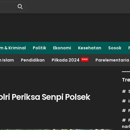
m & Kriminal
Politik
Ekonomi
Kesehatan
Sosok
 Islam
Pendidikan
Pilkada 2024
Parelementaria
Tr
ri Periksa Senpi Polsek
nar