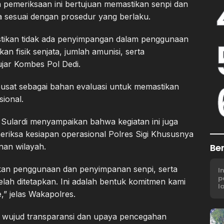
a pemeriksaan ini bertujuan memastikan senpi dan
la sesuai dengan prosedur yang berlaku.
stikan tidak ada penyimpangan dalam penggunaan
 fisik senjata, jumlah amunisi, serta
ujar Kombes Pol Dedi.
pusat sebagai bahan evaluasi untuk memastikan
sional.
 Sulardi menyampaikan bahwa kegiatan ini juga
riksa kesiapan operasional Polres Sigi Khususnya
Be
an wilayah.
ikan penggunaan dan penyimpanan senpi, serta
I
p
elah ditetapkan. Ini adalah bentuk komitmen kami
l
,” jelas Wakapolres.
i wujud transparansi dan upaya pencegahan