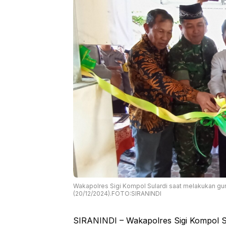
Wakapolres Sigi Kompol Sulardi saat melakukan g
(20/12/2024).FOTO:SIRANINDI
SIRANINDI – Wakapolres Sigi Kompol 