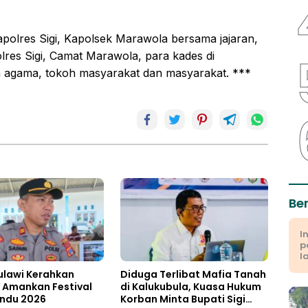
apolres Sigi, Kapolsek Marawola bersama jajaran,
res Sigi, Camat Marawola, para kades di
 agama, tokoh masyarakat dan masyarakat. ***
Be
I
p
l
ulawi Kerahkan
Diduga Terlibat Mafia Tanah
 Amankan Festival
di Kalukubula, Kuasa Hukum
indu 2026
Korban Minta Bupati Sigi