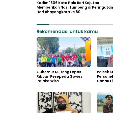
Kodim 1306 Kota Palu Beri Kejutan
Memberikan Nasi Tumpeng di Peringatan
Hari Bhayangkara ke 80
Rekomendasi untuk kamu
Gubernur Sulteng Lepas
Polsek K
Ribuan Pesepeda Gowes
Personel
Palaka Wira
Danau L