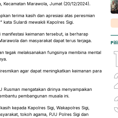
ga, Kecamatan Marawola, Jumat (20/12/2024).
pkan terima kasih dan apresiasi atas peresmian
 kata Sulardi mewakili Kapolres Sigi.
 manifestasi keimanan tersebut, ia berharap
Marawola dan masyarakat dapat terus terjaga.
Pi
 dan tegak melaksanakan fungsinya membina mental
nya.
diresmikan agar dapat meningkatkan keimanan para
TU Rusman mengatakan dirinya menyampaikan
 membantu pembangunan musala ini.
 kasih kepada Kapolres Sigi, Wakapolres Sigi,
syarakat, tokoh agama, PJU Polres Sigi dan