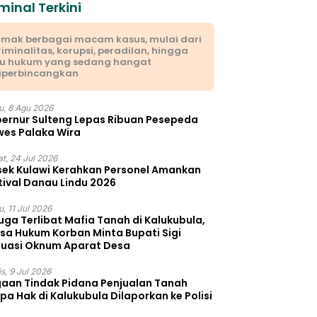
minal Terkini
imak berbagai macam kasus, mulai dari
riminalitas, korupsi, peradilan, hingga
su hukum yang sedang hangat
iperbincangkan
u, 8 Agu 2026
ernur Sulteng Lepas Ribuan Pesepeda
es Palaka Wira
t, 24 Jul 2026
sek Kulawi Kerahkan Personel Amankan
tival Danau Lindu 2026
, 11 Jul 2026
uga Terlibat Mafia Tanah di Kalukubula,
sa Hukum Korban Minta Bupati Sigi
luasi Oknum Aparat Desa
s, 9 Jul 2026
aan Tindak Pidana Penjualan Tanah
pa Hak di Kalukubula Dilaporkan ke Polisi