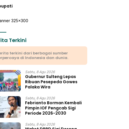
bupati
ita Terkini
erita terkini dari berbagai sumber
erpercaya di Indonesia dan dunia.
Sabtu, 8 Agu 2026
Gubernur Sulteng Lepas
Ribuan Pesepeda Gowes
Palaka Wira
Sabtu, 8 Agu 2026
Febrianto Borman Kembali
Pimpin IOF Pengcab Sigi
Periode 2026-2030
Sabtu, 8 Agu 2026