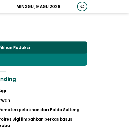
MINGGU, 9 AGU 2026
Pilihan Redaksi
ending
Sigi
irwan
Pemateri pelatihan dari Polda Sulteng
Polres Sigi limpahkan berkas kasus
koba