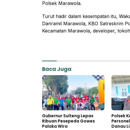
Polsek Marawola.
Turut hadir dalam kesempatan itu, Wak
Danramil Marawola, KBO Satreskrim Pol
Kecamatan Marawola, developer, tokoh
Baca Juga
Gubernur Sulteng Lepas
Polsek K
Ribuan Pesepeda Gowes
Personel
Palaka Wira
Danau L