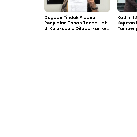
Dugaan Tindak Pidana
Kodim 13
Penjualan Tanah Tanpa Hak
Kejutan
di Kalukubula Dilaporkan ke
Tumpeng 
Polisi
Bhayang