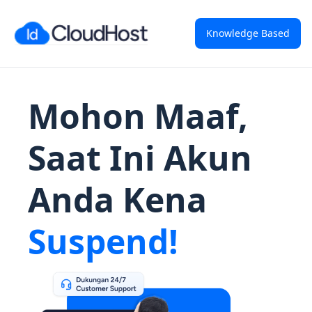
Knowledge Based
Mohon Maaf,
Saat Ini Akun
Anda Kena
Suspend!