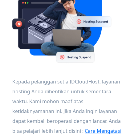
Kepada pelanggan setia IDCloudHost, layanan
hosting Anda dihentikan untuk sementara
waktu. Kami mohon maaf atas
ketidaknyamanan ini. Jika Anda ingin layanan
dapat kembali beroperasi dengan lancar. Anda
bisa pelajari lebih lanjut disini :
Cara Mengatasi