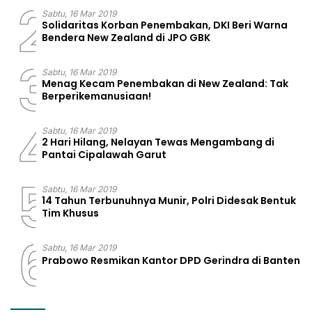
2
Sabtu, 16 Mar 2019
Solidaritas Korban Penembakan, DKI Beri Warna
Bendera New Zealand di JPO GBK
3
Sabtu, 16 Mar 2019
Menag Kecam Penembakan di New Zealand: Tak
Berperikemanusiaan!
4
Sabtu, 16 Mar 2019
2 Hari Hilang, Nelayan Tewas Mengambang di
Pantai Cipalawah Garut
5
Sabtu, 16 Mar 2019
14 Tahun Terbunuhnya Munir, Polri Didesak Bentuk
Tim Khusus
6
Sabtu, 16 Mar 2019
Prabowo Resmikan Kantor DPD Gerindra di Banten