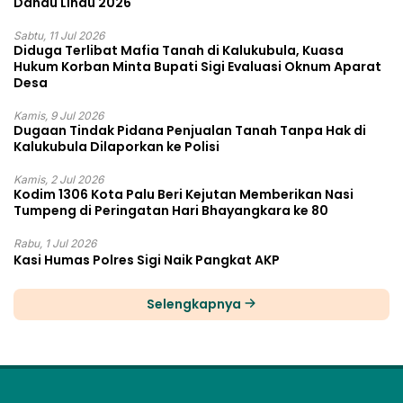
Danau Lindu 2026
Sabtu, 11 Jul 2026
Diduga Terlibat Mafia Tanah di Kalukubula, Kuasa
Hukum Korban Minta Bupati Sigi Evaluasi Oknum Aparat
Desa
Kamis, 9 Jul 2026
Dugaan Tindak Pidana Penjualan Tanah Tanpa Hak di
Kalukubula Dilaporkan ke Polisi
Kamis, 2 Jul 2026
Kodim 1306 Kota Palu Beri Kejutan Memberikan Nasi
Tumpeng di Peringatan Hari Bhayangkara ke 80
Rabu, 1 Jul 2026
Kasi Humas Polres Sigi Naik Pangkat AKP
Selengkapnya