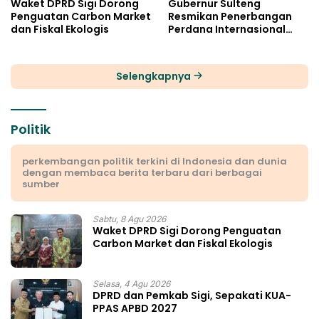
Waket DPRD Sigi Dorong
Gubernur Sulteng
Penguatan Carbon Market
Resmikan Penerbangan
dan Fiskal Ekologis
Perdana Internasional
Palu-Guangzhou
Selengkapnya
Politik
perkembangan politik terkini di Indonesia dan dunia
dengan membaca berita terbaru dari berbagai
sumber
Sabtu, 8 Agu 2026
Waket DPRD Sigi Dorong Penguatan
Carbon Market dan Fiskal Ekologis
Selasa, 4 Agu 2026
DPRD dan Pemkab Sigi, Sepakati KUA-
PPAS APBD 2027