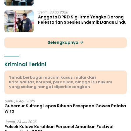
Senin, 3 Agu 2026
Anggota DPRD Sigi Irma Yangka Dorong
Pelestarian Spesies Endemik Danau Lindu
Selengkapnya
Kriminal Terkini
Simak berbagai macam kasus, mulai dari
kriminalitas, korupsi, peradilan, hingga isu hukum
yang sedang hangat diperbincangkan
Sabtu, 8 Agu 2026
Gubernur Sulteng Lepas Ribuan Pesepeda Gowes Palaka
Wira
Jumat, 24 Jul 2026
Polsek Kulawi Kerahkan Personel Amankan Festival