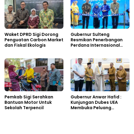
Waket DPRD Sigi Dorong
Gubernur Sulteng
Penguatan Carbon Market
Resmikan Penerbangan
dan Fiskal Ekologis
Perdana Internasional
Palu-Guangzhou
Pemkab Sigi Serahkan
Gubernur Anwar Hafid :
Bantuan Motor Untuk
Kunjungan Dubes UEA
Sekolah Terpencil
Membuka Peluang
Investasi Sulteng