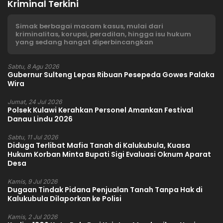
Kriminal Terkini
Simak berbagai macam kasus, mulai dari
kriminalitas, korupsi, peradilan, hingga isu hukum
yang sedang hangat diperbincangkan
Sabtu, 8 Agu 2026
Gubernur Sulteng Lepas Ribuan Pesepeda Gowes Palaka
Wira
Jumat, 24 Jul 2026
Polsek Kulawi Kerahkan Personel Amankan Festival
Danau Lindu 2026
Sabtu, 11 Jul 2026
Diduga Terlibat Mafia Tanah di Kalukubula, Kuasa
Hukum Korban Minta Bupati Sigi Evaluasi Oknum Aparat
Desa
Kamis, 9 Jul 2026
Dugaan Tindak Pidana Penjualan Tanah Tanpa Hak di
Kalukubula Dilaporkan ke Polisi
Kamis, 2 Jul 2026