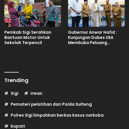
Pemkab Sigi Serahkan
Gubernur Anwar Hafid :
Bantuan Motor Untuk
Kunjungan Dubes UEA
Sekolah Terpencil
Membuka Peluang
Investasi Sulteng
Trending
Sigi
irwan
Pemateri pelatihan dari Polda Sulteng
Polres Sigi limpahkan berkas kasus narkoba
bupati