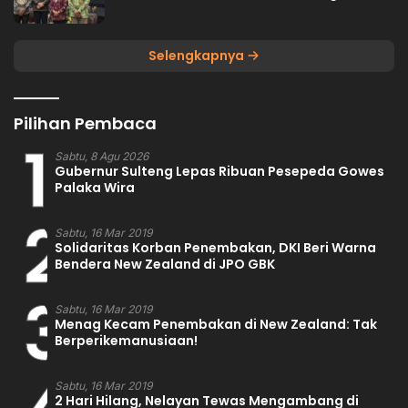
Selengkapnya
Pilihan Pembaca
1
Sabtu, 8 Agu 2026
Gubernur Sulteng Lepas Ribuan Pesepeda Gowes
Palaka Wira
2
Sabtu, 16 Mar 2019
Solidaritas Korban Penembakan, DKI Beri Warna
Bendera New Zealand di JPO GBK
3
Sabtu, 16 Mar 2019
Menag Kecam Penembakan di New Zealand: Tak
Berperikemanusiaan!
Sabtu, 16 Mar 2019
2 Hari Hilang, Nelayan Tewas Mengambang di