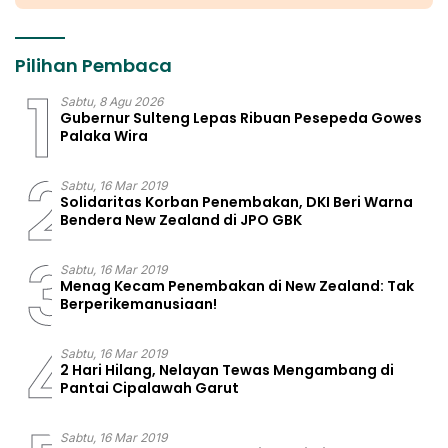
Pilihan Pembaca
1
Sabtu, 8 Agu 2026
Gubernur Sulteng Lepas Ribuan Pesepeda Gowes
Palaka Wira
2
Sabtu, 16 Mar 2019
Solidaritas Korban Penembakan, DKI Beri Warna
Bendera New Zealand di JPO GBK
3
Sabtu, 16 Mar 2019
Menag Kecam Penembakan di New Zealand: Tak
Berperikemanusiaan!
4
Sabtu, 16 Mar 2019
2 Hari Hilang, Nelayan Tewas Mengambang di
Pantai Cipalawah Garut
Sabtu, 16 Mar 2019