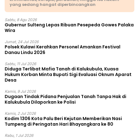
yang sedang hangat diperbincangkan
Sabtu, 8 Agu 2026
Gubernur Sulteng Lepas Ribuan Pesepeda Gowes Palaka
Wira
Jumat, 24 Jul 2026
Polsek Kulawi Kerahkan Personel Amankan Festival
Danau Lindu 2026
Sabtu, 11 Jul 2026
Diduga Terlibat Mafia Tanah di Kalukubula, Kuasa
Hukum Korban Minta Bupati Sigi Evaluasi Oknum Aparat
Desa
Kamis, 9 Jul 2026
Dugaan Tindak Pidana Penjualan Tanah Tanpa Hak di
Kalukubula Dilaporkan ke Polisi
Kamis, 2 Jul 2026
Kodim 1306 Kota Palu Beri Kejutan Memberikan Nasi
Tumpeng di Peringatan Hari Bhayangkara ke 80
Rabu, 1 Jul 2026