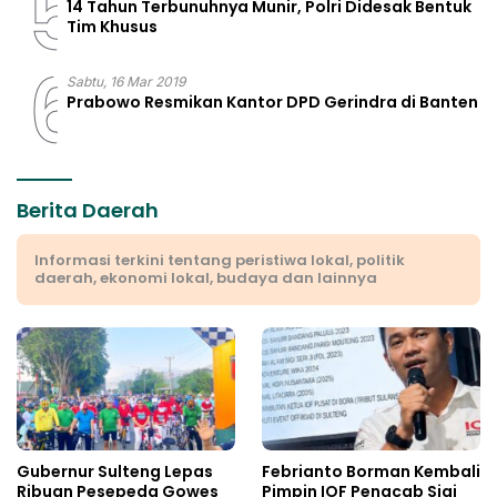
5
14 Tahun Terbunuhnya Munir, Polri Didesak Bentuk
Tim Khusus
6
Sabtu, 16 Mar 2019
Prabowo Resmikan Kantor DPD Gerindra di Banten
Berita Daerah
Informasi terkini tentang peristiwa lokal, politik
daerah, ekonomi lokal, budaya dan lainnya
Gubernur Sulteng Lepas
Febrianto Borman Kembali
Ribuan Pesepeda Gowes
Pimpin IOF Pengcab Sigi