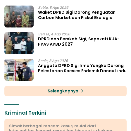
Sabtu, 8 Agu 2026
Waket DPRD Sigi Dorong Penguatan
Carbon Market dan Fiskal Ekologis
Selasa, 4 Agu 2026
DPRD dan Pemkab Sigi, Sepakati KUA-
PPAS APBD 2027
Senin, 3 Agu 2026
Anggota DPRD Sigi Irma Yangka Dorong
Pelestarian Spesies Endemik Danau Lindu
Selengkapnya
Kriminal Terkini
Simak berbagai macam kasus, mulai dari
kriminalitas, korupsi, peradilan, hingga isu hukum