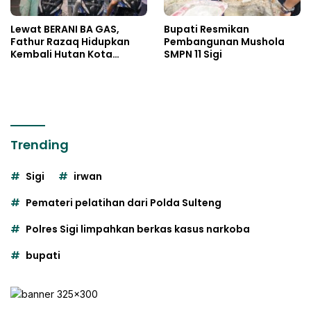
Lewat BERANI BA GAS,
Bupati Resmikan
Fathur Razaq Hidupkan
Pembangunan Mushola
Kembali Hutan Kota
SMPN 11 Sigi
Kaombona
Trending
Sigi
irwan
Pemateri pelatihan dari Polda Sulteng
Polres Sigi limpahkan berkas kasus narkoba
bupati