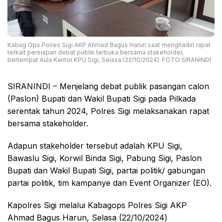
Kabag Ops Polres Sigi AKP Ahmad Bagus Harun saat menghadiri rapat
terkait persiapan debat publik terbuka bersama stakeholder,
bertempat Aula Kantor KPU Sigi, Selasa (22/10/2024). FOTO:SIRANINDI
SIRANINDI – Menjelang debat publik pasangan calon
(Paslon) Bupati dan Wakil Bupati Sigi pada Pilkada
serentak tahun 2024, Polres Sigi melaksanakan rapat
bersama stakeholder.
Adapun stakeholder tersebut adalah KPU Sigi,
Bawaslu Sigi, Korwil Binda Sigi, Pabung Sigi, Paslon
Bupati dan Wakil Bupati Sigi, partai politik/ gabungan
partai politik, tim kampanye dan Event Organizer (EO).
Kapolres Sigi melalui Kabagops Polres Sigi AKP
Ahmad Bagus Harun, Selasa (22/10/2024)