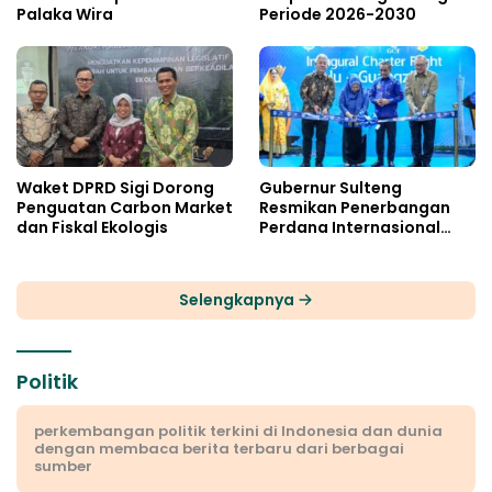
Palaka Wira
Periode 2026-2030
Waket DPRD Sigi Dorong
Gubernur Sulteng
Penguatan Carbon Market
Resmikan Penerbangan
dan Fiskal Ekologis
Perdana Internasional
Palu-Guangzhou
Selengkapnya
Politik
perkembangan politik terkini di Indonesia dan dunia
dengan membaca berita terbaru dari berbagai
sumber