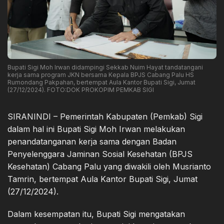
Bupati Sigi Moh Irwan didampingi Sekkab Nuim Hayat tandatangani
kerja sama program JKN bersama Kepala BPJS Cabang Palu HS
Rumondang Pakpahan, bertempat Aula Kantor Bupati Sigi, Jumat
(27/12/2024). FOTO:DOK PROKOPIM PEMKAB SIGI
SIRANINDI – Pemerintah Kabupaten (Pemkab) Sigi
dalam hal ini Bupati Sigi Moh Irwan melakukan
penandatanganan kerja sama dengan Badan
Penyelenggara Jaminan Sosial Kesehatan (BPJS
Kesehatan) Cabang Palu yang diwakili oleh Musrianto
Tamrin, bertempat Aula Kantor Bupati Sigi, Jumat
(27/12/2024).
Dalam kesempatan itu, Bupati Sigi mengatakan