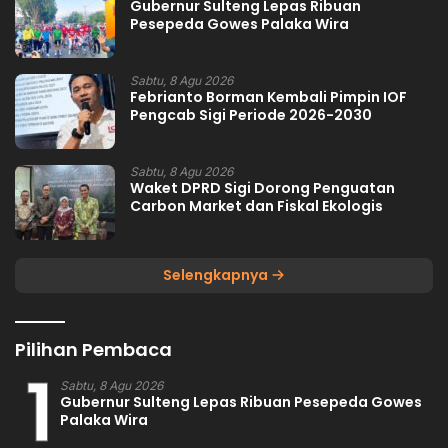
Gubernur Sulteng Lepas Ribuan
Pesepeda Gowes Palaka Wira
Sabtu, 8 Agu 2026
Febrianto Borman Kembali Pimpin IOF
Pengcab Sigi Periode 2026-2030
Sabtu, 8 Agu 2026
Waket DPRD Sigi Dorong Penguatan
Carbon Market dan Fiskal Ekologis
Selengkapnya
Pilihan Pembaca
1
Sabtu, 8 Agu 2026
Gubernur Sulteng Lepas Ribuan Pesepeda Gowes
Palaka Wira