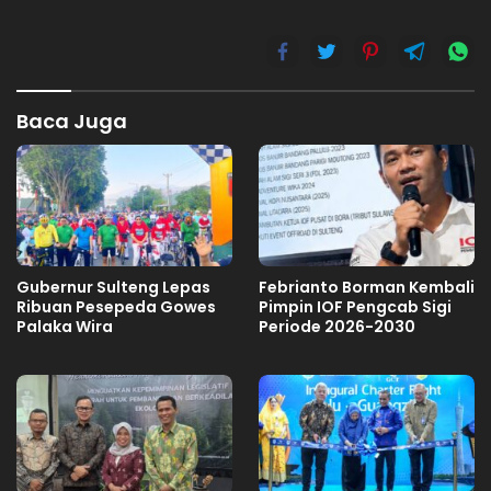
Baca Juga
Gubernur Sulteng Lepas
Febrianto Borman Kembali
Ribuan Pesepeda Gowes
Pimpin IOF Pengcab Sigi
Palaka Wira
Periode 2026-2030