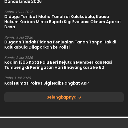
Danau Lindu 2026
Sabtu, 11 Jul 2026
Diduga Terlibat Mafia Tanah di Kalukubula, Kuasa
Hukum Korban Minta Bupati Sigi Evaluasi Oknum Aparat
Desa
Kamis, 9 Jul 2026
Dugaan Tindak Pidana Penjualan Tanah Tanpa Hak di
Kalukubula Dilaporkan ke Polisi
Kamis, 2 Jul 2026
Kodim 1306 Kota Palu Beri Kejutan Memberikan Nasi
Tumpeng di Peringatan Hari Bhayangkara ke 80
Rabu, 1 Jul 2026
Kasi Humas Polres Sigi Naik Pangkat AKP
Selengkapnya