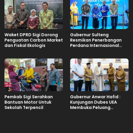
Waket DPRD Sigi Dorong
Gubernur Sulteng
Penguatan Carbon Market
Resmikan Penerbangan
dan Fiskal Ekologis
Perdana Internasional
Palu-Guangzhou
Pemkab Sigi Serahkan
Gubernur Anwar Hafid :
Bantuan Motor Untuk
Kunjungan Dubes UEA
Sekolah Terpencil
Membuka Peluang
Investasi Sulteng