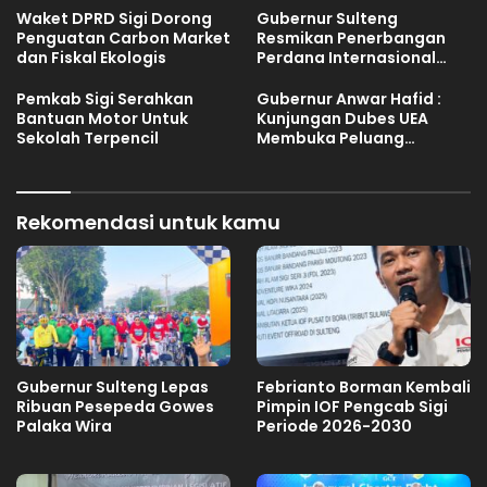
Waket DPRD Sigi Dorong
Gubernur Sulteng
Penguatan Carbon Market
Resmikan Penerbangan
dan Fiskal Ekologis
Perdana Internasional
Palu-Guangzhou
Pemkab Sigi Serahkan
Gubernur Anwar Hafid :
Bantuan Motor Untuk
Kunjungan Dubes UEA
Sekolah Terpencil
Membuka Peluang
Investasi Sulteng
Rekomendasi untuk kamu
Gubernur Sulteng Lepas
Febrianto Borman Kembali
Ribuan Pesepeda Gowes
Pimpin IOF Pengcab Sigi
Palaka Wira
Periode 2026-2030