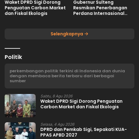
Waket DPRD Sigi Dorong
Gubernur Sulteng
Penguatan Carbon Market
Resmikan Penerbangan
dan Fiskal Ekologis
Perdana Internasional
Palu-Guangzhou
Selengkapnya
Politik
perkembangan politik terkini di Indonesia dan dunia
dengan membaca berita terbaru dari berbagai
sumber
Sabtu, 8 Agu 2026
Waket DPRD Sigi Dorong Penguatan
Carbon Market dan Fiskal Ekologis
Selasa, 4 Agu 2026
DPRD dan Pemkab Sigi, Sepakati KUA-
PPAS APBD 2027