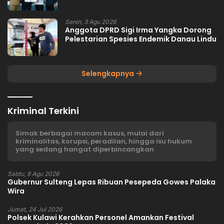
Senin, 3 Agu 2026
Anggota DPRD Sigi Irma Yangka Dorong
Pelestarian Spesies Endemik Danau Lindu
Selengkapnya
Kriminal Terkini
Simak berbagai macam kasus, mulai dari
kriminalitas, korupsi, peradilan, hingga isu hukum
yang sedang hangat diperbincangkan
Sabtu, 8 Agu 2026
Gubernur Sulteng Lepas Ribuan Pesepeda Gowes Palaka
Wira
Jumat, 24 Jul 2026
Polsek Kulawi Kerahkan Personel Amankan Festival