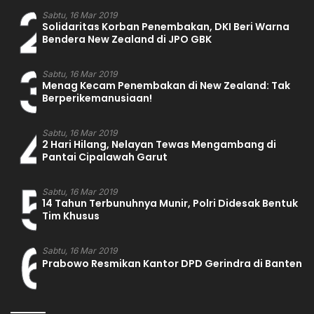
2
Sabtu, 16 Mar 2019
Solidaritas Korban Penembakan, DKI Beri Warna
Bendera New Zealand di JPO GBK
3
Sabtu, 16 Mar 2019
Menag Kecam Penembakan di New Zealand: Tak
Berperikemanusiaan!
4
Sabtu, 16 Mar 2019
2 Hari Hilang, Nelayan Tewas Mengambang di
Pantai Cipalawah Garut
5
Sabtu, 16 Mar 2019
14 Tahun Terbunuhnya Munir, Polri Didesak Bentuk
Tim Khusus
6
Sabtu, 16 Mar 2019
Prabowo Resmikan Kantor DPD Gerindra di Banten