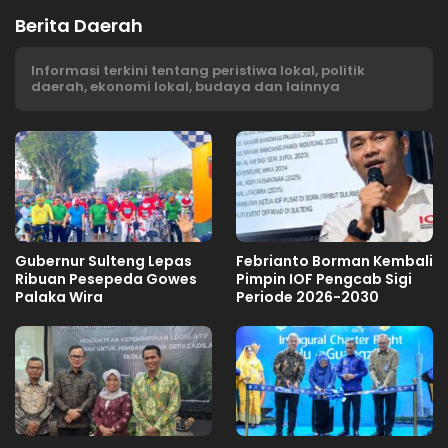
Berita Daerah
Informasi terkini tentang peristiwa lokal, politik
daerah, ekonomi lokal, budaya dan lainnya
Gubernur Sulteng Lepas
Febrianto Borman Kembali
Ribuan Pesepeda Gowes
Pimpin IOF Pengcab Sigi
Palaka Wira
Periode 2026-2030