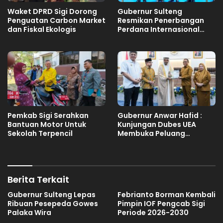
Waket DPRD Sigi Dorong
Gubernur Sulteng
Penguatan Carbon Market
Resmikan Penerbangan
dan Fiskal Ekologis
Perdana Internasional
Palu-Guangzhou
Pemkab Sigi Serahkan
Gubernur Anwar Hafid :
Bantuan Motor Untuk
Kunjungan Dubes UEA
Sekolah Terpencil
Membuka Peluang
Investasi Sulteng
Berita Terkait
Gubernur Sulteng Lepas
Febrianto Borman Kembali
Ribuan Pesepeda Gowes
Pimpin IOF Pengcab Sigi
Palaka Wira
Periode 2026-2030