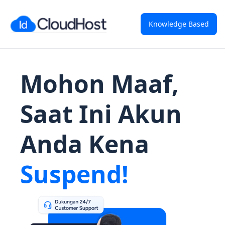
Knowledge Based
Mohon Maaf,
Saat Ini Akun
Anda Kena
Suspend!