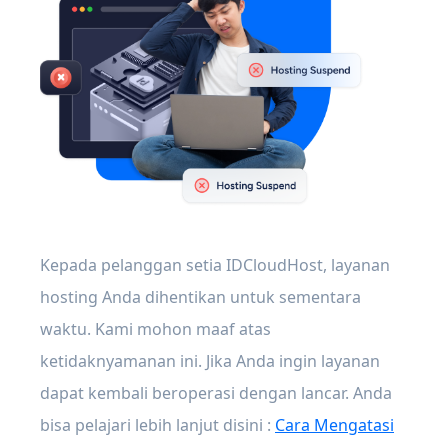
Kepada pelanggan setia IDCloudHost, layanan
hosting Anda dihentikan untuk sementara
waktu. Kami mohon maaf atas
ketidaknyamanan ini. Jika Anda ingin layanan
dapat kembali beroperasi dengan lancar. Anda
bisa pelajari lebih lanjut disini :
Cara Mengatasi