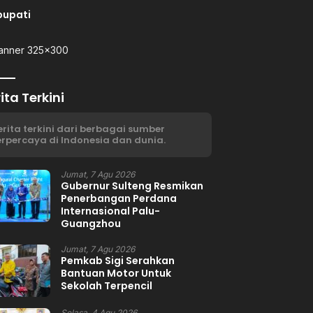
bupati
ita Terkini
erita terkini dari berbagai sumber
erpercaya di Indonesia dan dunia.
Jumat, 7 Agu 2026
Gubernur Sulteng Resmikan
Penerbangan Perdana
Internasional Palu-
Guangzhou
Jumat, 7 Agu 2026
Pemkab Sigi Serahkan
Bantuan Motor Untuk
Sekolah Terpencil
Selasa, 4 Agu 2026