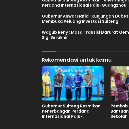
Perdana Internasional Palu-Guangzhou
Gubernur Anwar Hafid : Kunjungan Dubes
Membuka Peluang Investasi Sulteng
Wagub Reny : Masa Transisi Darurat Ge
Sigi Berakhir
Rekomendasi untuk kamu
Gubernur Sulteng Resmikan
Pemkab 
Penerbangan Perdana
Bantuan
Internasional Palu-
Sekolah 
Guangzhou