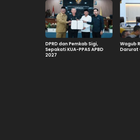
DPRD dan Pemkab Sigi,
Wagub Re
Sepakati KUA-PPAS APBD
Darurat 
2027