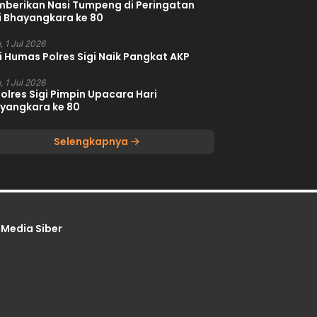
berikan Nasi Tumpeng di Peringatan
i Bhayangkara ke 80
, 1 Jul 2026
i Humas Polres Sigi Naik Pangkat AKP
, 1 Jul 2026
olres Sigi Pimpin Upacara Hari
yangkara ke 80
Selengkapnya
Media Siber