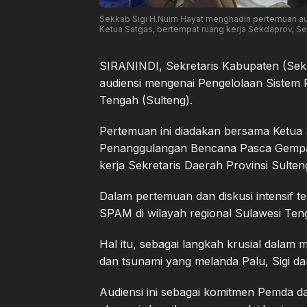
Sekkab Sigi H.Nuim Hayat menghadiri pertemuan a
Ketua Satgas, bertempat ruang kerja Sekdaprov,
SIRANINDI, Sekretaris Kabupaten (Sek
audiensi mengenai Pengelolaan Sistem
Tengah (Sulteng).
Pertemuan ini diadakan bersama Ketua
Penanggulangan Bencana Pasca Gempa B
kerja Sekretaris Daerah Provinsi Sulte
Dalam pertemuan dan diskusi intensif t
SPAM di wilayah regional Sulawesi Ten
Hal itu, sebagai langkah krusial dal
dan tsunami yang melanda Palu, Sigi d
Audiensi ini sebagai komitmen Pemda