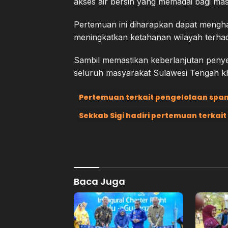
akses air bersih yang memadai bagi ma
Pertemuan ini diharapkan dapat mengh
meningkatkan ketahanan wilayah terha
Sambil memastikan keberlanjutan penye
seluruh masyarakat Sulawesi Tengah k
Pertemuan terkait pengelolaan spam
Sekkab Sigi hadiri pertemuan terkai
Baca Juga