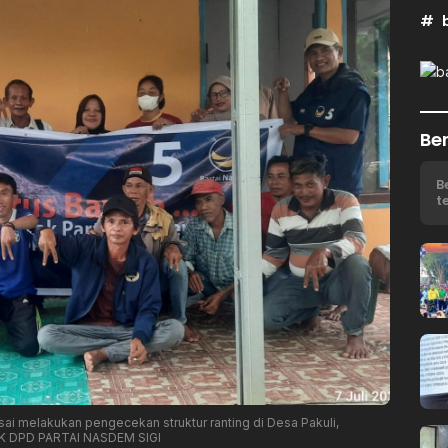
Ber
B
t
i melakukan pengecekan struktur ranting di Desa Pakuli,
K DPD PARTAI NASDEM SIGI