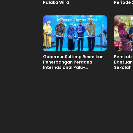
Palaka Wira
Periode
Gubernur Sulteng Resmikan
Pemkab 
Penerbangan Perdana
Bantuan
Internasional Palu-
Sekolah 
Guangzhou