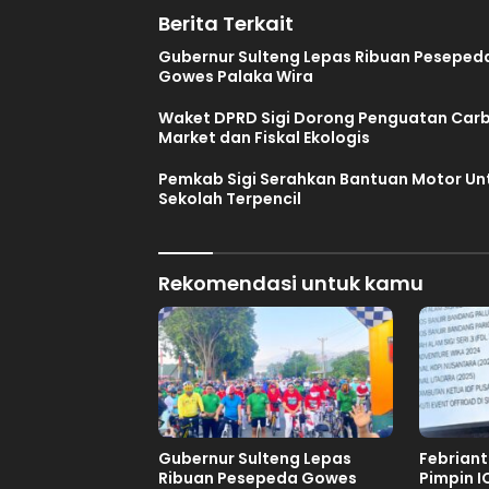
Berita Terkait
Gubernur Sulteng Lepas Ribuan Peseped
Gowes Palaka Wira
Waket DPRD Sigi Dorong Penguatan Car
Market dan Fiskal Ekologis
Pemkab Sigi Serahkan Bantuan Motor Un
Sekolah Terpencil
Rekomendasi untuk kamu
Gubernur Sulteng Lepas
Febrian
Ribuan Pesepeda Gowes
Pimpin I