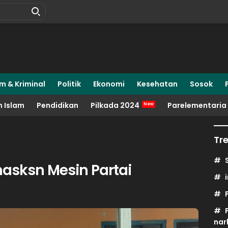
m & Kriminal
Politik
Ekonomi
Kesehatan
Sosok
 Islam
Pendidikan
Pilkada 2024
Parelementaria
Tr
asksn Mesin Partai
nar