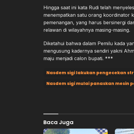
Hingga saat ini kata Rudi telah menye
menempatkan satu orang koordinator k
pemenangan, yang harus bersinergi dan
relawan di wilayahnya masing-masing.
Diketahui bahwa dalam Pemilu kada ya
mengusung kadernya sendiri yakni Ahm
maju menjadi calon bupati. ***
Nasdem sigi lakukan pengecekan str
Nasdem sigi mulai panaskan mesin p
Baca Juga