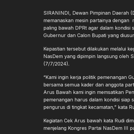
SIRANINDI, Dewan Pimpinan Daerah (D
memanaskan mesin partainya dengan mem
paling bawah DPRt agar dalam kondisi
Gubernur dan Calon Bupati yang diusu
Kepastian tersebut dilakukan melalui k
NasDem yang dipimpin langsung oleh S
(7/7/2024).
“Kami ingin kerja politik pemenangan G
bersama semua kader dan anggota parta
Arus Bawah kami ingin memsatikan Peng
pemenangan harus dalam kondisi siap 
pengurus di tingkat kecamatan,” kata Ru
Kegiatan Cek Arus bawah kata Rudi dimu
menjelang Kongres Partai NasDem III 