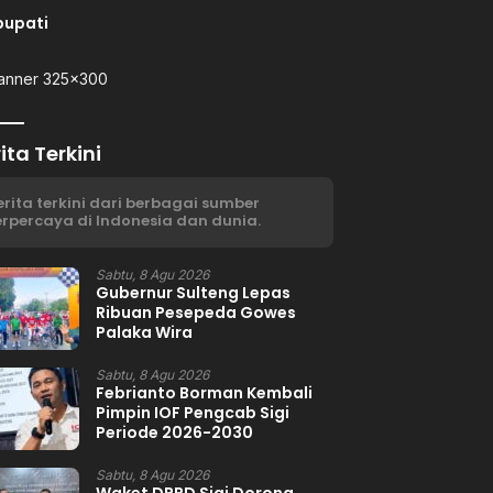
bupati
ita Terkini
erita terkini dari berbagai sumber
erpercaya di Indonesia dan dunia.
Sabtu, 8 Agu 2026
Gubernur Sulteng Lepas
Ribuan Pesepeda Gowes
Palaka Wira
Sabtu, 8 Agu 2026
Febrianto Borman Kembali
Pimpin IOF Pengcab Sigi
Periode 2026-2030
Sabtu, 8 Agu 2026