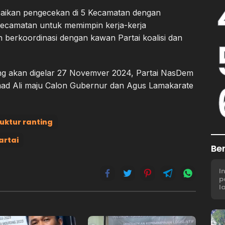
lesaikan pengecekan di 5 Kecamatan dengan
ecamatan untuk memimpin kerja-kerja
 berkoordinasi dengan kawan Partai koalisi dan
ng akan digelar 27 Novemver 2024, Partai NasDem
ad Ali maju Calon Gubernur dan Agus Lamakarate
uktur ranting
artai
Be
I
p
l