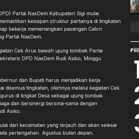
PD) Partai NasDem Kabupaten Sigi mulai
astikan kesiapan struktur partainya di tingkatan
 siap bekerja memenangkan pasangan Calon
ng Partai NasDem.
Pi
egiatan Cek Arus bawah ujung tombak Partai
ekretaris DPD NasDem Rudi Asiko, Minggu
ubernur dan Bupati harus menjadikan kerja
i disemua tingkatan, olehnya melalui kegiatan Cek
urus di tingkat Desa sebagai ujung tombak
siaga dan bersinergi bersma-sama dengan
di Asiko.
lai dari kecamatan yang terjauh dan akan selesai
pada pertengahan Agustus bulan depan.