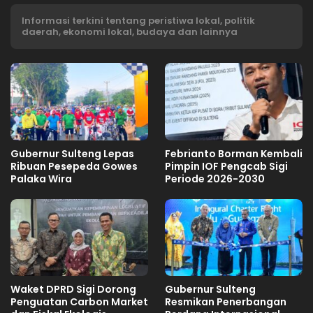
Informasi terkini tentang peristiwa lokal, politik
daerah, ekonomi lokal, budaya dan lainnya
Gubernur Sulteng Lepas
Febrianto Borman Kembali
Ribuan Pesepeda Gowes
Pimpin IOF Pengcab Sigi
Palaka Wira
Periode 2026-2030
Waket DPRD Sigi Dorong
Gubernur Sulteng
Penguatan Carbon Market
Resmikan Penerbangan