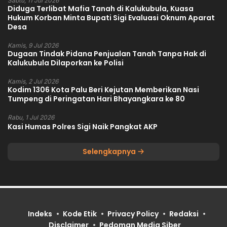
Sabtu, 11 Jul 2026
Diduga Terlibat Mafia Tanah di Kalukubula, Kuasa
Hukum Korban Minta Bupati Sigi Evaluasi Oknum Aparat
Desa
Kamis, 9 Jul 2026
Dugaan Tindak Pidana Penjualan Tanah Tanpa Hak di
Kalukubula Dilaporkan ke Polisi
Kamis, 2 Jul 2026
Kodim 1306 Kota Palu Beri Kejutan Memberikan Nasi
Tumpeng di Peringatan Hari Bhayangkara ke 80
Rabu, 1 Jul 2026
Kasi Humas Polres Sigi Naik Pangkat AKP
Selengkapnya
Indeks
Kode Etik
Privacy Policy
Redaksi
Disclaimer
Pedoman Media Siber