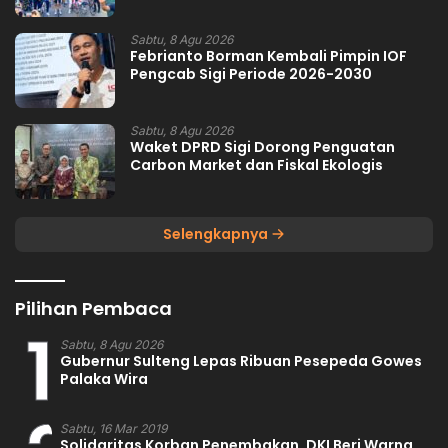
Sabtu, 8 Agu 2026
Febrianto Borman Kembali Pimpin IOF
Pengcab Sigi Periode 2026-2030
Sabtu, 8 Agu 2026
Waket DPRD Sigi Dorong Penguatan
Carbon Market dan Fiskal Ekologis
Selengkapnya
Pilihan Pembaca
1
Sabtu, 8 Agu 2026
Gubernur Sulteng Lepas Ribuan Pesepeda Gowes
Palaka Wira
Sabtu, 16 Mar 2019
Solidaritas Korban Penembakan, DKI Beri Warna