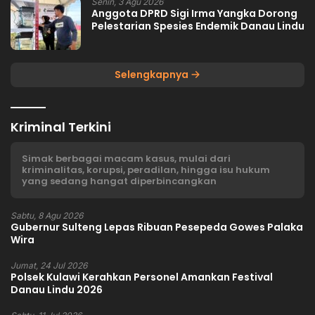
Senin, 3 Agu 2026
Anggota DPRD Sigi Irma Yangka Dorong
Pelestarian Spesies Endemik Danau Lindu
Selengkapnya
Kriminal Terkini
Simak berbagai macam kasus, mulai dari
kriminalitas, korupsi, peradilan, hingga isu hukum
yang sedang hangat diperbincangkan
Sabtu, 8 Agu 2026
Gubernur Sulteng Lepas Ribuan Pesepeda Gowes Palaka
Wira
Jumat, 24 Jul 2026
Polsek Kulawi Kerahkan Personel Amankan Festival
Danau Lindu 2026