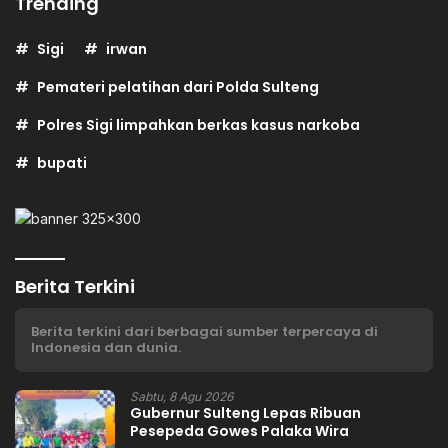
Trending
Sigi
irwan
Pemateri pelatihan dari Polda Sulteng
Polres Sigi limpahkan berkas kasus narkoba
bupati
Berita Terkini
Berita terkini dari berbagai sumber terpercaya di
Indonesia dan dunia.
Sabtu, 8 Agu 2026
Gubernur Sulteng Lepas Ribuan
Pesepeda Gowes Palaka Wira