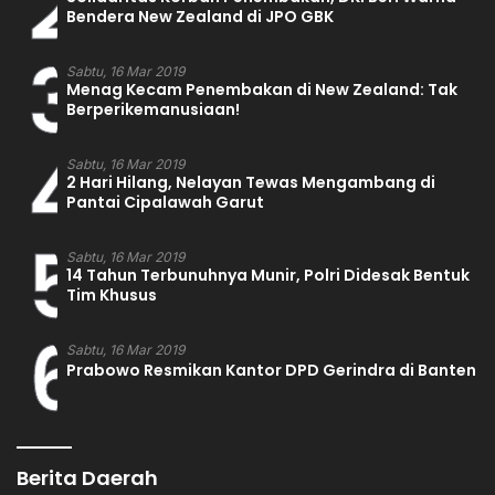
2
Bendera New Zealand di JPO GBK
3
Sabtu, 16 Mar 2019
Menag Kecam Penembakan di New Zealand: Tak
Berperikemanusiaan!
4
Sabtu, 16 Mar 2019
2 Hari Hilang, Nelayan Tewas Mengambang di
Pantai Cipalawah Garut
5
Sabtu, 16 Mar 2019
14 Tahun Terbunuhnya Munir, Polri Didesak Bentuk
Tim Khusus
6
Sabtu, 16 Mar 2019
Prabowo Resmikan Kantor DPD Gerindra di Banten
Berita Daerah